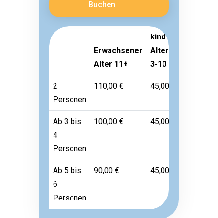
Buchen
kind
Erwachsener
Alter
Kleinkind
Alter 11+
3-10
Alter 1-2
2
110,00 €
45,00 €
Frei
Personen
Ab 3 bis
100,00 €
45,00 €
Frei
4
Personen
Ab 5 bis
90,00 €
45,00 €
Frei
6
Personen