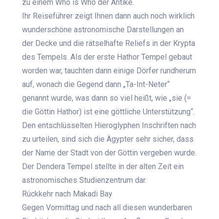
zu einem Who is Who der Antike.
Ihr Reiseführer zeigt Ihnen dann auch noch wirklich
wunderschöne astronomische Darstellungen an
der Decke und die rätselhafte Reliefs in der Krypta
des Tempels. Als der erste Hathor Tempel gebaut
worden war, tauchten dann einige Dörfer rundherum
auf, wonach die Gegend dann „Ta-Int-Neter“
genannt wurde, was dann so viel heißt, wie „sie (=
die Göttin Hathor) ist eine göttliche Unterstützung“.
Den entschlüsselten Hieroglyphen Inschriften nach
zu urteilen, sind sich die Ägypter sehr sicher, dass
der Name der Stadt von der Göttin vergeben wurde.
Der Dendera Tempel stellte in der alten Zeit ein
astronomisches Studienzentrum dar.
Rückkehr nach Makadi Bay
Gegen Vormittag und nach all diesen wunderbaren