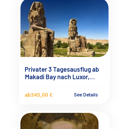
Privater 3 Tagesausflug ab
Makadi Bay nach Luxor,
Dendera und Abydos mit
Übernachtung
ab
345,00 €
See Details