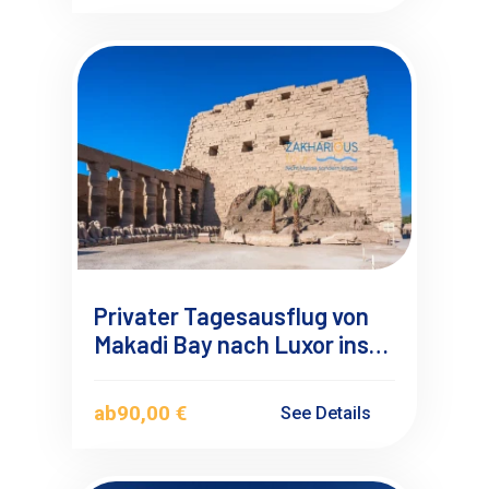
Privater Tagesausflug von
Makadi Bay nach Luxor ins
Tal der Könige mit
Deutschsprachigen
ab
90,00 €
See Details
Reiseführer