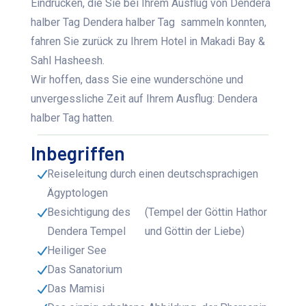
Eindrücken, die Sie bei Ihrem Ausflug von Dendera
halber Tag Dendera halber Tag sammeln konnten,
fahren Sie zurück zu Ihrem Hotel in Makadi Bay &
Sahl Hasheesh.
Wir hoffen, dass Sie eine wunderschöne und
unvergessliche Zeit auf Ihrem Ausflug: Dendera
halber Tag hatten.
Inbegriffen
Reiseleitung durch einen deutschsprachigen
Ägyptologen
Besichtigung des
(Tempel der Göttin Hathor
Dendera Tempel
und Göttin der Liebe)
Heiliger See
Das Sanatorium
Das Mamisi