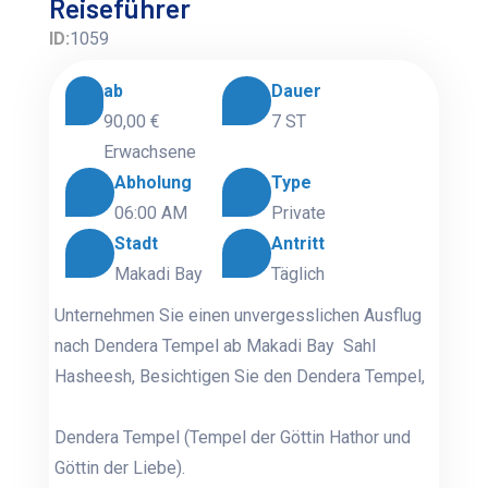
Reiseführer
ID:
1059
ab
Dauer
90,00 €
7 ST
Erwachsene
Abholung
Type
06:00 AM
Private
Stadt
Antritt
Makadi Bay
Täglich
Unternehmen Sie einen unvergesslichen Ausflug
nach Dendera Tempel ab Makadi Bay Sahl
Hasheesh, Besichtigen Sie den Dendera Tempel,
Dendera Tempel (Tempel der Göttin Hathor und
Göttin der Liebe).