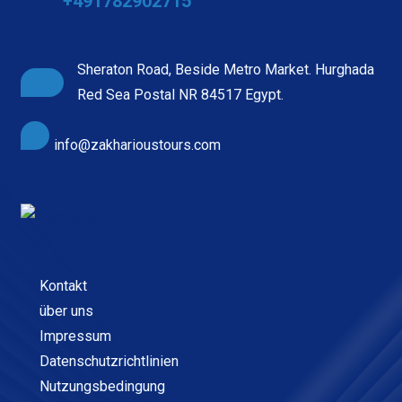
+491782902715
Sheraton Road, Beside Metro Market. Hurghada
Red Sea Postal NR 84517 Egypt.
info@zakharioustours.com
Kontakt
über uns
Impressum
Datenschutzrichtlinien
Nutzungsbedingung