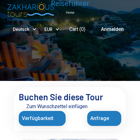
Reiseführer
Home
Cart (
0
)
Anmelden
Deutsch
EUR
Buchen Sie diese Tour
Zum Wunschzettel einfügen
Verfügbarkeit
Anfrage