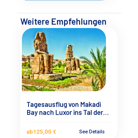
Weitere Empfehlungen
Tagesausflug von Makadi
Bay nach Luxor ins Tal der
Könige mit Mini-bus
ab
125,00 €
See Details