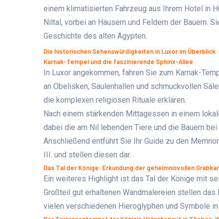
einem klimatisierten Fahrzeug aus Ihrem Hotel in H
Niltal, vorbei an Häusern und Feldern der Bauern. Si
Geschichte des alten Ägypten.
Die historischen Sehenswürdigkeiten in Luxor im Überblick
Karnak-Tempel und die faszinierende Sphinx-Allee
In Luxor angekommen, fahren Sie zum Karnak-Tempe
an Obelisken, Säulenhallen und schmuckvollen Sälen
die komplexen religiösen Rituale erklären.
Nach einem stärkenden Mittagessen in einem lokale
dabei die am Nil lebenden Tiere und die Bauern bei
Anschließend entführt Sie Ihr Guide zu den Memno
III. und stellen diesen dar.
Das Tal der Könige: Erkundung der geheimnisvollen Grabk
Ein weiteres Highlight ist das Tal der Könige mit 
Großteil gut erhaltenen Wandmalereien stellen das 
vielen verschiedenen Hieroglyphen und Symbole in 