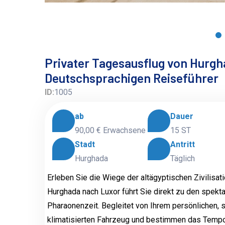
Privater Tagesausflug von Hurgh
Deutschsprachigen Reiseführer
ID:
1005
ab
Dauer
90,00 €
Erwachsene
15 ST
Stadt
Antritt
Hurghada
Täglich
Erleben Sie die Wiege der altägyptischen Zivilisat
Hurghada nach Luxor führt Sie direkt zu den spek
Pharaonenzeit. Begleitet von Ihrem persönlichen, 
klimatisierten Fahrzeug und bestimmen das Tempo