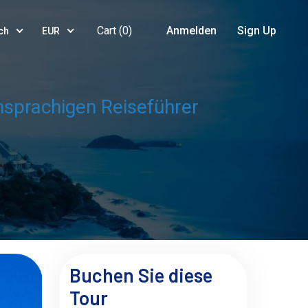
Cart (
0
)
Anmelden
Sign Up
ch
EUR
hsprachigen Reiseführer
Buchen Sie diese
Tour