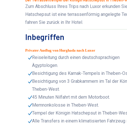
Der Terrassentempel der Königin Hatschepsut in Theben-
Zum Abschluss Ihres Trips nach Luxor erkunden Si
Hatschepsut ist eine terrassenförmig angelegte Te
fahren Sie zurück in Ihr Hotel.
Inbegriffen
Privater Ausflug von Hurghada nach Luxor
Reiseleitung durch einen deutschsprachigen
Ägyptologen.
Besichtigung des Karnak-Tempels in Theben-Os
Besichtigung von 3 Grabkammern im Tal der Kön
Theben-West.
45 Minuten Nilfahrt mit dem Motorboot.
Memnonkolosse in Theben-West.
Tempel der Königin Hatschepsut in Theben-Wes
Alle Transfers in einem klimatisierten Fahrzeug 