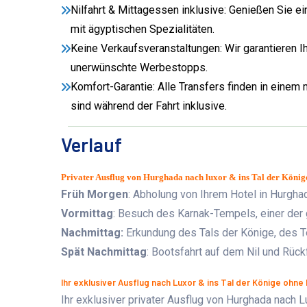
Nilfahrt & Mittagessen inklusive: Genießen Sie e
mit ägyptischen Spezialitäten.
Keine Verkaufsveranstaltungen: Wir garantieren I
unerwünschte Werbestopps.
Komfort-Garantie: Alle Transfers finden in einem
sind während der Fahrt inklusive.
Verlauf
Privater Ausflug von Hurghada nach luxor & ins Tal der Köni
Früh Morgen
: Abholung von Ihrem Hotel in Hurghad
Vormittag
: Besuch des Karnak-Tempels, einer der g
Nachmittag
:
Erkundung des Tals der Könige, des 
Spät Nachmittag
:
Bootsfahrt auf dem Nil und Rückf
Ihr exklusiver Ausflug nach Luxor & ins Tal der Könige ohn
Ihr exklusiver privater Ausflug von Hurghada nach 