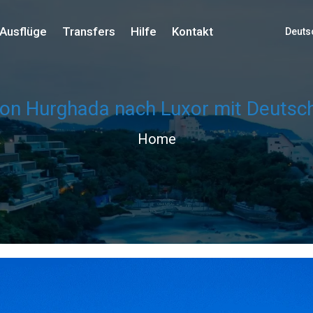
Ausflüge
Transfers
Hilfe
Kontakt
Deuts
von Hurghada nach Luxor mit Deutsc
Home