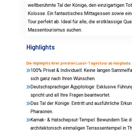
weltberühmte Tal der Könige, den einzigartigen T
Kolosse. Ein fantastisches Mittagessen sowie eine
Tour perfekt ab. Ideal für alle, die erstklassige Qu
Massentourismus suchen.
Highlights
Die Highlights Ihrer privaten Luxor-Tagestour ab Hurghada
100% Privat & Individuell: Keine langen Sammelfah
sich ganz nach Ihren Wünschen.
Deutschsprachiger Ägyptologe: Exklusive Führung d
spricht und all Ihre Fragen beantwortet.
Das Tal der Könige: Eintritt und ausführliche Er
Pharaonen.
Karnak- & Hatschepsut-Tempel: Bewundern Sie d
architektonisch einmaligen Terrassentempel in 