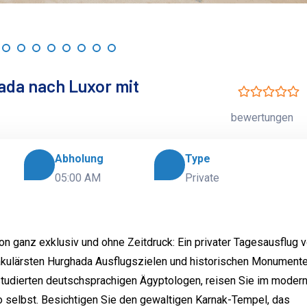
ada nach Luxor mit
bewertungen
Abholung
Type
05:00 AM
Private
ion ganz exklusiv und ohne Zeitdruck: Ein privater Tagesausflug 
takulärsten Hurghada Ausflugszielen und historischen Monument
studierten deutschsprachigen Ägyptologen, reisen Sie im modern
 selbst. Besichtigen Sie den gewaltigen Karnak-Tempel, das