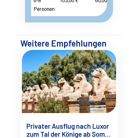
6-8
105,00 €
60,00 €
Frei
Personen
Weitere Empfehlungen
Privater Ausflug nach Luxor
zum Tal der Könige ab Soma