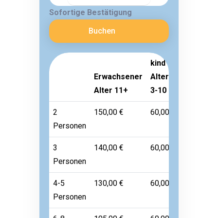
Sofortige Bestätigung
Buchen
kind
Erwachsener
Alter
Kleinkind
Alter 11+
3-10
Alter 1-2
2
150,00 €
60,00 €
Frei
Personen
3
140,00 €
60,00 €
Frei
Personen
4-5
130,00 €
60,00 €
Frei
Personen