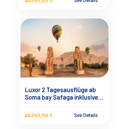
ab
240,00 €
See Details
Luxor 2 Tagesausflüge ab
Soma bay Safaga inklusive
Heißluftballonfahrt
ab
260,00 €
See Details