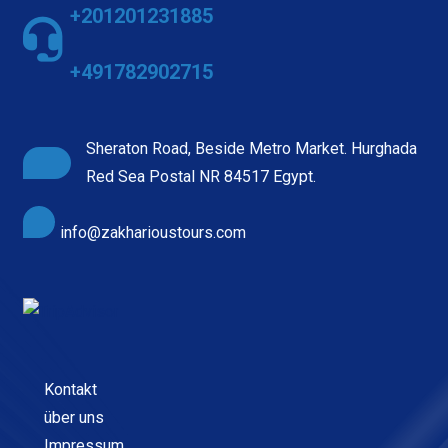
+201201231885
+491782902715
Sheraton Road, Beside Metro Market. Hurghada
Red Sea Postal NR 84517 Egypt.
info@zakharioustours.com
Kontakt
über uns
Impressum