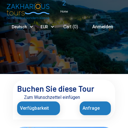
2
Home
Cart (
0
)
Anmelden
Deutsch
EUR
Buchen Sie diese Tour
Zum Wunschzettel einfügen
Verfügbarkeit
Anfrage