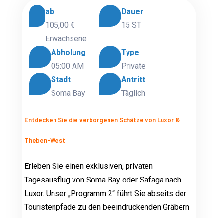
ab
Dauer
105,00 €
15 ST
Erwachsene
Abholung
Type
05:00 AM
Private
Stadt
Antritt
Soma Bay
Täglich
Entdecken Sie die verborgenen Schätze von Luxor &
Theben-West
Erleben Sie einen exklusiven, privaten
Tagesausflug von Soma Bay oder Safaga nach
Luxor. Unser „Programm 2“ führt Sie abseits der
Touristenpfade zu den beeindruckenden Gräbern