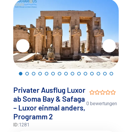
Privater Ausflug Luxor
ab Soma Bay & Safaga
0 bewertungen
– Luxor einmal anders,
Programm 2
ID:
1281