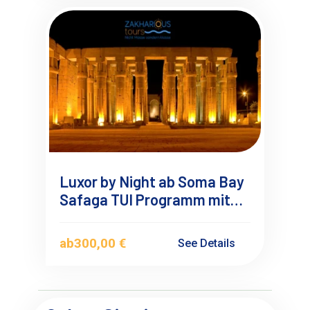
Luxor by Night ab Soma Bay
Safaga TUI Programm mit
Übernachtung
ab
300,00 €
See Details