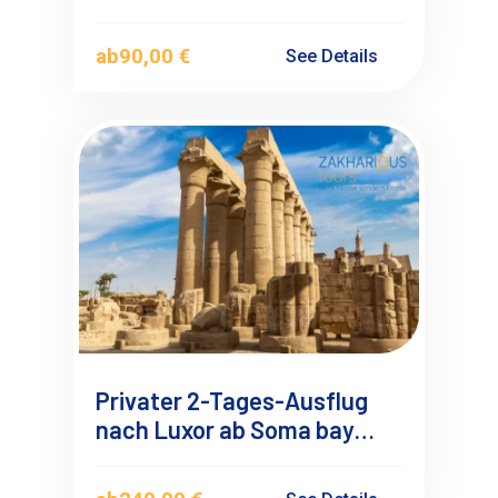
Bay-Safaga mit
Deutschsprachigen
ab
90,00 €
See Details
Reiseführer
Privater 2-Tages-Ausflug
nach Luxor ab Soma bay
Safaga mit Übernachtung