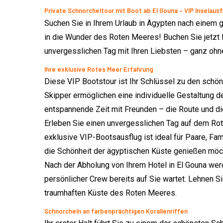
Private Schnorcheltour mit Boot ab El Gouna – VIP Inselausf
Suchen Sie in Ihrem Urlaub in Ägypten nach einem g
in die Wunder des Roten Meeres! Buchen Sie jetzt I
unvergesslichen Tag mit Ihren Liebsten – ganz oh
Ihre exklusive Rotes Meer Erfahrung
Diese VIP Bootstour ist Ihr Schlüssel zu den schön
Skipper ermöglichen eine individuelle Gestaltung 
entspannende Zeit mit Freunden – die Route und d
Erleben Sie einen unvergesslichen Tag auf dem Rote
exklusive VIP-Bootsausflug ist ideal für Paare, F
die Schönheit der ägyptischen Küste genießen möc
Nach der Abholung von Ihrem Hotel in El Gouna wer
persönlicher Crew bereits auf Sie wartet. Lehnen S
traumhaften Küste des Roten Meeres.
Schnorcheln an farbenprächtigen Korallenriffen