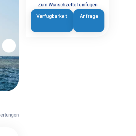
Zum Wunschzettel einfügen
Verfügbarkeit
Anfrage
ertungen