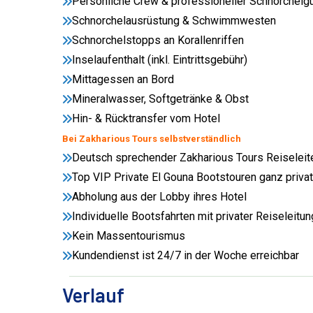
Persönliche Crew & professioneller Schnorchelg
Schnorchelausrüstung & Schwimmwesten
Schnorchelstopps an Korallenriffen
Inselaufenthalt (inkl. Eintrittsgebühr)
Mittagessen an Bord
Mineralwasser, Softgetränke & Obst
Hin- & Rücktransfer vom Hotel
Bei Zakharious Tours selbstverständlich
Deutsch sprechender Zakharious Tours Reiseleit
Top VIP Private El Gouna Bootstouren ganz privat
Abholung aus der Lobby ihres Hotel
Individuelle Bootsfahrten mit privater Reiseleitun
Kein Massentourismus
Kundendienst ist 24/7 in der Woche erreichbar
Verlauf