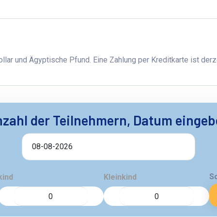
llar und Ägyptische Pfund. Eine Zahlung per Kreditkarte ist derze
zahl der Teilnehmern, Datum einge
S
kind
Kleinkind