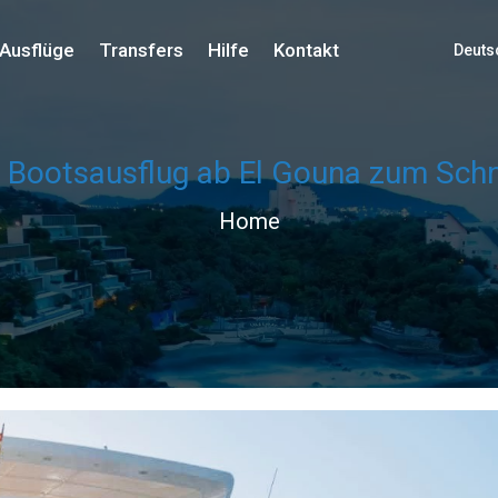
Ausflüge
Transfers
Hilfe
Kontakt
Deuts
r Bootsausflug ab El Gouna zum Sch
Home