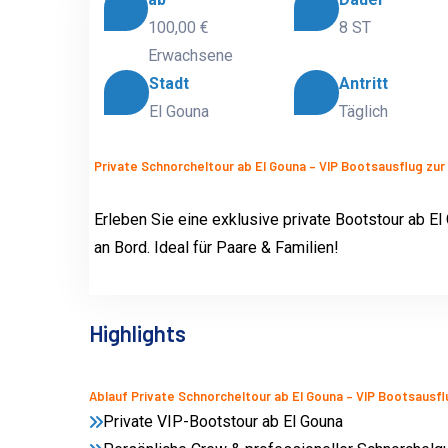
100,00 €
8 ST
Erwachsene
Stadt
Antritt
El Gouna
Täglich
Private Schnorcheltour ab El Gouna – VIP Bootsausflug zur 
Erleben Sie eine exklusive private Bootstour ab El
an Bord. Ideal für Paare & Familien!
Highlights
Ablauf Private Schnorcheltour ab El Gouna – VIP Bootsausflu
Private VIP-Bootstour ab El Gouna