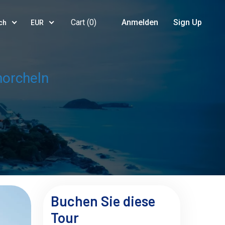
Cart (
0
)
Anmelden
Sign Up
ch
EUR
norcheln
Buchen Sie diese
Tour