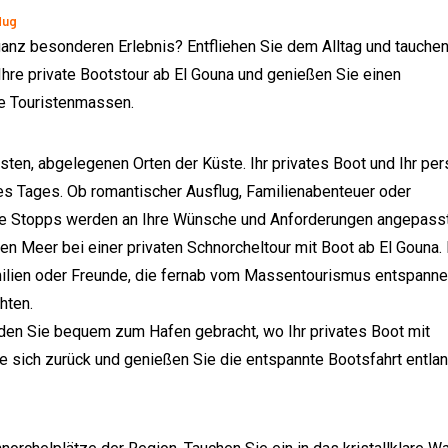
lug
anz besonderen Erlebnis? Entfliehen Sie dem Alltag und tauchen
hre private Bootstour ab El Gouna und genießen Sie einen
ne Touristenmassen.
sten, abgelegenen Orten der Küste. Ihr privates Boot und Ihr per
des Tages. Ob romantischer Ausflug, Familienabenteuer oder
ie Stopps werden an Ihre Wünsche und Anforderungen angepasst
n Meer bei einer privaten Schnorcheltour mit Boot ab El Gouna.
amilien oder Freunde, die fernab vom Massentourismus entspann
hten.
den Sie bequem zum Hafen gebracht, wo Ihr privates Boot mit
ie sich zurück und genießen Sie die entspannte Bootsfahrt entla