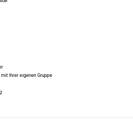
uide
er
 mit Ihrer eigenen Gruppe
g