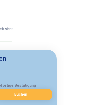
it nicht
ben
ofortige Bestätigung
Buchen