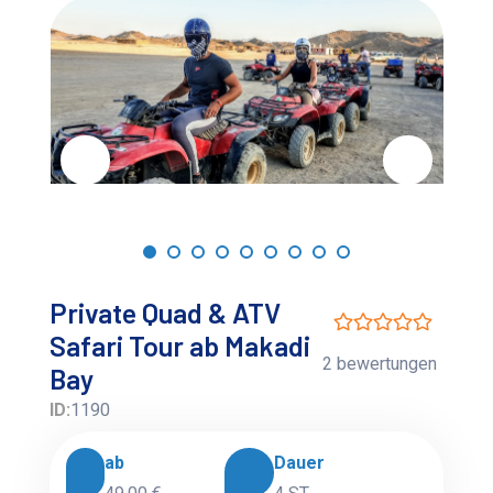
Private Quad & ATV
Safari Tour ab Makadi
2 bewertungen
Bay
ID:
1190
ab
Dauer