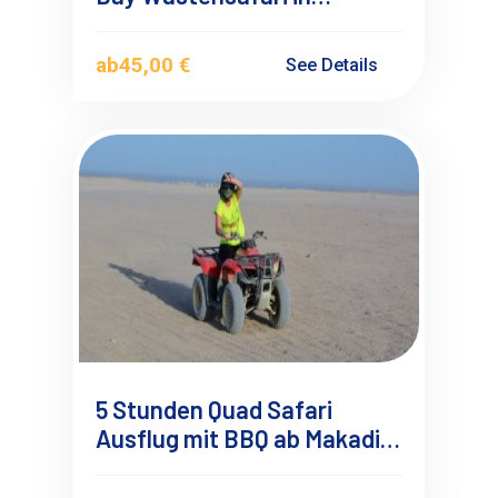
Ägypten
ab
45,00 €
See Details
5 Stunden Quad Safari
Ausflug mit BBQ ab Makadi
Bay