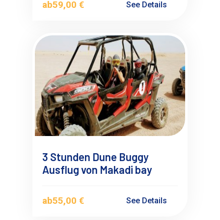
ab
59,00 €
See Details
3 Stunden Dune Buggy
Ausflug von Makadi bay
ab
55,00 €
See Details