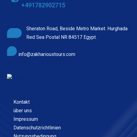
+491782902715
Sheraton Road, Beside Metro Market. Hurghada
Red Sea Postal NR 84517 Egypt.
info@zakharioustours.com
Kontakt
über uns
Impressum
Datenschutzrichtlinien
Nutzungsbedingung