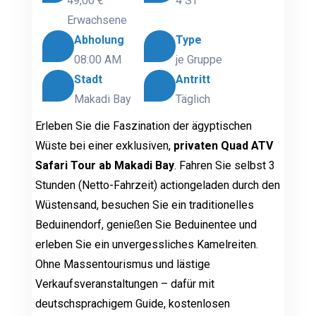
49,00 €
4 ST
Erwachsene
Abholung
Type
08:00 AM
je Gruppe
Stadt
Antritt
Makadi Bay
Täglich
Erleben Sie die Faszination der ägyptischen
Wüste bei einer exklusiven,
privaten Quad ATV
Safari Tour ab Makadi Bay
. Fahren Sie selbst 3
Stunden (Netto-Fahrzeit) actiongeladen durch den
Wüstensand, besuchen Sie ein traditionelles
Beduinendorf, genießen Sie Beduinentee und
erleben Sie ein unvergessliches Kamelreiten.
Ohne Massentourismus und lästige
Verkaufsveranstaltungen – dafür mit
deutschsprachigem Guide, kostenlosen