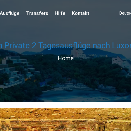
Ausflüge
Transfers
Hilfe
Kontakt
Deuts
 Private 2 Tagesausflüge nach Luxo
Home