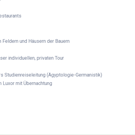
Restaurants
an Feldern und Häusern der Bauern
r individuellen, privaten Tour
rs Studienreiseleitung (Ägyptologie-Germanistik)
h Luxor mit Übernachtung