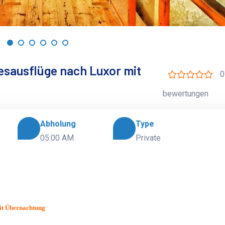
esausflüge nach Luxor mit
0
bewertungen
Abholung
Type
05:00 AM
Private
it Übernachtung