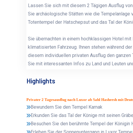
Lassen Sie sich mit diesem 2 Tägigen Ausflug vo
Sie archäologische Stätten wie die Tempelanlage
Totentempel der Hatschepsut und das Tal der König
Sie übernachten in einem hochklassigen Hotel mit 
klimatisierten Fahrzeug. Ihnen stehen während der 
diesem individuellen privaten Ausflug den ganzen T
Sie mit interessanten Infos zu Land und Leuten un
Highlights
Privater 2 Tagesausflug nach Luxor ab Sahl Hasheesh mit Deut
Bewundern Sie den Tempel Karnak
Erkunden Sie das Tal der Könige mit seinen Gräb
Besuchen Sie den berühmte Tempel der Königin 
Erleben Sie der Sonnenuntergang in Luxor Tempe