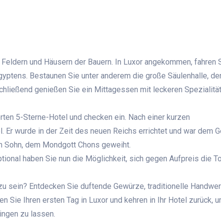
an Feldern und Häusern der Bauern. In Luxor angekommen, fahren 
yptens. Bestaunen Sie unter anderem die große Säulenhalle, d
hließend genießen Sie ein Mittagessen mit leckeren Spezialität
erten 5-Sterne-Hotel und checken ein. Nach einer kurzen
 Er wurde in der Zeit des neuen Reichs errichtet und war dem G
n Sohn, dem Mondgott Chons geweiht.
ional haben Sie nun die Möglichkeit, sich gegen Aufpreis die T
u sein? Entdecken Sie duftende Gewürze, traditionelle Handwer
n Sie Ihren ersten Tag in Luxor und kehren in Ihr Hotel zurück, u
ingen zu lassen.