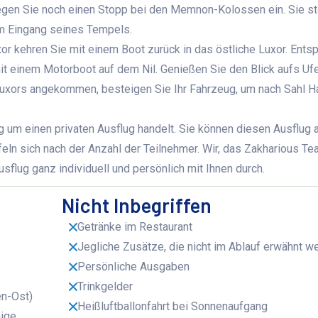
egen Sie noch einen Stopp bei den Memnon-Kolossen ein. Sie st
am Eingang seines Tempels.
or kehren Sie mit einem Boot zurück in das östliche Luxor. Ents
it einem Motorboot auf dem Nil. Genießen Sie den Blick aufs Ufe
 Luxors angekommen, besteigen Sie Ihr Fahrzeug, um nach Sahl 
g um einen privaten Ausflug handelt. Sie können diesen Ausflug 
eln sich nach der Anzahl der Teilnehmer. Wir, das Zakharious Te
flug ganz individuell und persönlich mit Ihnen durch.
Nicht Inbegriffen
Getränke im Restaurant
Jegliche Zusätze, die nicht im Ablauf erwähnt w
Persönliche Ausgaben
Trinkgelder
n-Ost)
Heißluftballonfahrt bei Sonnenaufgang
nige