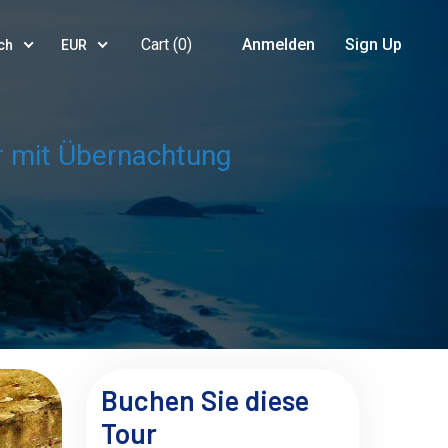
Cart (
0
)
Anmelden
Sign Up
ch
EUR
r mit Übernachtung
Buchen Sie diese
Tour