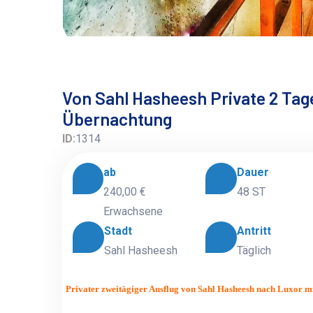
Von Sahl Hasheesh Private 2 Tag
Übernachtung
ID:
1314
ab
Dauer
240,00 €
48 ST
Erwachsene
Stadt
Antritt
Sahl Hasheesh
Täglich
Privater zweitägiger Ausflug von Sahl Hasheesh nach Luxor m