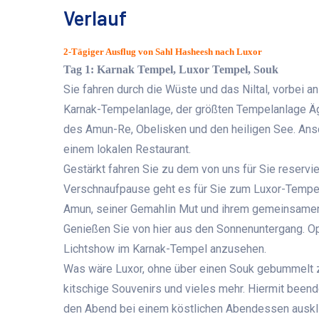
Verlauf
2-Tägiger Ausflug von Sahl Hasheesh nach Luxor
Tag 1: Karnak Tempel, Luxor Tempel, Souk
Sie fahren durch die Wüste und das Niltal, vorbei 
Karnak-Tempelanlage, der größten Tempelanlage Äg
des Amun-Re, Obelisken und den heiligen See. Ansc
einem lokalen Restaurant.
Gestärkt fahren Sie zu dem von uns für Sie reservi
Verschnaufpause geht es für Sie zum Luxor-Tempel.
Amun, seiner Gemahlin Mut und ihrem gemeinsame
Genießen Sie von hier aus den Sonnenuntergang. Opt
Lichtshow im Karnak-Tempel anzusehen.
Was wäre Luxor, ohne über einen Souk gebummelt z
kitschige Souvenirs und vieles mehr. Hiermit beende
den Abend bei einem köstlichen Abendessen auskl