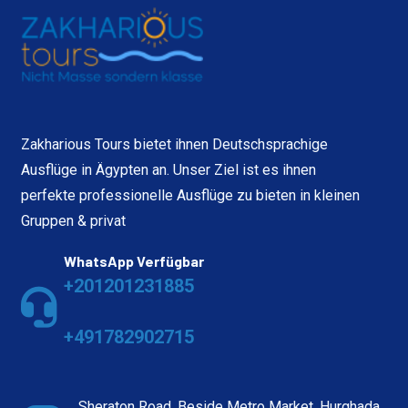
Zakharious Tours bietet ihnen Deutschsprachige
Ausflüge in Ägypten an. Unser Ziel ist es ihnen
perfekte professionelle Ausflüge zu bieten in kleinen
Gruppen & privat
WhatsApp Verfügbar
+201201231885
+491782902715
Sheraton Road, Beside Metro Market. Hurghada