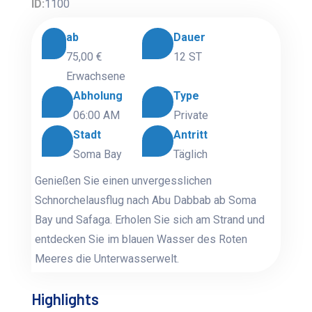
ID:
1100
ab
Dauer
75,00 €
12 ST
Erwachsene
Abholung
Type
06:00 AM
Private
Stadt
Antritt
Soma Bay
Täglich
Genießen Sie einen unvergesslichen
Schnorchelausflug nach Abu Dabbab ab Soma
Bay und Safaga. Erholen Sie sich am Strand und
entdecken Sie im blauen Wasser des Roten
Meeres die Unterwasserwelt.
Highlights