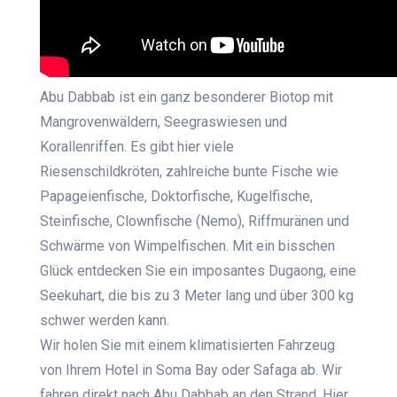
Abu Dabbab ist ein ganz besonderer Biotop mit
Mangrovenwäldern, Seegraswiesen und
Korallenriffen. Es gibt hier viele
Riesenschildkröten, zahlreiche bunte Fische wie
Papageienfische, Doktorfische, Kugelfische,
Steinfische, Clownfische (Nemo), Riffmuränen und
Schwärme von Wimpelfischen. Mit ein bisschen
Glück entdecken Sie ein imposantes Dugaong, eine
Seekuhart, die bis zu 3 Meter lang und über 300 kg
schwer werden kann.
Wir holen Sie mit einem klimatisierten Fahrzeug
von Ihrem Hotel in Soma Bay oder Safaga ab. Wir
fahren direkt nach Abu Dabbab an den Strand. Hier