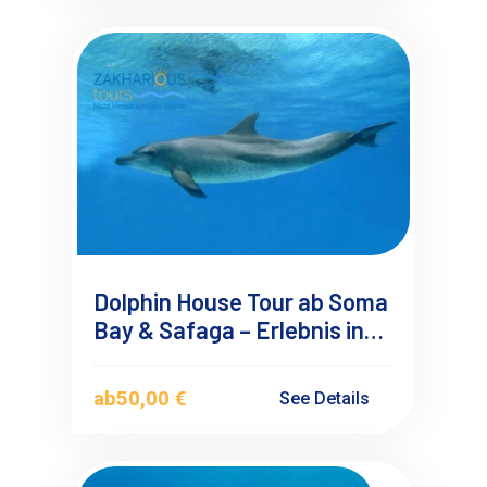
Dolphin House Tour ab Soma
Bay & Safaga – Erlebnis in
kleiner Gruppe
ab
50,00 €
See Details