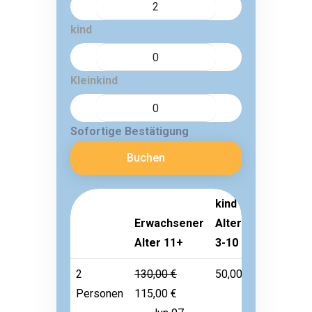
kind
Kleinkind
Sofortige Bestätigung
Buchen
kind
Erwachsener
Alter
Kleinkind
Alter 11+
3-10
Alter 1-2
2
130,00 €
50,00 €
Frei
Personen
115,00 €