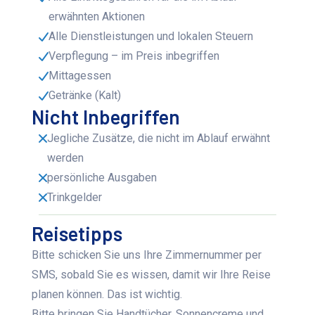
erwähnten Aktionen
Alle Dienstleistungen und lokalen Steuern
Verpflegung – im Preis inbegriffen
Mittagessen
Getränke (Kalt)
Nicht Inbegriffen
Jegliche Zusätze, die nicht im Ablauf erwähnt
werden
persönliche Ausgaben
Trinkgelder
Reisetipps
Bitte
schicken Sie uns Ihre Zimmernummer per
SMS, sobald Sie es wissen, damit wir Ihre Reise
planen können. Das ist wichtig.
Bitte bringen Sie Handtücher, Sonnencreme und