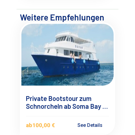
Weitere Empfehlungen
Private Bootstour zum
Schnorcheln ab Soma Bay –
VIP Bootsausflug zur Insel
ab
100,00 €
See Details