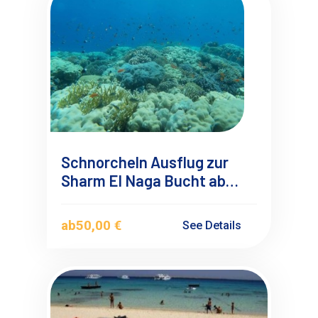
Schnorcheln Ausflug zur
Sharm El Naga Bucht ab
Soma bay
ab
50,00 €
See Details