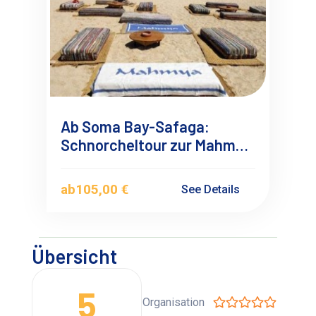
Ab Soma Bay-Safaga:
Schnorcheltour zur Mahmya
Insel
ab
105,00 €
See Details
Übersicht
5
Organisation