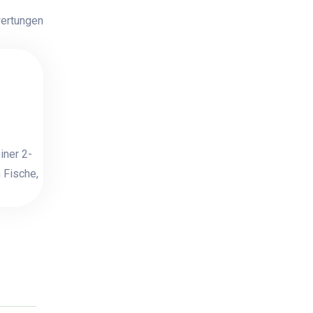
ertungen
iner 2-
 Fische,