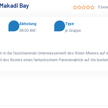
 Makadi Bay
0 bew
Abholung
Type
08:00 AM
je Gruppe
n in die faszinierende Unterwasserwelt des Roten Meeres auf e
rd des Bootes einen fantastischem Panoramablick auf die bunten