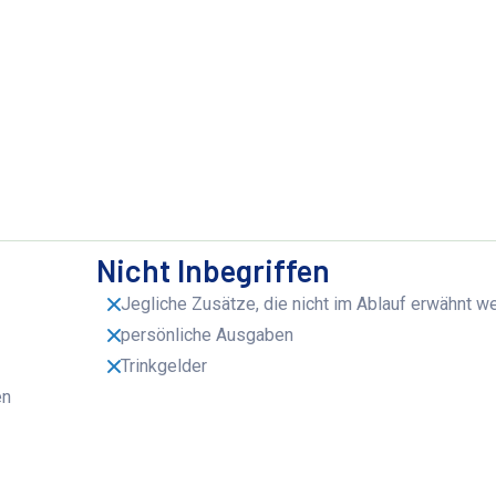
Nicht Inbegriffen
Jegliche Zusätze, die nicht im Ablauf erwähnt w
persönliche Ausgaben
Trinkgelder
en