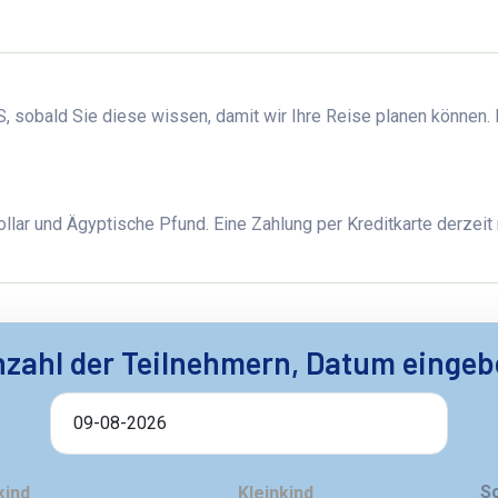
 sobald Sie diese wissen, damit wir Ihre Reise planen können. 
llar und Ägyptische Pfund. Eine Zahlung per Kreditkarte derzeit 
zahl der Teilnehmern, Datum einge
S
kind
Kleinkind