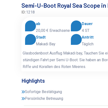
Semi-U-Boot Royal Sea Scope in
ID:
1218
ab
Dauer
20,00 €
Erwachsene
4 ST
Stadt
Antritt
Makadi Bay
Täglich
Glasbodenboot Ausflug Makadi bay, Tauchen Sie ei
stündigen Fahrt per Semi U-Boot. Sie haben an Bo
Riffe und Korallen des Roten Meeres.
Highlights
Sofortige Bestätigung
Persönliche Betreuung