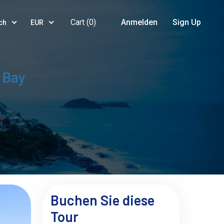
Cart (
0
)
Anmelden
Sign Up
ch
EUR
 Bay
Buchen Sie diese
Tour