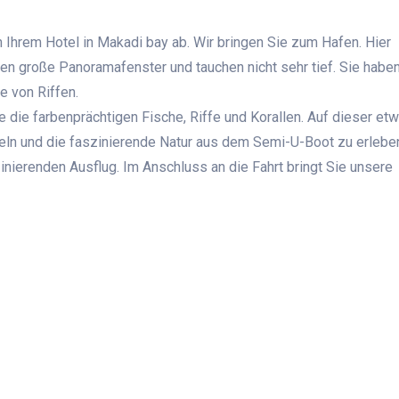
n Ihrem Hotel in Makadi bay ab. Wir bringen Sie zum Hafen. Hier
 große Panoramafenster und tauchen nicht sehr tief. Sie haben
e von Riffen.
 die farbenprächtigen Fische, Riffe und Korallen. Auf dieser et
eln und die faszinierende Natur aus dem Semi-U-Boot zu erlebe
ierenden Ausflug. Im Anschluss an die Fahrt bringt Sie unsere