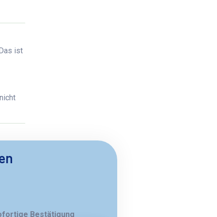
Das ist
nicht
ben
ofortige Bestätigung