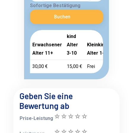
Sofortige Bestätigung
Buchen
kind
Erwachsener
Alter
Kleinkind
Alter 11+
3-10
Alter 1-2
30,00 €
15,00 €
Frei
Geben Sie eine
Bewertung ab
Prise-Leistung