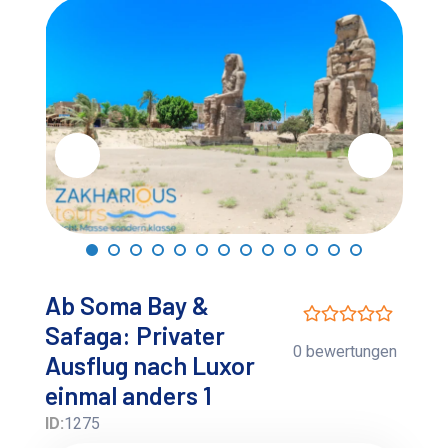
Ab Soma Bay &
Safaga: Privater
0 bewertungen
Ausflug nach Luxor
einmal anders 1
ID:
1275