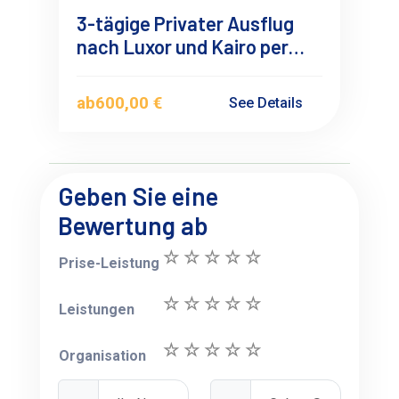
3-tägige Privater Ausflug
nach Luxor und Kairo per
Flug ab Soma Bay
ab
600,00 €
See Details
Geben Sie eine
Bewertung ab
Prise-Leistung
Leistungen
Organisation