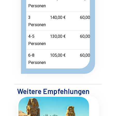
Personen
3
140,00 €
60,00 €
Frei
Personen
4-5
130,00 €
60,00 €
Frei
Personen
6-8
105,00 €
60,00 €
Frei
Personen
Weitere Empfehlungen