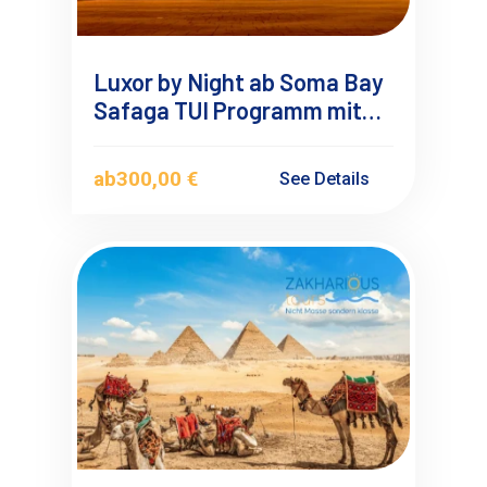
Luxor by Night ab Soma Bay
Safaga TUI Programm mit
Übernachtung
ab
300,00 €
See Details