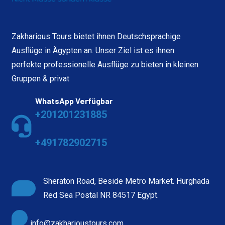
Zakharious Tours bietet ihnen Deutschsprachige
Ausflüge in Ägypten an. Unser Ziel ist es ihnen
perfekte professionelle Ausflüge zu bieten in kleinen
Gruppen & privat
WhatsApp Verfügbar
+201201231885
+491782902715
Sheraton Road, Beside Metro Market. Hurghada
Red Sea Postal NR 84517 Egypt.
info@zakharioustours.com