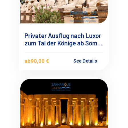
Privater Ausflug nach Luxor
zum Tal der Könige ab Soma
Bay-Safaga mit
Deutschsprachigen
ab
90,00 €
See Details
Reiseführer