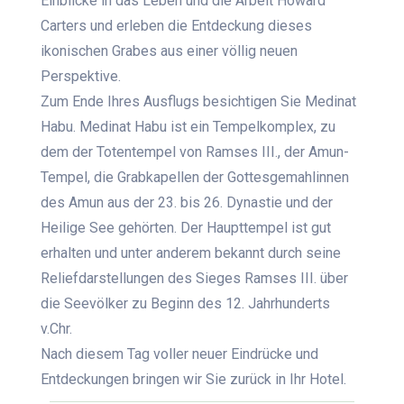
Einblicke in das Leben und die Arbeit Howard
Carters und erleben die Entdeckung dieses
ikonischen Grabes aus einer völlig neuen
Perspektive.
Zum Ende Ihres Ausflugs besichtigen Sie Medinat
Habu. Medinat Habu ist ein Tempelkomplex, zu
dem der Totentempel von Ramses III., der Amun-
Tempel, die Grabkapellen der Gottesgemahlinnen
des Amun aus der 23. bis 26. Dynastie und der
Heilige See gehörten. Der Haupttempel ist gut
erhalten und unter anderem bekannt durch seine
Reliefdarstellungen des Sieges Ramses III. über
die Seevölker zu Beginn des 12. Jahrhunderts
v.Chr.
Nach diesem Tag voller neuer Eindrücke und
Entdeckungen bringen wir Sie zurück in Ihr Hotel.