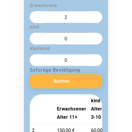
Erwachsene
kind
Kleinkind
Sofortige Bestätigung
Buchen
kind
Erwachsener
Alter
Kleinkind
Alter 11+
3-10
Alter 1-2
2
150,00 €
60,00 €
Frei