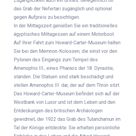
Zugänglichkeit auch ein drittes. Gelegentlich ist
das Grab der Nefertari zugänglich und optional
gegen Aufpreis zu besichtigen.
In der Mittagszeit genießen Sie ein traditionelles
ägyptisches Mittagessen auf einem Motorboot.
Auf Ihrer Fahrt zum Howard-Carter-Museum halten
Sie bei den Memnon-Kolossen, die einst vor den
Pylonen des Eingangs zum Tempel des
Amenophis III., eines Pharaos der 18. Dynastie,
standen. Die Statuen sind stark beschädigt und
stellen Amenophis III. dar, der auf dem Thron sitzt.
Das Howard-Carter-Museum befindet sich auf der
Westbank von Luxor und ist dem Leben und den
Entdeckungen des britischen Archäologen
gewidmet, der 1922 das Grab des Tutanchamun im
Tal der Könige entdeckte. Sie erhalten persönliche