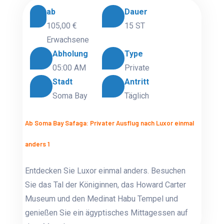
ab
Dauer
105,00 €
15 ST
Erwachsene
Abholung
Type
05:00 AM
Private
Stadt
Antritt
Soma Bay
Täglich
Ab Soma Bay Safaga: Privater Ausflug nach Luxor einmal
anders 1
Entdecken Sie Luxor einmal anders. Besuchen
Sie das Tal der Königinnen, das Howard Carter
Museum und den Medinat Habu Tempel und
genießen Sie ein ägyptisches Mittagessen auf