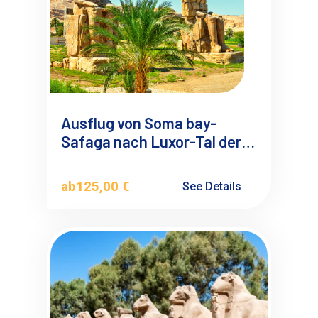
Ausflug von Soma bay-
Safaga nach Luxor-Tal der
Könige, Kleingruppe 4-6
Teilnehmern
ab
125,00 €
See Details