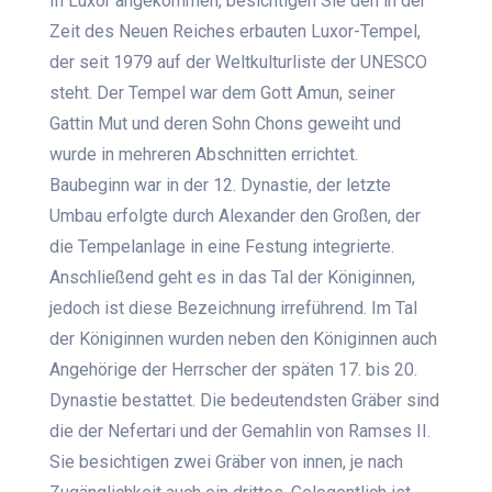
In Luxor angekommen, besichtigen Sie den in der
Zeit des Neuen Reiches erbauten Luxor-Tempel,
der seit 1979 auf der Weltkulturliste der UNESCO
steht. Der Tempel war dem Gott Amun, seiner
Gattin Mut und deren Sohn Chons geweiht und
wurde in mehreren Abschnitten errichtet.
Baubeginn war in der 12. Dynastie, der letzte
Umbau erfolgte durch Alexander den Großen, der
die Tempelanlage in eine Festung integrierte.
Anschließend geht es in das Tal der Königinnen,
jedoch ist diese Bezeichnung irreführend. Im Tal
der Königinnen wurden neben den Königinnen auch
Angehörige der Herrscher der späten 17. bis 20.
Dynastie bestattet. Die bedeutendsten Gräber sind
die der Nefertari und der Gemahlin von Ramses II.
Sie besichtigen zwei Gräber von innen, je nach