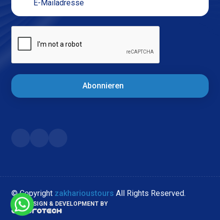
Abonnieren
© Copyright
zakharioustours
All Rights Reserved.
WEB DESIGN & DEVELOPMENT BY