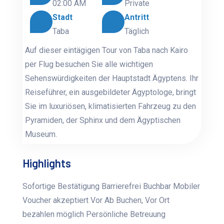
02:00 AM
Private
Stadt
Antritt
Taba
Täglich
Auf dieser eintägigen Tour von Taba nach Kairo
per Flug besuchen Sie alle wichtigen
Sehenswürdigkeiten der Hauptstadt Ägyptens. Ihr
Reiseführer, ein ausgebildeter Ägyptologe, bringt
Sie im luxuriösen, klimatisierten Fahrzeug zu den
Pyramiden, der Sphinx und dem Ägyptischen
Museum.
Highlights
Sofortige Bestätigung Barrierefrei Buchbar Mobiler
Voucher akzeptiert Vor Ab Buchen, Vor Ort
bezahlen möglich Persönliche Betreuung