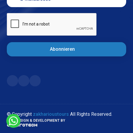
Abonnieren
© Copyright
zakharioustours
All Rights Reserved.
WEB DESIGN & DEVELOPMENT BY