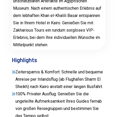
unschätzbaren Artefakte im Ägyptischen
Museum. Nach einem authentischen Erlebnis auf
dem lebhaften Khan el-Khalili Basar entspannen
Sie in Ihrem Hotel in Kairo. Genießen Sie mit
Zakharious Tours ein rundum sorgloses VIP-
Erlebnis, bei dem Ihre individuellen Wünsche im
Mittelpunkt stehen.
Highlights
Zeitersparnis & Komfort: Schnelle und bequeme
Anreise per Inlandsflug (ab Flughafen Sharm El
Sheikh) nach Kairo anstatt einer langen Busfahrt.
100% Privater Ausflug: Genießen Sie die
ungeteilte Aufmerksamkeit Ihres Guides fernab
von großen Reisegruppen und bestimmen Sie
das Tempo selbst.