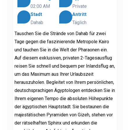
02:00 AM
Private
Stadt
Antritt
Dahab
Täglich
Tauschen Sie die Strände von Dahab für zwei
Tage gegen die faszinierende Metropole Kairo
und tauchen Sie in die Welt der Pharaonen ein.
Auf diesem exklusiven, privaten 2-Tagesausflug
reisen Sie schnell und bequem per Inlandsflug an,
um das Maximum aus Ihrer Urlaubszeit
herauszuholen. Begleitet von Ihrem persönlichen,
deutschsprachigen Ägyptologen entdecken Sie in
Ihrem eigenen Tempo die absoluten Höhepunkte
der ägyptischen Hauptstadt. Sie bestaunen die
majestätischen Pyramiden von Gizeh, stehen vor
der rätselhaften Sphinx und erkunden die