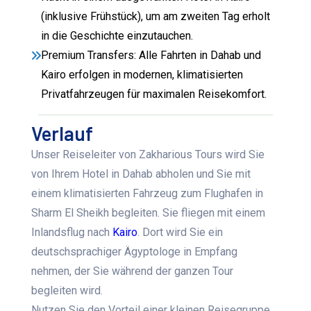
(inklusive Frühstück), um am zweiten Tag erholt
in die Geschichte einzutauchen.
Premium Transfers: Alle Fahrten in Dahab und
Kairo erfolgen in modernen, klimatisierten
Privatfahrzeugen für maximalen Reisekomfort.
Verlauf
Unser Reiseleiter von Zakharious Tours wird Sie
von Ihrem Hotel in Dahab abholen und Sie mit
einem klimatisierten Fahrzeug zum Flughafen in
Sharm El Sheikh begleiten. Sie fliegen mit einem
Inlandsflug nach
Kairo
. Dort wird Sie ein
deutschsprachiger Ägyptologe in Empfang
nehmen, der Sie während der ganzen Tour
begleiten wird.
Nutzen Sie den Vorteil einer kleinen Reisegruppe.