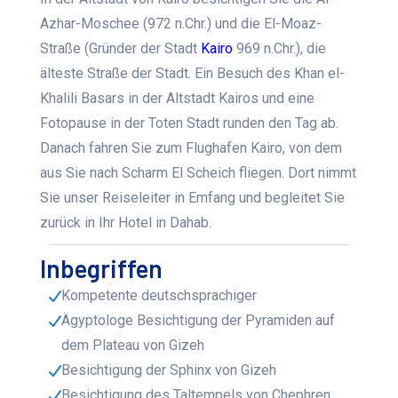
Azhar-Moschee (972 n.Chr.) und die El-Moaz-
Straße (Gründer der Stadt
Kairo
969 n.Chr.), die
älteste Straße der Stadt. Ein Besuch des Khan el-
Khalili Basars in der Altstadt Kairos und eine
Fotopause in der Toten Stadt runden den Tag ab.
Danach fahren Sie zum Flughafen Kairo, von dem
aus Sie nach Scharm El Scheich fliegen. Dort nimmt
Sie unser Reiseleiter in Emfang und begleitet Sie
zurück in Ihr Hotel in Dahab.
Inbegriffen
Kompetente deutschsprachiger
Ägyptologe Besichtigung der Pyramiden auf
dem Plateau von Gizeh
Besichtigung der Sphinx von Gizeh
Besichtigung des Taltempels von Chephren