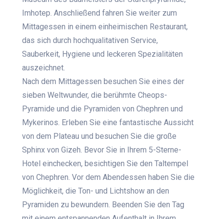
Imhotep. Anschließend fahren Sie weiter zum
Mittagessen in einem einheimischen Restaurant,
das sich durch hochqualitativen Service,
Sauberkeit, Hygiene und leckeren Spezialitäten
auszeichnet.
Nach dem Mittagessen besuchen Sie eines der
sieben Weltwunder, die berühmte Cheops-
Pyramide und die Pyramiden von Chephren und
Mykerinos. Erleben Sie eine fantastische Aussicht
von dem Plateau und besuchen Sie die große
Sphinx von Gizeh.
Bevor Sie in Ihrem 5-Sterne-
Hotel einchecken,
besichtigen Sie den Taltempel
von Chephren. Vor dem Abendessen haben Sie die
Möglichkeit, die Ton- und Lichtshow an den
Pyramiden zu bewundern. Beenden Sie den Tag
mit einem entspannenden Aufenthalt in Ihrem