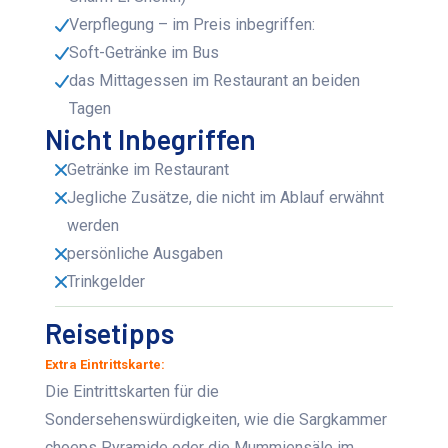
Verpflegung – im Preis inbegriffen:
Soft-Getränke im Bus
das Mittagessen im Restaurant an beiden
Tagen
Nicht Inbegriffen
Getränke im Restaurant
Jegliche Zusätze, die nicht im Ablauf erwähnt
werden
persönliche Ausgaben
Trinkgelder
Reisetipps
Extra Eintrittskarte:
Die Eintrittskarten für die
Sondersehenswürdigkeiten, wie die Sargkammer
choeps Pyramide oder die Mummiensäle im