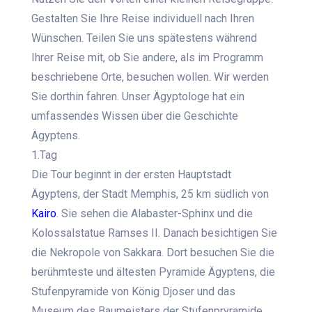
Gestalten Sie Ihre Reise individuell nach Ihren
Wünschen. Teilen Sie uns spätestens während
Ihrer Reise mit, ob Sie andere, als im Programm
beschriebene Orte, besuchen wollen. Wir werden
Sie dorthin fahren. Unser Ägyptologe hat ein
umfassendes Wissen über die Geschichte
Ägyptens.
1.Tag
Die Tour beginnt in der ersten Hauptstadt
Ägyptens, der Stadt Memphis, 25 km südlich von
Kairo
. Sie sehen die Alabaster-Sphinx und die
Kolossalstatue Ramses II. Danach besichtigen Sie
die Nekropole von Sakkara. Dort besuchen Sie die
berühmteste und ältesten Pyramide Ägyptens, die
Stufenpyramide von König Djoser und das
Museum des Baumeisters der Stufenpryramide,