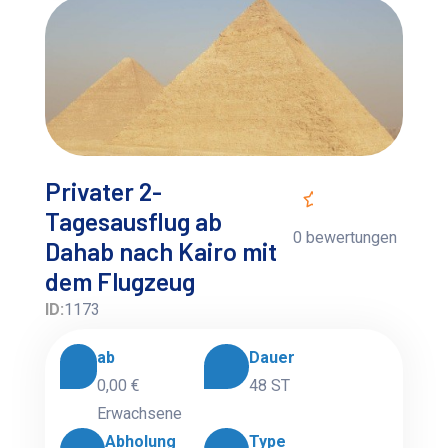
Privater 2-
Tagesausflug ab
0 bewertungen
Dahab nach Kairo mit
dem Flugzeug
ID:
1173
ab
Dauer
0,00 €
48 ST
Erwachsene
Abholung
Type