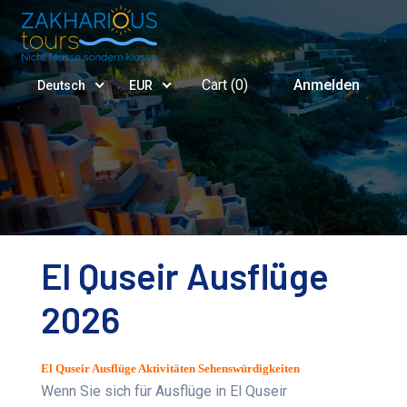
Cart (
0
)
Anmelden
Deutsch
EUR
El Quseir Ausflüge
2026
El Quseir Ausflüge Aktivitäten Sehenswürdigkeiten
Wenn Sie sich für Ausflüge in El Quseir