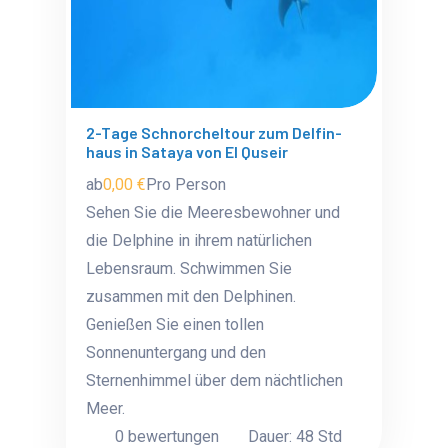
2-Tage Schnorcheltour zum Delfin-
haus in Sataya von El Quseir
ab
0,00 €
Pro Person
Sehen Sie die Meeresbewohner und
die Delphine in ihrem natürlichen
Lebensraum. Schwimmen Sie
zusammen mit den Delphinen.
Genießen Sie einen tollen
Sonnenuntergang und den
Sternenhimmel über dem nächtlichen
Meer.
0 bewertungen
Dauer: 48 Std