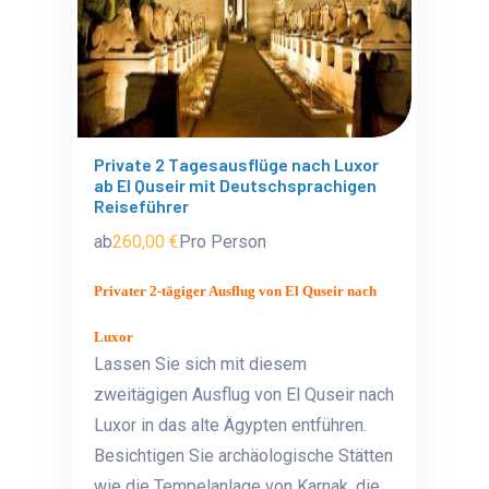
Private 2 Tagesausflüge nach Luxor
ab El Quseir mit Deutschsprachigen
Reiseführer
ab
260,00 €
Pro Person
Privater 2-tägiger Ausflug von El Quseir nach
Luxor
Lassen Sie sich mit diesem
zweitägigen Ausflug von El Quseir nach
Luxor in das alte Ägypten entführen.
Besichtigen Sie archäologische Stätten
wie die Tempelanlage von Karnak, die