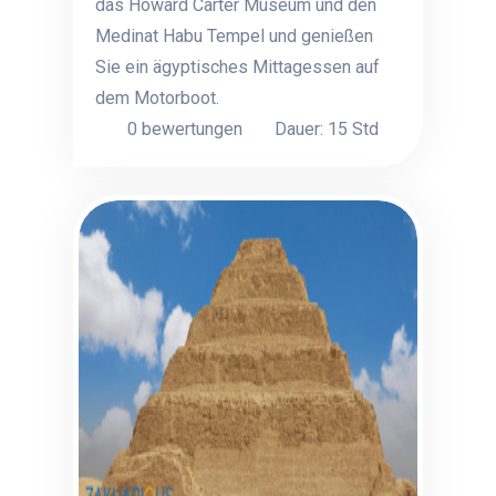
das Howard Carter Museum und den
Medinat Habu Tempel und genießen
Sie ein ägyptisches Mittagessen auf
dem Motorboot.
0 bewertungen
Dauer: 15 Std