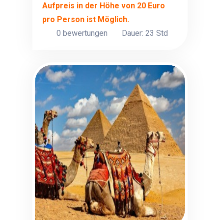
Aufpreis in der Höhe von 20 Euro
pro Person ist Möglich.
0 bewertungen
Dauer: 23 Std