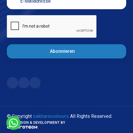
Abonnieren
© Copyright
zakharioustours
All Rights Reserved.
WEB DESIGN & DEVELOPMENT BY