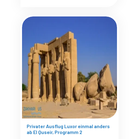
Privater Ausflug Luxor einmal anders
ab El Quseir, Programm 2