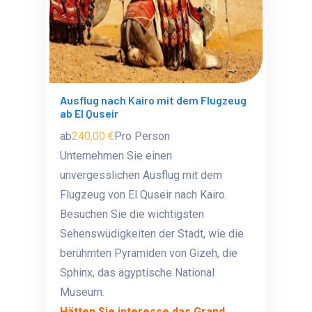
Ausflug nach Kairo mit dem Flugzeug
ab El Quseir
ab
240,00 €
Pro Person
Unternehmen Sie einen
unvergesslichen Ausflug mit dem
Flugzeug von El Quseir nach Kairo.
Besuchen Sie die wichtigsten
Sehenswüdigkeiten der Stadt, wie die
berühmten Pyramiden von Gizeh, die
Sphinx, das ägyptische National
Museum.
Hätten Sie interesse das Grand