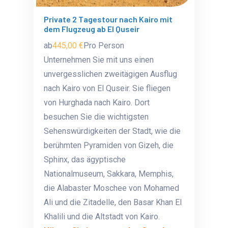
Private 2 Tagestour nach Kairo mit
dem Flugzeug ab El Quseir
ab
445,00 €
Pro Person
Unternehmen Sie mit uns einen
unvergesslichen zweitägigen Ausflug
nach Kairo von El Quseir. Sie fliegen
von Hurghada nach Kairo. Dort
besuchen Sie die wichtigsten
Sehenswürdigkeiten der Stadt, wie die
berühmten Pyramiden von Gizeh, die
Sphinx, das ägyptische
Nationalmuseum, Sakkara, Memphis,
die Alabaster Moschee von Mohamed
Ali und die Zitadelle, den Basar Khan El
Khalili und die Altstadt von Kairo.