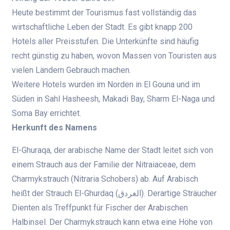
Heute bestimmt der Tourismus fast vollständig das
wirtschaftliche Leben der Stadt. Es gibt knapp 200
Hotels aller Preisstufen. Die Unterkünfte sind häufig
recht günstig zu haben, wovon Massen von Touristen aus
vielen Ländern Gebrauch machen.
Weitere Hotels wurden im Norden in El Gouna und im
Süden in Sahl Hasheesh, Makadi Bay, Sharm El-Naga und
Soma Bay errichtet.
Herkunft des Namens
El-Ghuraqa, der arabische Name der Stadt leitet sich von
einem Strauch aus der Familie der Nitraiaceae, dem
Charmykstrauch (Nitraria Schobers) ab. Auf Arabisch
heißt der Strauch El-Ghurdaq (‏الغردق‎). Derartige Sträucher
Dienten als Treffpunkt für Fischer der Arabischen
Halbinsel. Der Charmykstrauch kann etwa eine Höhe von