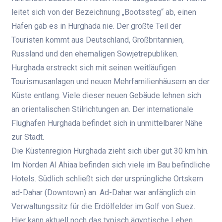
leitet sich von der Bezeichnung „Bootssteg“ ab, einen
Hafen gab es in Hurghada nie. Der größte Teil der
Touristen kommt aus Deutschland, Großbritannien,
Russland und den ehemaligen Sowjetrepubliken.
Hurghada erstreckt sich mit seinen weitläufigen
Tourismusanlagen und neuen Mehrfamilienhäusern an der
Küste entlang. Viele dieser neuen Gebäude lehnen sich
an orientalischen Stilrichtungen an. Der internationale
Flughafen Hurghada befindet sich in unmittelbarer Nähe
zur Stadt.
Die Küstenregion Hurghada zieht sich über gut 30 km hin.
Im Norden Al Ahiaa befinden sich viele im Bau befindliche
Hotels. Südlich schließt sich der ursprüngliche Ortskern
ad-Dahar (Downtown) an. Ad-Dahar war anfänglich ein
Verwaltungssitz für die Erdölfelder im Golf von Suez.
Hier kann aktuell noch das typisch ägyptische Leben