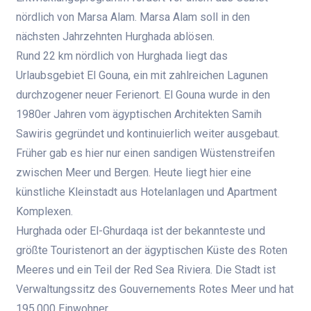
nördlich von Marsa Alam. Marsa Alam soll in den
nächsten Jahrzehnten Hurghada ablösen.
Rund 22 km nördlich von Hurghada liegt das
Urlaubsgebiet El Gouna, ein mit zahlreichen Lagunen
durchzogener neuer Ferienort. El Gouna wurde in den
1980er Jahren vom ägyptischen Architekten Samih
Sawiris gegründet und kontinuierlich weiter ausgebaut.
Früher gab es hier nur einen sandigen Wüstenstreifen
zwischen Meer und Bergen. Heute liegt hier eine
künstliche Kleinstadt aus Hotelanlagen und Apartment
Komplexen.
Hurghada oder El-Ghurdaqa ist der bekannteste und
größte Touristenort an der ägyptischen Küste des Roten
Meeres und ein Teil der Red Sea Riviera. Die Stadt ist
Verwaltungssitz des Gouvernements Rotes Meer und hat
195.000 Einwohner.