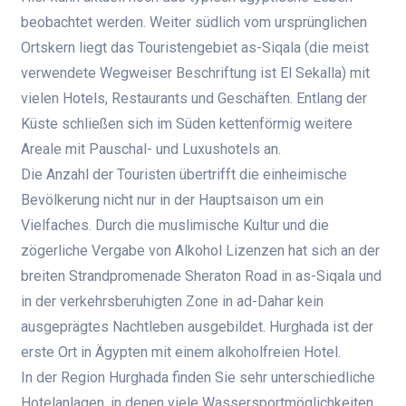
beobachtet werden. Weiter südlich vom ursprünglichen
Ortskern liegt das Touristengebiet as-Siqala (die meist
verwendete Wegweiser Beschriftung ist El Sekalla) mit
vielen Hotels, Restaurants und Geschäften. Entlang der
Küste schließen sich im Süden kettenförmig weitere
Areale mit Pauschal- und Luxushotels an.
Die Anzahl der Touristen übertrifft die einheimische
Bevölkerung nicht nur in der Hauptsaison um ein
Vielfaches. Durch die muslimische Kultur und die
zögerliche Vergabe von Alkohol Lizenzen hat sich an der
breiten Strandpromenade Sheraton Road in as-Siqala und
in der verkehrsberuhigten Zone in ad-Dahar kein
ausgeprägtes Nachtleben ausgebildet. Hurghada ist der
erste Ort in Ägypten mit einem alkoholfreien Hotel.
In der Region Hurghada finden Sie sehr unterschiedliche
Hotelanlagen, in denen viele Wassersportmöglichkeiten