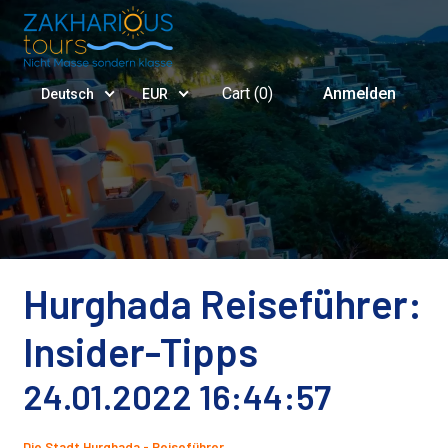
Cart (
0
)
Anmelden
Deutsch
EUR
Hurghada Reiseführer:
Insider-Tipps
24.01.2022 16:44:57
Die Stadt Hurghada - Reiseführer