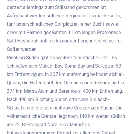
derzeit allerdings zum Stillstand gekommen ist.
Aufgebaut werden soll eine Region mit Luxus-Resorts,
fünf unterschiedlichen Golfplätzen, einer Bucht sowie
einer mit Palmen gesäumten 11 km langen Promenade.
Sahl Hasheesh soll ein luxuriöser Ferienort nicht nur für
Golfer werden.
Richtung Süden gibt es weitere touristische Orte . Es
schließen sich Makadi Bay, Soma Bay und Safaga in 60
km Entfernung an. In 207 km entfernung befindet sich al-
Qusair, die Hafenstadt des Osmanischen Reiches und in
271 km Marsa Alam und Berenike in 400 km Entfernung.
Nach 490 km Richtung Süden erreichen Sie asch-
Schalatin und die administrative Grenze zum Sudan. Die
völkerrechtliche Grenze liegt noch 140 km weiter südlich
am 22. Breitengrad Nord. Ein staatliches
Entwicklungsprogramm fördert vor allem das Gebiet