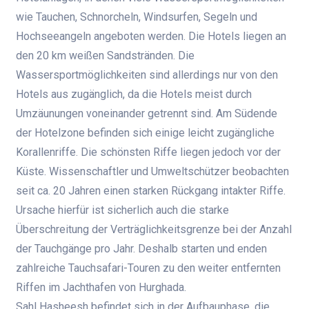
wie Tauchen, Schnorcheln, Windsurfen, Segeln und
Hochseeangeln angeboten werden. Die Hotels liegen an
den 20 km weißen Sandstränden. Die
Wassersportmöglichkeiten sind allerdings nur von den
Hotels aus zugänglich, da die Hotels meist durch
Umzäunungen voneinander getrennt sind. Am Südende
der Hotelzone befinden sich einige leicht zugängliche
Korallenriffe. Die schönsten Riffe liegen jedoch vor der
Küste. Wissenschaftler und Umweltschützer beobachten
seit ca. 20 Jahren einen starken Rückgang intakter Riffe.
Ursache hierfür ist sicherlich auch die starke
Überschreitung der Verträglichkeitsgrenze bei der Anzahl
der Tauchgänge pro Jahr. Deshalb starten und enden
zahlreiche Tauchsafari-Touren zu den weiter entfernten
Riffen im Jachthafen von Hurghada.
Sahl Hasheesh befindet sich in der Aufbauphase, die