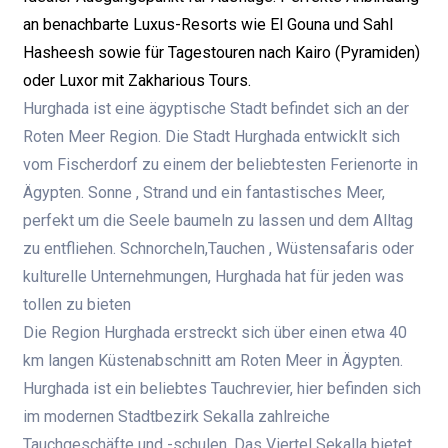
an benachbarte Luxus-Resorts wie El Gouna und Sahl
Hasheesh sowie für Tagestouren nach Kairo (Pyramiden)
oder Luxor mit Zakharious Tours.
Hurghada ist eine ägyptische Stadt befindet sich an der
Roten Meer Region. Die Stadt Hurghada entwicklt sich
vom Fischerdorf zu einem der beliebtesten Ferienorte in
Ägypten. Sonne , Strand und ein fantastisches Meer,
perfekt um die Seele baumeln zu lassen und dem Alltag
zu entfliehen. Schnorcheln,Tauchen , Wüstensafaris oder
kulturelle Unternehmungen, Hurghada hat für jeden was
tollen zu bieten
Die Region Hurghada erstreckt sich über einen etwa 40
km langen Küstenabschnitt am Roten Meer in Ägypten.
Hurghada ist ein beliebtes Tauchrevier, hier befinden sich
im modernen Stadtbezirk Sekalla zahlreiche
Tauchgeschäfte und -schulen. Das Viertel Sekalla bietet