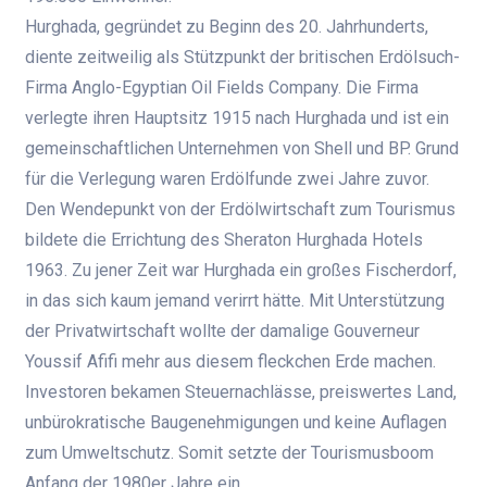
Hurghada, gegründet zu Beginn des 20. Jahrhunderts,
diente zeitweilig als Stützpunkt der britischen Erdölsuch-
Firma Anglo-Egyptian Oil Fields Company. Die Firma
verlegte ihren Hauptsitz 1915 nach Hurghada und ist ein
gemeinschaftlichen Unternehmen von Shell und BP. Grund
für die Verlegung waren Erdölfunde zwei Jahre zuvor.
Den Wendepunkt von der Erdölwirtschaft zum Tourismus
bildete die Errichtung des Sheraton Hurghada Hotels
1963. Zu jener Zeit war Hurghada ein großes Fischerdorf,
in das sich kaum jemand verirrt hätte. Mit Unterstützung
der Privatwirtschaft wollte der damalige Gouverneur
Youssif Afifi mehr aus diesem fleckchen Erde machen.
Investoren bekamen Steuernachlässe, preiswertes Land,
unbürokratische Baugenehmigungen und keine Auflagen
zum Umweltschutz. Somit setzte der Tourismusboom
Anfang der 1980er Jahre ein.