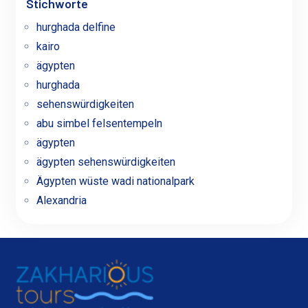
Stichworte
hurghada delfine
kairo
ägypten
hurghada
sehenswürdigkeiten
abu simbel felsentempeln
ägypten
ägypten sehenswürdigkeiten
Ägypten wüste wadi nationalpark
Alexandria