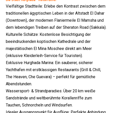
Vielfältige Stadtteile: Erlebe den Kontrast zwischen dem
traditionellen ägyptischen Leben in der Altstadt El Dahar
(Downtown), der modernen Flaniermeile El Mamsha und
dem lebendigen Treiben auf der Sheraton Road (Sakkala).
Kulturelle Schätze: Kostenlose Besichtigung der
beeindruckenden koptischen Kathedrale und der
majestätischen El Mina Moschee direkt am Meer
(inklusive Kleiderleih-Service für Touristen).
Exklusive Hurghada Marina: Ein sauberer, sicherer
Yachthafen mit erstklassigen Restaurants (Grill & Chill,
The Heaven, Che Guevara) – perfekt für gemütliche
Abendstunden.
Wassersport- & Strandparadies: Über 20 km weiße
Sandstrände und weltberühmte Korallenriffe zum
Tauchen, Schnorcheln und Windsurfen.
Idealer Ausgangspunkt für Ausflüge: Perfekte Anbindung