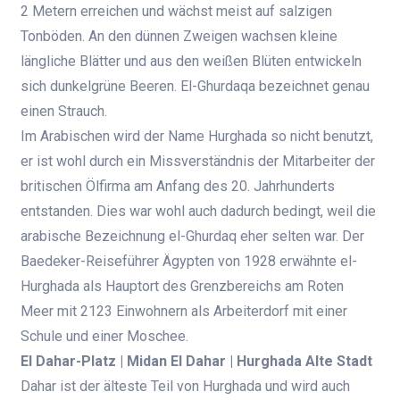
2 Metern erreichen und wächst meist auf salzigen
Tonböden. An den dünnen Zweigen wachsen kleine
längliche Blätter und aus den weißen Blüten entwickeln
sich dunkelgrüne Beeren. El-Ghurdaqa bezeichnet genau
einen Strauch.
Im Arabischen wird der Name Hurghada so nicht benutzt,
er ist wohl durch ein Missverständnis der Mitarbeiter der
britischen Ölfirma am Anfang des 20. Jahrhunderts
entstanden. Dies war wohl auch dadurch bedingt, weil die
arabische Bezeichnung el-Ghurdaq eher selten war. Der
Baedeker-Reiseführer Ägypten von 1928 erwähnte el-
Hurghada als Hauptort des Grenzbereichs am Roten
Meer mit 2123 Einwohnern als Arbeiterdorf mit einer
Schule und einer Moschee.
El Dahar-Platz | Midan El Dahar | Hurghada Alte Stadt
Dahar ist der älteste Teil von Hurghada und wird auch