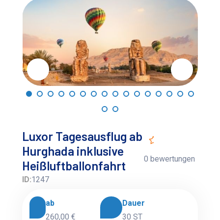
Luxor Tagesausflug ab
Hurghada inklusive
0 bewertungen
Heißluftballonfahrt
ID:
1247
ab
Dauer
260,00 €
30 ST