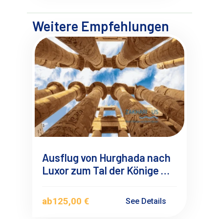
Weitere Empfehlungen
Ausflug von Hurghada nach
Luxor zum Tal der Könige mit
Mini-Bus Kleingruppe
ab
125,00 €
See Details