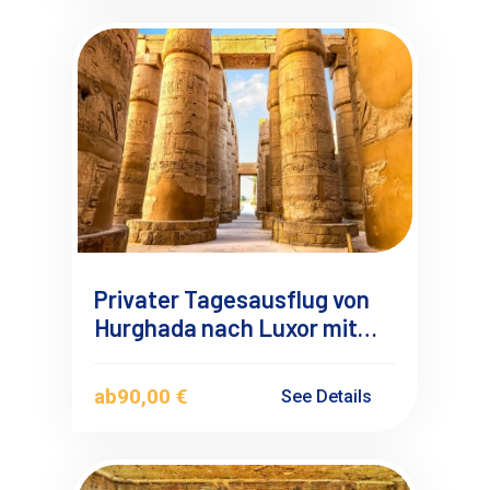
Privater Tagesausflug von
Hurghada nach Luxor mit
Deutschsprachigen
Reiseführer
ab
90,00 €
See Details