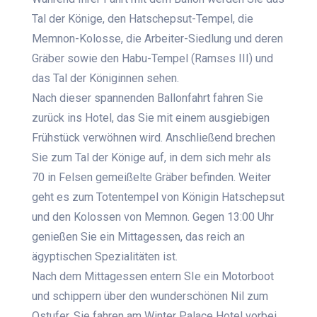
Tal der Könige, den Hatschepsut-Tempel, die
Memnon-Kolosse, die Arbeiter-Siedlung und deren
Gräber sowie den Habu-Tempel (Ramses III) und
das Tal der Königinnen sehen.
Nach dieser spannenden Ballonfahrt fahren Sie
zurück ins Hotel, das Sie mit einem ausgiebigen
Frühstück verwöhnen wird. Anschließend brechen
Sie zum Tal der Könige auf, in dem sich mehr als
70 in Felsen gemeißelte Gräber befinden. Weiter
geht es zum Totentempel von Königin Hatschepsut
und den Kolossen von Memnon. Gegen 13:00 Uhr
genießen Sie ein Mittagessen, das reich an
ägyptischen Spezialitäten ist.
Nach dem Mittagessen entern SIe ein Motorboot
und schippern über den wunderschönen Nil zum
Ostufer. Sie fahren am Winter Palace Hotel vorbei,