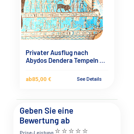
Privater Ausflug nach
Abydos Dendera Tempeln ab
Hurghada
ab
85,00 €
See Details
Geben Sie eine
Bewertung ab
Prise-Leistung