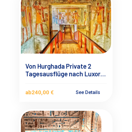
Von Hurghada Private 2
Tagesausflüge nach Luxor
mit Deutschsprachigen
Guide
ab
240,00 €
See Details