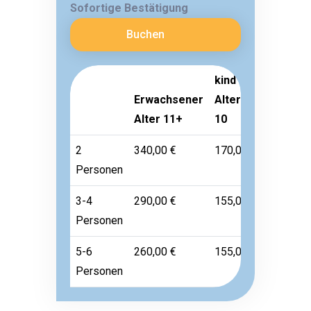
Sofortige Bestätigung
Buchen
kind
Erwachsener
Alter 3-
Kleinkin
Alter 11+
10
Alter 1-
2
340,00 €
170,00 €
Frei
Personen
3-4
290,00 €
155,00 €
Frei
Personen
5-6
260,00 €
155,00 €
Frei
Personen