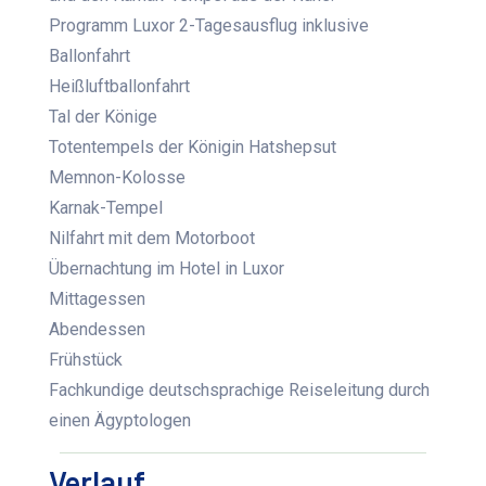
Programm Luxor 2-Tagesausflug inklusive
Ballonfahrt
Heißluftballonfahrt
Tal der Könige
Totentempels der Königin Hatshepsut
Memnon-Kolosse
Karnak-Tempel
Nilfahrt mit dem Motorboot
Übernachtung im Hotel in Luxor
Mittagessen
Abendessen
Frühstück
Fachkundige deutschsprachige Reiseleitung durch
einen Ägyptologen
Verlauf