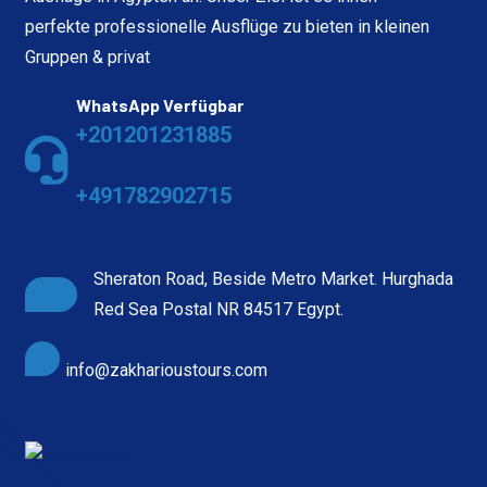
perfekte professionelle Ausflüge zu bieten in kleinen
Gruppen & privat
WhatsApp Verfügbar
+201201231885
+491782902715
Sheraton Road, Beside Metro Market. Hurghada
Red Sea Postal NR 84517 Egypt.
info@zakharioustours.com