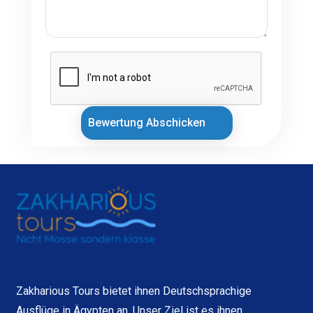
Bewertung Abschicken
Zakharious Tours bietet ihnen Deutschsprachige
Ausflüge in Ägypten an. Unser Ziel ist es ihnen