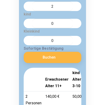
kind
Kleinkind
Sofortige Bestätigung
Buchen
kind
Erwachsener
Alter
Kleinkind
Alter 11+
3-10
Alter 1-2
2
140,00 €
50,00 €
Frei
Personen