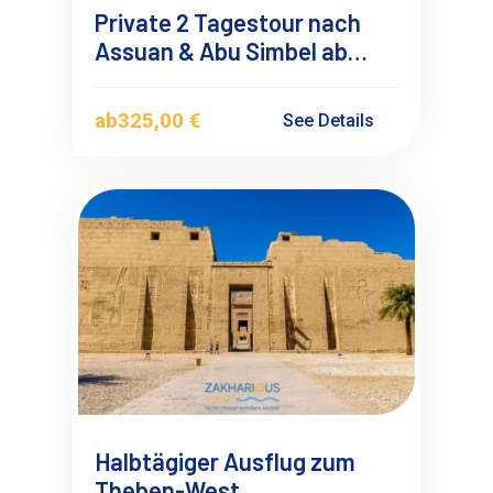
Private 2 Tagestour nach
Assuan & Abu Simbel ab
Luxor
ab
325,00 €
See Details
Halbtägiger Ausflug zum
Theben-West