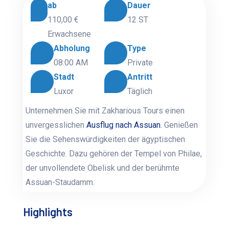
ab
Dauer
110,00 €
12 ST
Erwachsene
Abholung
Type
08:00 AM
Private
Stadt
Antritt
Luxor
Täglich
Unternehmen Sie mit Zakharious Tours einen
unvergesslichen
Ausflug nach Assuan
. Genießen
Sie die Sehenswürdigkeiten der ägyptischen
Geschichte. Dazu gehören der Tempel von Philae,
der unvollendete Obelisk und der berühmte
Assuan-Staudamm.
Highlights