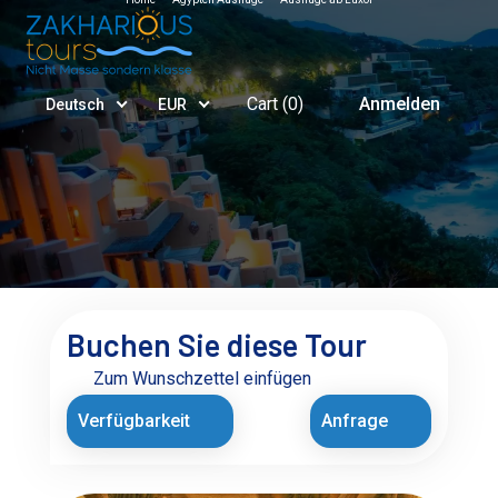
Cart (
0
)
Anmelden
Deutsch
EUR
Buchen Sie diese Tour
Zum Wunschzettel einfügen
Verfügbarkeit
Anfrage