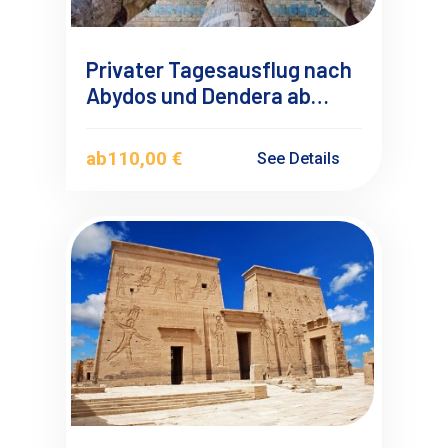
Privater Tagesausflug nach
Abydos und Dendera ab
Luxor
ab
110,00 €
See Details