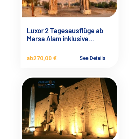
Luxor 2 Tagesausflüge ab
Marsa Alam inklusive
Heißluftballonfahrt mit
Übernachtung
ab
270,00 €
See Details