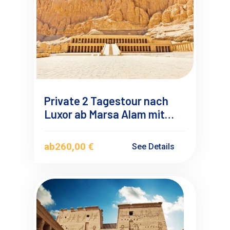
Private 2 Tagestour nach
Luxor ab Marsa Alam mit
Deutschsprachigen
Reiseführer
ab
260,00 €
See Details