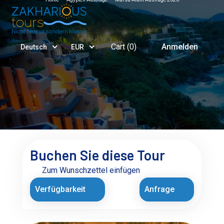
Cart (
0
)
Anmelden
Deutsch
EUR
Buchen Sie diese Tour
Zum Wunschzettel einfügen
Verfügbarkeit
Anfrage