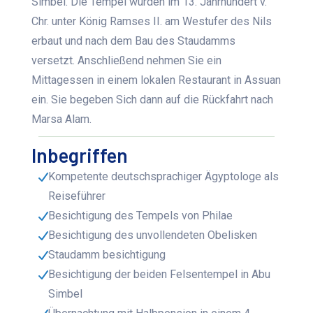
Simbel. Die Tempel wurden im 13. Jahrhundert v.
Chr. unter König Ramses II. am Westufer des Nils
erbaut und nach dem Bau des Staudamms
versetzt. Anschließend nehmen Sie ein
Mittagessen in einem lokalen Restaurant in Assuan
ein. Sie begeben Sich dann auf die Rückfahrt nach
Marsa Alam.
Inbegriffen
Kompetente deutschsprachiger Ägyptologe als
Reiseführer
Besichtigung des Tempels von Philae
Besichtigung des unvollendeten Obelisken
Staudamm besichtigung
Besichtigung der beiden Felsentempel in Abu
Simbel