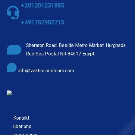
+201201231885
+491782902715
Sheraton Road, Beside Metro Market. Hurghada
Red Sea Postal NR 84517 Egypt.
info@zakharioustours.com
Kontakt
über uns
Impressum