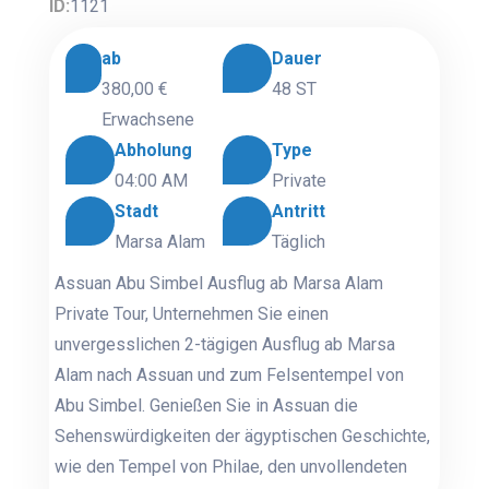
ID:
1121
ab
Dauer
380,00 €
48 ST
Erwachsene
Abholung
Type
04:00 AM
Private
Stadt
Antritt
Marsa Alam
Täglich
Assuan Abu Simbel Ausflug ab Marsa Alam
Private Tour, Unternehmen Sie einen
unvergesslichen 2-tägigen Ausflug ab Marsa
Alam nach Assuan und zum Felsentempel von
Abu Simbel. Genießen Sie in Assuan die
Sehenswürdigkeiten der ägyptischen Geschichte,
wie den Tempel von Philae, den unvollendeten