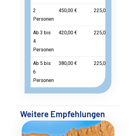
2
450,00 €
225,00 €
Frei
Personen
Ab 3 bis
420,00 €
225,00 €
Frei
4
Personen
Ab 5 bis
380,00 €
225,00 €
Frei
6
Personen
Weitere Empfehlungen