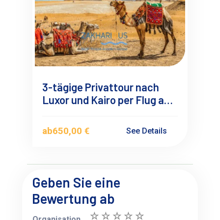
3-tägige Privattour nach
Luxor und Kairo per Flug ab
Marsa Alam
ab
650,00 €
See Details
Geben Sie eine
Bewertung ab
Organisation