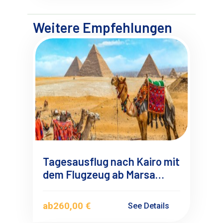
Weitere Empfehlungen
Tagesausflug nach Kairo mit
dem Flugzeug ab Marsa
Alam
ab
260,00 €
See Details