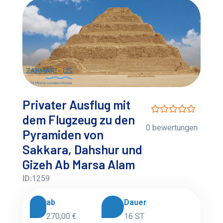
Privater Ausflug mit
dem Flugzeug zu den
0 bewertungen
Pyramiden von
Sakkara, Dahshur und
Gizeh Ab Marsa Alam
ID:
1259
ab
Dauer
270,00 €
16 ST