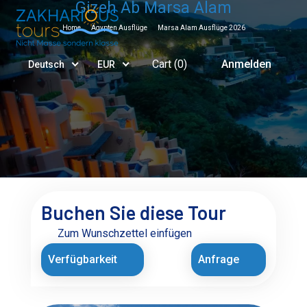
Gizeh Ab Marsa Alam
Home
Ägypten Ausflüge
Marsa Alam Ausflüge 2026
Cart (
0
)
Anmelden
Deutsch
EUR
Buchen Sie diese Tour
Zum Wunschzettel einfügen
Verfügbarkeit
Anfrage