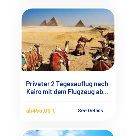
Privater 2 Tagesauflug nach
Kairo mit dem Flugzeug ab
Marsa Alam
ab
455,00 €
See Details