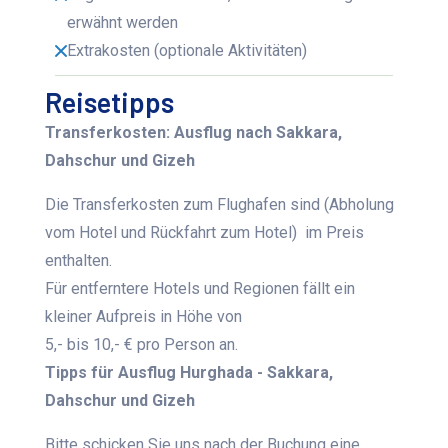
erwähnt werden
Extrakosten (optionale Aktivitäten)
Reisetipps
Transferkosten: Ausflug nach Sakkara,
Dahschur und Gizeh
Die Transferkosten zum Flughafen sind (Abholung
vom Hotel und Rückfahrt zum Hotel) im Preis
enthalten.
Für entferntere Hotels und Regionen fällt ein
kleiner Aufpreis in Höhe von
5,- bis 10,- € pro Person an.
Tipps für Ausflug Hurghada - Sakkara,
Dahschur und Gizeh
Bitte schicken Sie uns nach der Buchung eine