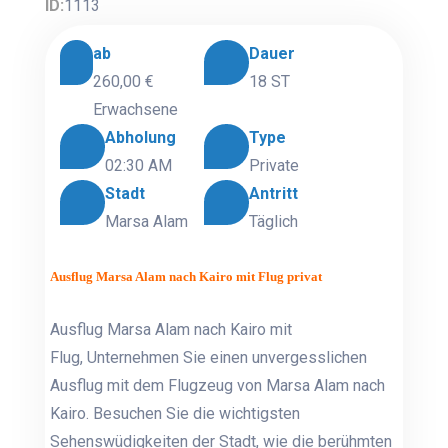
ID:
1113
ab
Dauer
260,00 €
18 ST
Erwachsene
Abholung
Type
02:30 AM
Private
Stadt
Antritt
Marsa Alam
Täglich
Ausflug Marsa Alam nach Kairo mit Flug privat
Ausflug Marsa Alam nach Kairo mit
Flug,
Unternehmen Sie einen unvergesslichen
Ausflug mit dem Flugzeug von Marsa Alam nach
Kairo. Besuchen Sie die wichtigsten
Sehenswüdigkeiten der Stadt, wie die berühmten