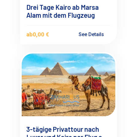
Drei Tage Kairo ab Marsa
Alam mit dem Flugzeug
ab
0,00 €
See Details
3-tägige Privattour nach