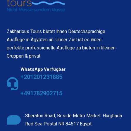
Zakharious Tours bietet ihnen Deutschsprachige
Ausflüge in Ägypten an. Unser Ziel ist es ihnen
perfekte professionelle Ausflüge zu bieten in kleinen
Gruppen & privat
WhatsApp Verfügbar
+201201231885
+491782902715
Sheraton Road, Beside Metro Market. Hurghada
Red Sea Postal NR 84517 Egypt.