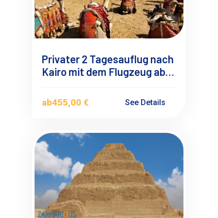
Privater 2 Tagesauflug nach
Kairo mit dem Flugzeug ab
Marsa Alam
ab
455,00 €
See Details