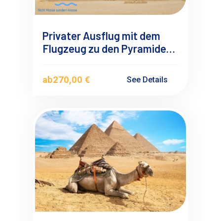
Privater Ausflug mit dem
Flugzeug zu den Pyramiden
von Sakkara, Dahshur und
Gizeh Ab Marsa Alam
ab
270,00 €
See Details