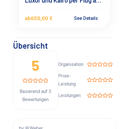
Luxor und Kairo per Flug ab
Marsa Alam
ab
650,00 €
See Details
Übersicht
5
Organisation
Prise-
Leistung
Basierend auf 5
Leistungen
Bewertungen
by W.Weber