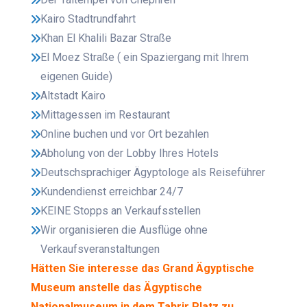
Kairo Stadtrundfahrt
Khan El Khalili Bazar Straße
El Moez Straße ( ein Spaziergang mit Ihrem
eigenen Guide)
Altstadt Kairo
Mittagessen im Restaurant
Online buchen und vor Ort bezahlen
Abholung von der Lobby Ihres Hotels
Deutschsprachiger Ägyptologe als Reiseführer
Kundendienst erreichbar 24/7
KEINE Stopps an Verkaufsstellen
Wir organisieren die Ausflüge ohne
Verkaufsveranstaltungen
Hätten Sie interesse das Grand Ägyptische
Museum anstelle das Ägyptische
Nationalmuseum in dem Tahrir Platz zu