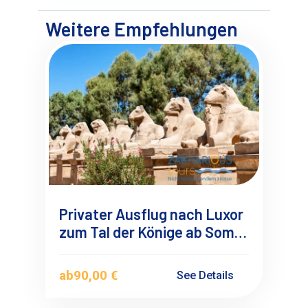
Weitere Empfehlungen
Privater Ausflug nach Luxor
zum Tal der Könige ab Soma
Bay-Safaga mit
Deutschsprachigen
ab
90,00 €
See Details
Reiseführer