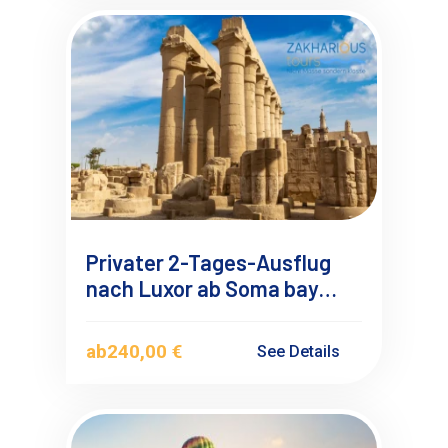
Privater 2-Tages-Ausflug
nach Luxor ab Soma bay
Safaga mit Übernachtung
ab
240,00 €
See Details