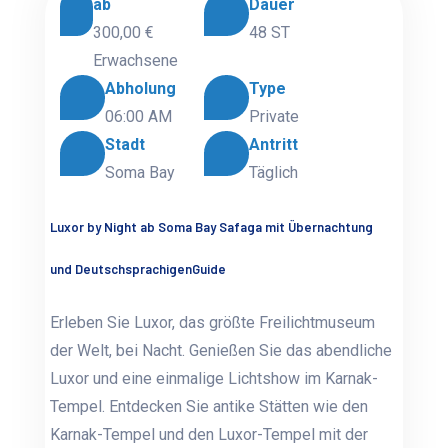
ab
Dauer
300,00 €
48 ST
Erwachsene
Abholung
Type
06:00 AM
Private
Stadt
Antritt
Soma Bay
Täglich
Luxor by Night ab Soma Bay Safaga mit Übernachtung
und DeutschsprachigenGuide
Erleben Sie Luxor, das größte Freilichtmuseum
der Welt, bei Nacht. Genießen Sie das abendliche
Luxor und eine einmalige Lichtshow im Karnak-
Tempel. Entdecken Sie antike Stätten wie den
Karnak-Tempel und den Luxor-Tempel mit der