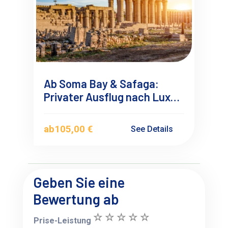
Ab Soma Bay & Safaga:
Privater Ausflug nach Luxor
einmal anders 1
ab
105,00 €
See Details
Geben Sie eine
Bewertung ab
Prise-Leistung