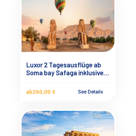
Luxor 2 Tagesausflüge ab
Soma bay Safaga inklusive
Heißluftballonfahrt
ab
260,00 €
See Details