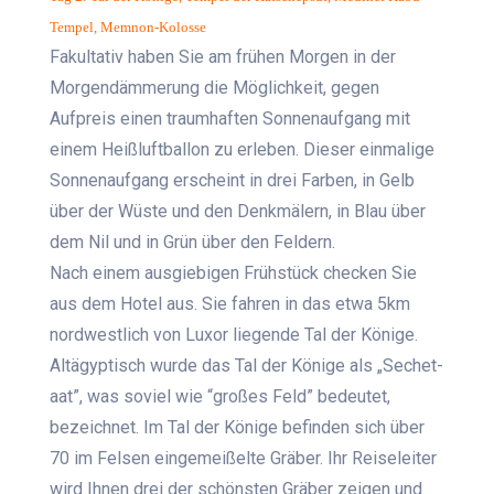
Tempel, Memnon-Kolosse
Fakultativ haben Sie am frühen Morgen in der
Morgendämmerung die Möglichkeit, gegen
Aufpreis einen traumhaften Sonnenaufgang mit
einem Heißluftballon zu erleben. Dieser einmalige
Sonnenaufgang erscheint in drei Farben, in Gelb
über der Wüste und den Denkmälern, in Blau über
dem Nil und in Grün über den Feldern.
Nach einem ausgiebigen Frühstück checken Sie
aus dem Hotel aus. Sie fahren in das etwa 5km
nordwestlich von Luxor liegende Tal der Könige.
Altägyptisch wurde das Tal der Könige als „Sechet-
aat”, was soviel wie “großes Feld” bedeutet,
bezeichnet. Im Tal der Könige befinden sich über
70 im Felsen eingemeißelte Gräber. Ihr Reiseleiter
wird Ihnen drei der schönsten Gräber zeigen und