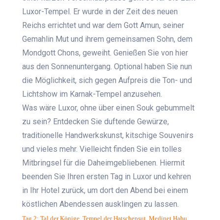
Luxor-Tempel. Er wurde in der Zeit des neuen
Reichs errichtet und war dem Gott Amun, seiner
Gemahlin Mut und ihrem gemeinsamen Sohn, dem
Mondgott Chons, geweiht. Genießen Sie von hier
aus den Sonnenuntergang. Optional haben Sie nun
die Möglichkeit, sich gegen Aufpreis die Ton- und
Lichtshow im Karnak-Tempel anzusehen.
Was wäre Luxor, ohne über einen Souk gebummelt
zu sein? Entdecken Sie duftende Gewürze,
traditionelle Handwerkskunst, kitschige Souvenirs
und vieles mehr. Vielleicht finden Sie ein tolles
Mitbringsel für die Daheimgebliebenen. Hiermit
beenden Sie Ihren ersten Tag in Luxor und kehren
in Ihr Hotel zurück, um dort den Abend bei einem
köstlichen Abendessen ausklingen zu lassen.
Tag 2: Tal der Könige, Tempel der Hatschepsut, Medinet Habu