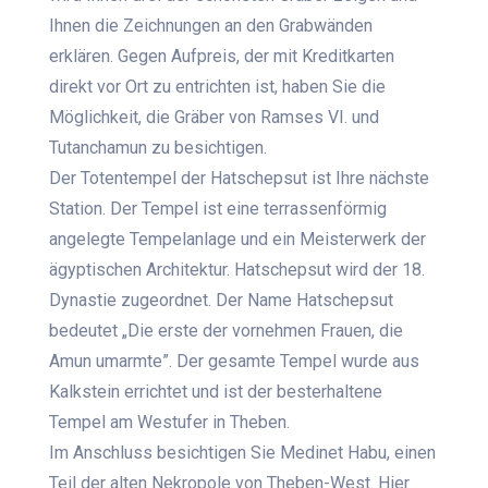
Ihnen die Zeichnungen an den Grabwänden
erklären. Gegen Aufpreis, der mit Kreditkarten
direkt vor Ort zu entrichten ist, haben Sie die
Möglichkeit, die Gräber von Ramses VI. und
Tutanchamun zu besichtigen.
Der Totentempel der Hatschepsut ist Ihre nächste
Station. Der Tempel ist eine terrassenförmig
angelegte Tempelanlage und ein Meisterwerk der
ägyptischen Architektur. Hatschepsut wird der 18.
Dynastie zugeordnet. Der Name Hatschepsut
bedeutet „Die erste der vornehmen Frauen, die
Amun umarmte”. Der gesamte Tempel wurde aus
Kalkstein errichtet und ist der besterhaltene
Tempel am Westufer in Theben.
Im Anschluss besichtigen Sie Medinet Habu, einen
Teil der alten Nekropole von Theben-West. Hier