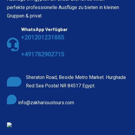
perfekte professionelle Ausflüge zu bieten in kleinen
Gruppen & privat
WhatsApp Verfügbar
+201201231885
+491782902715
Sheraton Road, Beside Metro Market. Hurghada
Red Sea Postal NR 84517 Egypt.
info@zakharioustours.com