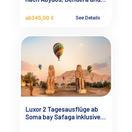
Luxor ab Soma Bay
ab
345,00 €
See Details
Luxor 2 Tagesausflüge ab
Soma bay Safaga inklusive
Heißluftballonfahrt