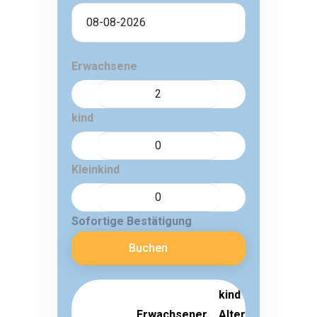
Erwachsene
kind
Kleinkind
Sofortige Bestätigung
Buchen
kind
Erwachsener
Alter 3-
Kleinkin