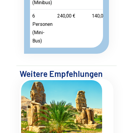
(Minibus)
6
240,00 €
140,00 €
Frei
Personen
(Mini-
Bus)
Weitere Empfehlungen