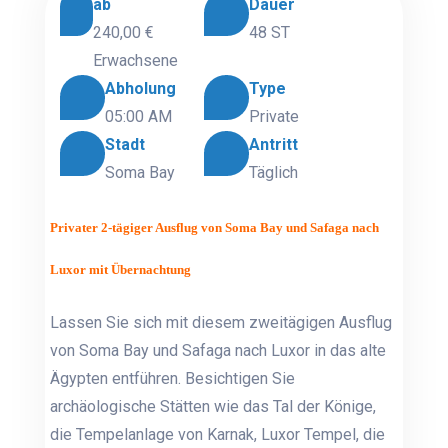
ab
Dauer
240,00 €
48 ST
Erwachsene
Abholung
Type
05:00 AM
Private
Stadt
Antritt
Soma Bay
Täglich
Privater 2-tägiger Ausflug von Soma Bay und Safaga nach
Luxor mit Übernachtung
Lassen Sie sich mit diesem zweitägigen Ausflug
von Soma Bay und Safaga nach Luxor in das alte
Ägypten entführen. Besichtigen Sie
archäologische Stätten wie das Tal der Könige,
die Tempelanlage von Karnak, Luxor Tempel, die