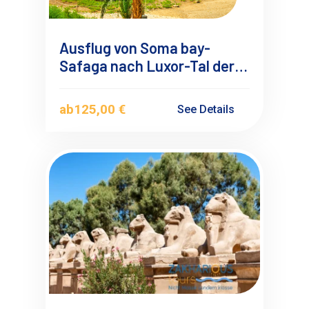
Ausflug von Soma bay-
Safaga nach Luxor-Tal der
Könige, Kleingruppe 4-6
Teilnehmern
ab
125,00 €
See Details