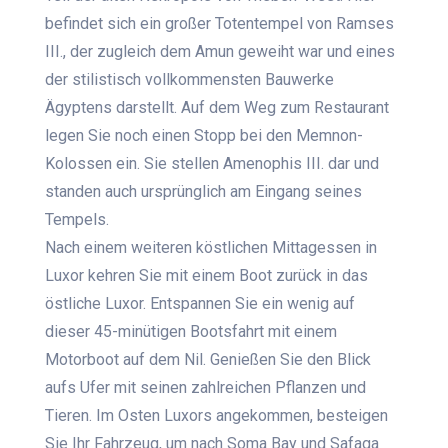
befindet sich ein großer Totentempel von Ramses
III., der zugleich dem Amun geweiht war und eines
der stilistisch vollkommensten Bauwerke
Ägyptens darstellt. Auf dem Weg zum Restaurant
legen Sie noch einen Stopp bei den Memnon-
Kolossen ein. Sie stellen Amenophis III. dar und
standen auch ursprünglich am Eingang seines
Tempels.
Nach einem weiteren köstlichen Mittagessen in
Luxor kehren Sie mit einem Boot zurück in das
östliche Luxor. Entspannen Sie ein wenig auf
dieser 45-minütigen Bootsfahrt mit einem
Motorboot auf dem Nil. Genießen Sie den Blick
aufs Ufer mit seinen zahlreichen Pflanzen und
Tieren. Im Osten Luxors angekommen, besteigen
Sie Ihr Fahrzeug, um nach Soma Bay und Safaga