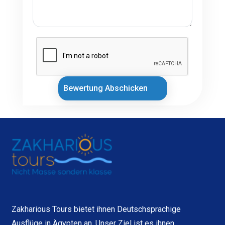
Bewertung Abschicken
Zakharious Tours bietet ihnen Deutschsprachige
Ausflüge in Ägypten an. Unser Ziel ist es ihnen