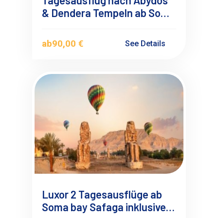
Tagesausflug nach Abydos
& Dendera Tempeln ab Soma
Bay
ab
90,00 €
See Details
Luxor 2 Tagesausflüge ab
Soma bay Safaga inklusive