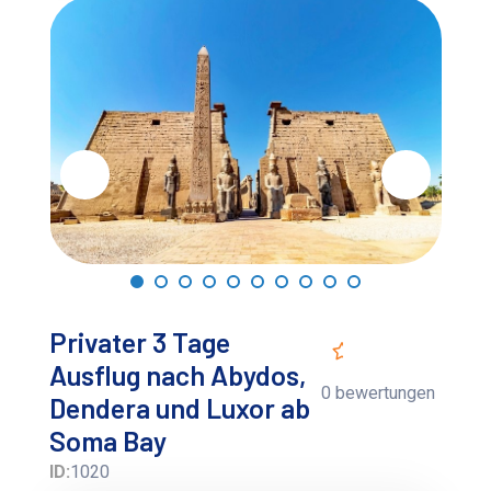
Privater 3 Tage
Ausflug nach Abydos,
0 bewertungen
Dendera und Luxor ab
Soma Bay
ID:
1020