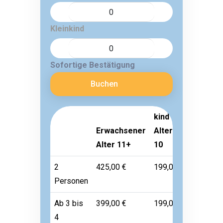
Kleinkind
Sofortige Bestätigung
Buchen
kind
Erwachsener
Alter 3-
Kleinkin
Alter 11+
10
Alter 1-
2
425,00 €
199,00 €
Frei
Personen
Ab 3 bis
399,00 €
199,00 €
Frei
4