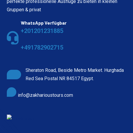
perfekte professionelle Ausflüge zu bieten in kleinen
Gruppen & privat
WhatsApp Verfügbar
+201201231885
+491782902715
Sheraton Road, Beside Metro Market. Hurghada
Red Sea Postal NR 84517 Egypt.
info@zakharioustours.com