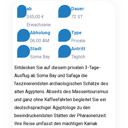
ab
Dauer
345,00 €
72 ST
Erwachsene
Abholung
Type
06:00 AM
Private
Stadt
Antritt
Soma Bay
Täglich
Entdecken Sie auf diesem privaten 3-Tage-
Ausflug ab Soma Bay und Safaga die
faszinierendsten archäologischen Schätze des
alten Ägyptens. Abseits des Massentourismus
und ganz ohne Kaffeefahrten begleitet Sie ein
deutschsprachiger Ägyptologe zu den
beeindruckendsten Stätten der Pharaonenzeit.
Ihre Reise umfasst den mächtigen Karnak