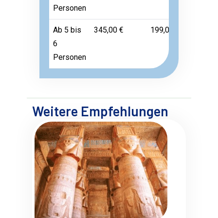
Personen
Ab 5 bis
345,00 €
199,00 €
Frei
6
Personen
Weitere Empfehlungen