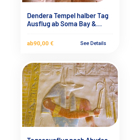
Dendera Tempel halber Tag
Ausflug ab Soma Bay &
Safaga mit
Deutschsprachigen
ab
90,00 €
See Details
Reiseführer