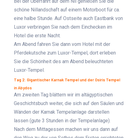
Bei der Überfahrt auf dem Nil genießen Sie die
schöne Nillandschaft auf einem Motorboot für ca.
eine halbe Stunde. Auf Ostseite auch Eastbank von
Luxor verbringen Sie nach dem Einchecken im
Hotel die erste Nacht.
Am Abend fahren Sie dann vom Hotel mit der
Pferdekutsche zum Luxor-Tempel, dort erleben
Sie die Schönheit des am Abend beleuchteten
Luxor-Tempel.
Tag 2: Gigantischer Karnak Tempel und der Osiris Tempel
in Abydos
Am zweiten Tag blättern wir im altägyptischen
Geschichtsbuch weiter, die sich auf den Säulen und
Wänden der Karnak Tempelanlage darstellen
lassen (gute 3 Stunden in der Tempelanlage).
Nach dem Mittagessen machen wir uns dann auf
den Weg zu der von Sethos dem Ersten errichteten