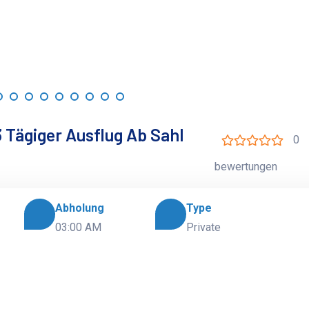
 Tägiger Ausflug Ab Sahl
0
bewertungen
Abholung
Type
03:00 AM
Private