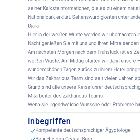
seiner Kalksteinformationen, die es zu einem nat
Nationalpark erklärt. Sehenswürdigkeiten unter ande
Djara.
Hier in der weißen Wüste werden wir übernachten i
Nacht genießen Sie mit uns und ihren Mitreisende
Am nächsten Morgen nach dem Frühstück ist es Zei
weißen Wüste. Am Mittag starten wir dann unsere H
wunderschönen Tagen zurück zu ihrem Hotel bringe
Wir das Zakharious Team sind seit vielen Jahren s
Grund sind alle unsere Reiseführer deutschsprachi
Mitarbeiter des Zakharious Teams.
Wenn sie irgendwelche Wünsche oder Probleme habe
Inbegriffen
Kompetente deutschsprachiger Ägyptologe
Besuche des Crystal Berg