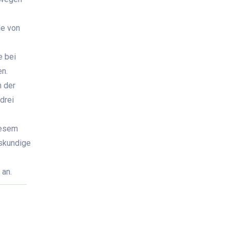
le von
e bei
en.
n der
drei
iesem
tskundige
 an.