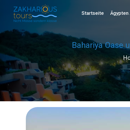
Startseite
Ägypten 
Bahariya Oase u
H