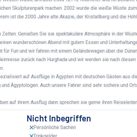
ürlichen Skulpturenpark machen. 2002 wurde die weiße Wüste zum
rem ist die 2000 Jahre alte Akazie, der Kristallberg und die Höh
n Zelten. Genießen Sie sie spektakuläre Atmosphäre in der Wüst
n einen wunderschönen Abend mit gutem Essen und Unterhaltung
t für Fun und wir fahren mit einem Geländewagen über die Düne
eimreise zurück nach Hurghada und wir werden sie nach diesen 
n.
pezialisiert auf Ausflüge in Ägypten mit deutschen Gästen aus d
g und Ägyptologen. Auch unsere Fahrer sind sehr sichere und Or
n auf ihrem Ausflug dann sprechen sie gerne ihren Reiseleiter
Nicht Inbegriffen
Persönliche Sachen
Trinkgelder