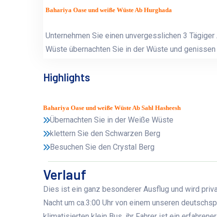
Bahariya Oase und weiße Wüste Ab Hurghada
Unternehmen Sie einen unvergesslichen 3 Tägiger
Wüste übernachten Sie in der Wüste und genissen 
Highlights
Bahariya Oase und weiße Wüste Ab Sahl Hasheesh
Übernachten Sie in der Weiße Wüste
klettern Sie den Schwarzen Berg
Besuchen Sie den Crystal Berg
Verlauf
Dies ist ein ganz besonderer Ausflug und wird priv
Nacht um ca.3:00 Uhr von einem unseren deutschspr
klimatisierten klein Bus, ihr Fahrer ist ein erfahren