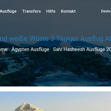
Ausflüge
Transfers
Hilfe
Kontakt
Deuts
nd weiße Wüste 3 Tägiger Ausflug 
ome
Ägypten Ausflüge
Sahl Hasheesh Ausflüge 2