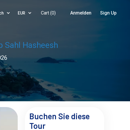
Cart (
0
)
Anmelden
Sign Up
ch
EUR
Ab Sahl Hasheesh
026
Buchen Sie diese
Tour