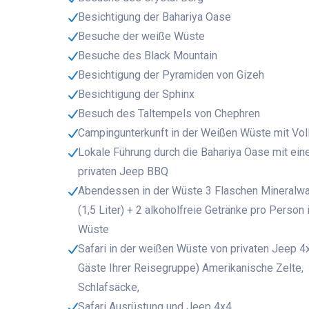
Besichtigung der Bahariya Oase
Besuche der weiße Wüste
Besuche des Black Mountain
Besichtigung der Pyramiden von Gizeh
Besichtigung der Sphinx
Besuch des Taltempels von Chephren
Campingunterkunft in der Weißen Wüste mit Vol
Lokale Führung durch die Bahariya Oase mit ei
privaten Jeep BBQ
Abendessen in der Wüste 3 Flaschen Mineralw
(1,5 Liter) + 2 alkoholfreie Getränke pro Person 
Wüste
Safari in der weißen Wüste von privaten Jeep 4x
Gäste Ihrer Reisegruppe) Amerikanische Zelte,
Schlafsäcke,
Safari Ausrüstung und Jeep 4x4