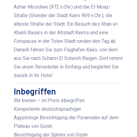
Azhar-Moschee (972 n.Chr.) und die El-Moaz-
Straße (Gründer der Stadt Kairo 969 n.Chr.), die
älteste Straße der Stadt. Ein Besuch des
Khan el
-
Khalili
Basars in der Altstadt Kairos und eine
Fotopause in der Toten Stadt runden den Tag ab.
Danach fahren Sie zum Flughafen Kairo, von dem
aus Sie nach Scharm El Scheich fliegen. Dort nimmt
Sie unser Reiseleiter in Emfang und begleitet Sie
zurück in Ihr Hotel.
Inbegriffen
Wir bieten-– im Preis inbegriffen:
Kompetente deutschsprachiger
Ägyptologe Besichtigung der Pyramiden auf dem
Plateau von Gizeh
Besichtigung der Sphinx von Gizeh