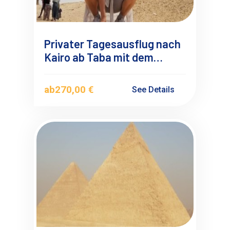
Privater Tagesausflug nach
Kairo ab Taba mit dem
Flugzeug
ab
270,00 €
See Details