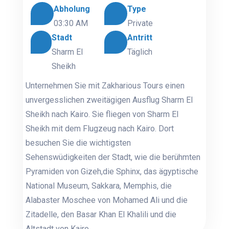
Abholung
Type
03:30 AM
Private
Stadt
Antritt
Sharm El
Täglich
Sheikh
Unternehmen Sie mit Zakharious Tours einen
unvergesslichen zweitägigen Ausflug Sharm El
Sheikh nach Kairo. Sie fliegen von Sharm El
Sheikh mit dem Flugzeug nach Kairo. Dort
besuchen Sie die wichtigsten
Sehenswüdigkeiten der Stadt, wie die berühmten
Pyramiden von Gizeh,die Sphinx, das ägyptische
National Museum, Sakkara, Memphis, die
Alabaster Moschee von Mohamed Ali und die
Zitadelle, den Basar Khan El Khalili und die
Altstadt von Kairo.