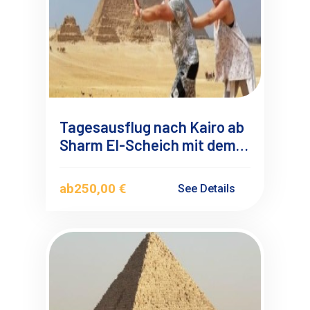
Tagesausflug nach Kairo ab
Sharm El-Scheich mit dem
Flugzeug
ab
250,00 €
See Details