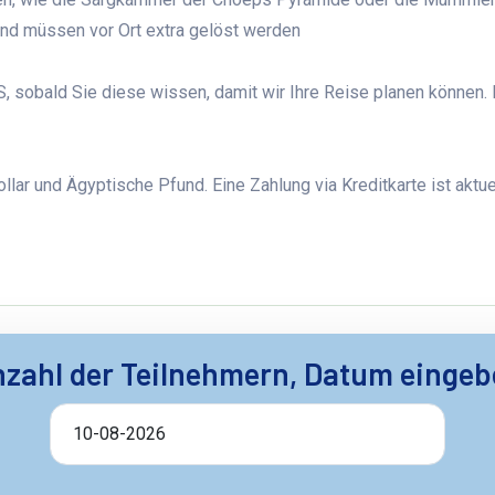
und müssen vor Ort extra gelöst werden
 sobald Sie diese wissen, damit wir Ihre Reise planen können. 
lar und Ägyptische Pfund. Eine Zahlung via Kreditkarte ist aktuel
zahl der Teilnehmern, Datum einge