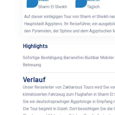
Sharm El Sheikh
Täglich
Auf dieser eintägigen Tour von Sharm el Sheikh na
Hauptstadt Ägyptens. Ihr Reiseführer, ein ausgebil
den Pyramiden, der Sphinx und dem Ägyptischen
Highlights
Sofortige Bestätigung Barrierefrei Buchbar Mobiler
Betreuung
Verlauf
Unser Reiseleiter von Zakharious Tours wird Sie vo
klimatisierten Fahrzeug zum Flughafen in Sharm El S
Sie ein deutschsprachiger Ägyptologe in Empfang n
Die Tour beginnt in Gizeh. Dort besichtigen Sie d