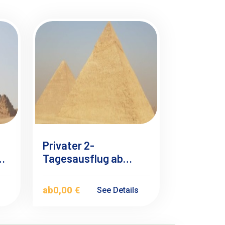
Privater 2-
Tagesausflug ab
Dahab nach Kairo mit
dem Flugzeug
ab
0,00 €
s
See Details