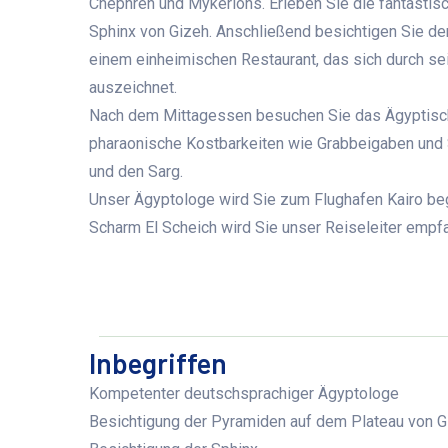
Chephren und Mykerions. Erleben Sie die fantastis
Sphinx von Gizeh. Anschließend besichtigen Sie de
einem einheimischen Restaurant, das sich durch se
auszeichnet.
Nach dem Mittagessen besuchen Sie das Ägyptisch
pharaonische Kostbarkeiten wie Grabbeigaben und
und den Sarg.
Unser Ägyptologe wird Sie zum Flughafen Kairo begl
Scharm El Scheich wird Sie unser Reiseleiter empf
Inbegriffen
Kompetenter deutschsprachiger Ägyptologe
Besichtigung der Pyramiden auf dem Plateau von G