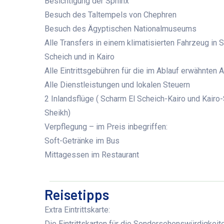
Besichtigung der Sphinx
Besuch des Taltempels von Chephren
Besuch des Ägyptischen Nationalmuseums
Alle Transfers in einem klimatisierten Fahrzeug in 
Scheich und in Kairo
Alle Eintrittsgebühren für die im Ablauf erwähnten 
Alle Dienstleistungen und lokalen Steuern
2 Inlandsflüge ( Scharm El Scheich-Kairo und Kairo
Sheikh)
Verpflegung – im Preis inbegriffen:
Soft-Getränke im Bus
Mittagessen im Restaurant
Reisetipps
Extra Eintrittskarte:
Die Eintrittskarten für die Sondersehenswürdigke