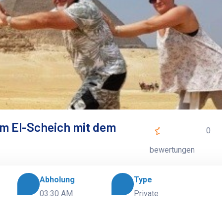
rm El-Scheich mit dem
0
bewertungen
Abholung
Type
03:30 AM
Private