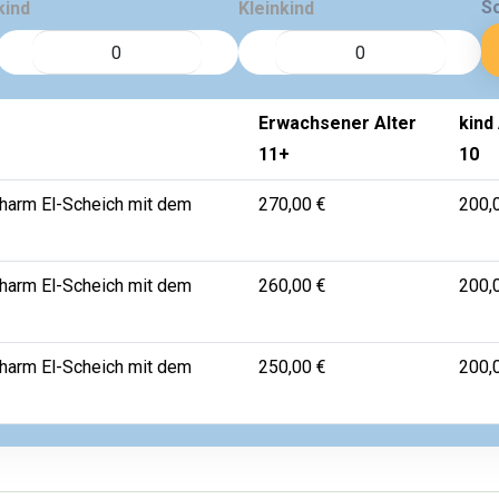
S
kind
Kleinkind
Erwachsener Alter
kind 
11+
10
charm El-Scheich mit dem
270,00 €
200,
charm El-Scheich mit dem
260,00 €
200,
charm El-Scheich mit dem
250,00 €
200,