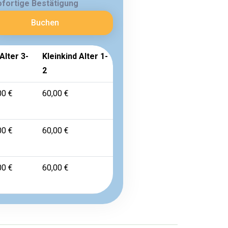
ofortige Bestätigung
Buchen
Alter 3-
Kleinkind Alter 1-
2
00 €
60,00 €
00 €
60,00 €
00 €
60,00 €