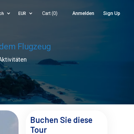
Cart (
0
)
Anmelden
Sign Up
ch
EUR
 dem Flugzeug
ktivitäten
Buchen Sie diese
Tour