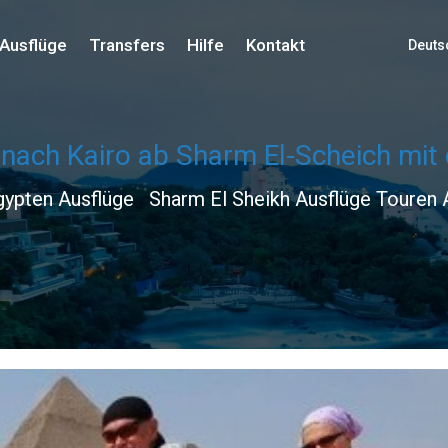
Ausflüge
Transfers
Hilfe
Kontakt
Deuts
 nach Kairo ab Sharm El-Scheich mit
gypten Ausflüge
Sharm El Sheikh Ausflüge Touren A