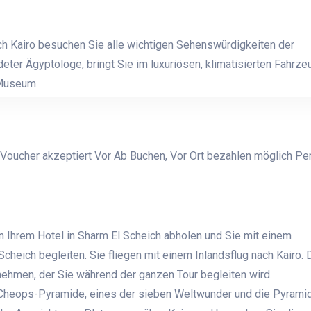
ch Kairo besuchen Sie alle wichtigen Sehenswürdigkeiten der
deter Ägyptologe, bringt Sie im luxuriösen, klimatisierten Fahrze
 Museum.
 Voucher akzeptiert Vor Ab Buchen, Vor Ort bezahlen möglich Pe
n Ihrem Hotel in Sharm El Scheich abholen und Sie mit einem
cheich begleiten. Sie fliegen mit einem Inlandsflug nach Kairo. 
ehmen, der Sie während der ganzen Tour begleiten wird.
ie Cheops-Pyramide, eines der sieben Weltwunder und die Pyrami