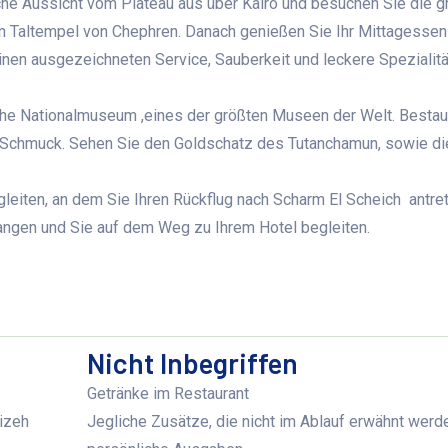
che Aussicht vom Plateau aus über Kairo und besuchen Sie die g
n Taltempel von Chephren. Danach genießen Sie Ihr Mittagessen
inen ausgezeichneten Service, Sauberkeit und leckere Spezialit
e Nationalmuseum ,eines der größten Museen der Welt. Bestau
 Schmuck. Sehen Sie den Goldschatz des Tutanchamun, sowie d
eiten, an dem Sie Ihren Rückflug nach Scharm El Scheich antret
angen und Sie auf dem Weg zu Ihrem Hotel begleiten.
Nicht Inbegriffen
Getränke im Restaurant
izeh
Jegliche Zusätze, die nicht im Ablauf erwähnt werd