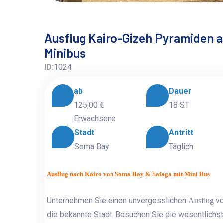
Ausflug Kairo-Gizeh Pyramiden 
Minibus
ID:
1024
ab
Dauer
125,00 €
18 ST
Erwachsene
Stadt
Antritt
Soma Bay
Täglich
Ausflug nach Kairo von Soma Bay & Safaga mit Mini Bus
Unternehmen Sie einen unvergesslichen
v
Ausflug
die bekannte Stadt. Besuchen Sie die wesentlichs