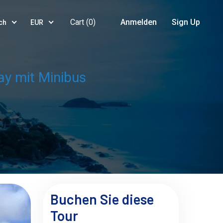
Cart (
0
)
Anmelden
Sign Up
ch
EUR
ay mit Minibus
Buchen Sie diese
Tour