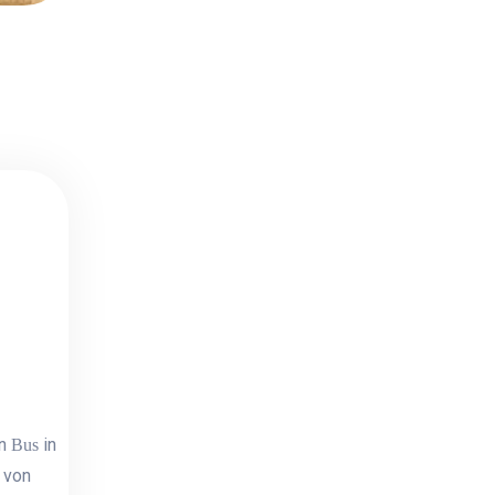
en
in
Bus
 von