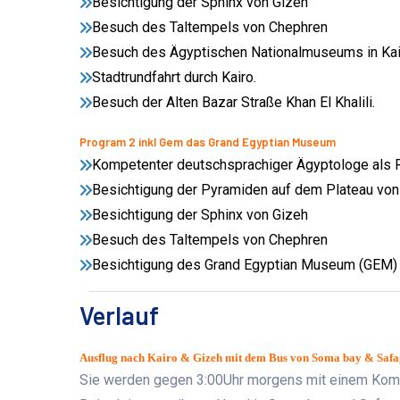
Besichtigung der Sphinx von Gizeh
Besuch des Taltempels von Chephren
Besuch des Ägyptischen Nationalmuseums in Kai
Stadtrundfahrt durch Kairo.
Besuch der Alten Bazar Straße Khan El Khalili.
Program 2 inkl Gem das Grand Egyptian Museum
Kompetenter deutschsprachiger Ägyptologe als R
Besichtigung der Pyramiden auf dem Plateau von
Besichtigung der Sphinx von Gizeh
Besuch des Taltempels von Chephren
Besichtigung des Grand Egyptian Museum (GEM) A
Verlauf
Ausflug nach Kairo & Gizeh mit dem Bus von Soma bay & Safa
Sie werden gegen 3:00Uhr morgens mit einem Komfo