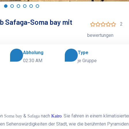
ab Safaga-Soma bay mit
2
bewertungen
Abholung
Type
02:30 AM
je Gruppe
on
&
nach
. Sie fahren in einem klimatisiert
Soma bay
Safaga
Kairo
ten Sehenswürdigkeiten der Stadt, wie die berühmten Pyramiden