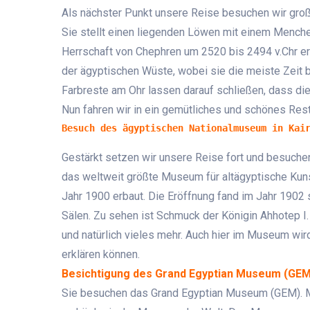
Als nächster Punkt unsere Reise besuchen wir gro
Sie stellt einen liegenden Löwen mit einem Menche
Herrschaft von Chephren um 2520 bis 2494 v.Chr err
der ägyptischen Wüste, wobei sie die meiste Zeit b
Farbreste am Ohr lassen darauf schließen, dass die
Nun fahren wir in ein gemütliches und schönes Re
Besuch des ägyptischen Nationalmuseum in Kai
Gestärkt setzen wir unsere Reise fort und besuche
das weltweit größte Museum für altägyptische Kunst
Jahr 1900 erbaut. Die Eröffnung fand im Jahr 1902 
Sälen. Zu sehen ist Schmuck der Königin Ahhotep I
und natürlich vieles mehr. Auch hier im Museum wird
erklären können.
Besichtigung des Grand Egyptian Museum (GEM
Sie besuchen das Grand Egyptian Museum (GEM). M