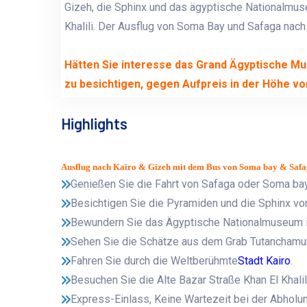
Gizeh, die Sphinx und das ägyptische Nationalmuse
Khalili. Der Ausflug von Soma Bay und Safaga nach 
Hätten Sie interesse das Grand Ägyptische Mu
zu besichtigen, gegen Aufpreis in der Höhe vo
Highlights
Ausflug nach Kairo & Gizeh mit dem Bus von Soma bay & Safa
Genießen Sie die Fahrt von Safaga oder Soma bay
Besichtigen Sie die Pyramiden und die Sphinx vo
Bewundern Sie das Ägyptische Nationalmuseum i
Sehen Sie die Schätze aus dem Grab Tutanchamu
Fahren Sie durch die Weltberühmte
Stadt Kairo
.
Besuchen Sie die Alte Bazar Straße Khan El Khalil
Express-Einlass, Keine Wartezeit bei der Abholun