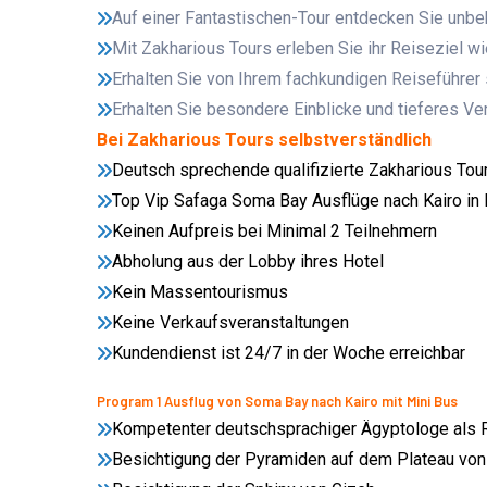
Auf einer Fantastischen-Tour entdecken Sie unbe
Mit Zakharious Tours erleben Sie ihr Reiseziel wi
Erhalten Sie von Ihrem fachkundigen Reiseführe
Erhalten Sie besondere Einblicke und tieferes Ver
Bei Zakharious Tours selbstverständlich
Deutsch sprechende qualifizierte Zakharious Tour
Top Vip Safaga Soma Bay Ausflüge nach Kairo in 
Keinen Aufpreis bei Minimal 2 Teilnehmern
Abholung aus der Lobby ihres Hotel
Kein Massentourismus
Keine Verkaufsveranstaltungen
Kundendienst ist 24/7 in der Woche erreichbar
Program 1 Ausflug von Soma Bay nach Kairo mit Mini Bus
Kompetenter deutschsprachiger Ägyptologe als R
Besichtigung der Pyramiden auf dem Plateau von