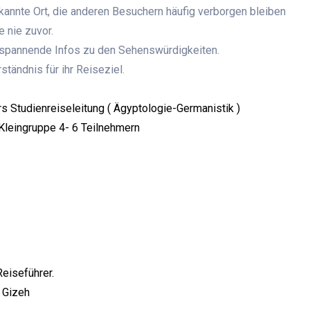
kannte Ort, die anderen Besuchern häufig verborgen bleiben
e nie zuvor.
r spannende Infos zu den Sehenswürdigkeiten.
ständnis für ihr Reiseziel.
s Studienreiseleitung ( Ägyptologie-Germanistik )
Kleingruppe 4- 6 Teilnehmern
eiseführer.
 Gizeh