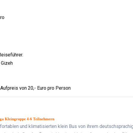
ro
eiseführer.
 Gizeh
ufpreis von 20,- Euro pro Person
ga Kleingruppe 4-6 Teilnehmern
rtablen und klimatisierten klein Bus von ihrem deutschsprachi