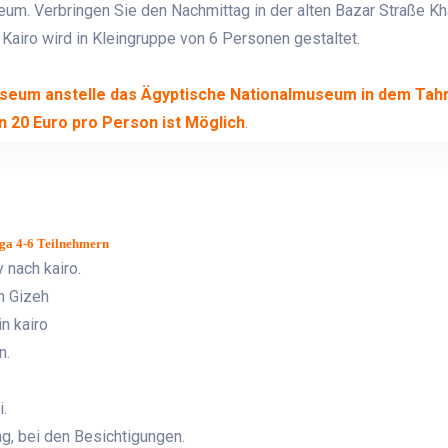
um. Verbringen Sie den Nachmittag in der alten Bazar Straße Kh
Kairo wird in Kleingruppe von 6 Personen gestaltet.
seum anstelle das Ägyptische Nationalmuseum in dem Tahri
n 20 Euro pro Person ist Möglich
.
ga 4-6 Teilnehmern
 nach kairo.
n Gizeh
n kairo
n.
i.
g, bei den Besichtigungen.