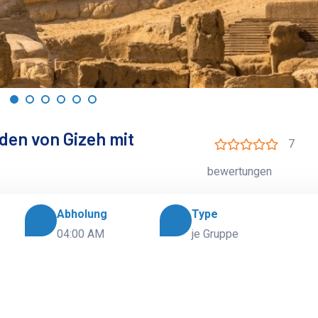
den von Gizeh mit
7
bewertungen
Abholung
Type
04:00 AM
je Gruppe