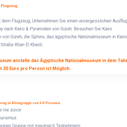
 Flugzeug
t dem Flugzeug, Unternehmen Sie einen unvergesslichen Ausflu
ay nach Kairo & Pyramiden von Gizeh. Besuchen Sie Kairo
von Gizeh, die Sphinx, das ägyptische Nationalmuseum in Kairo
Straße Khan El Khalili.
seum anstelle das Ägyptische Nationalmuseum in dem Tahri
n 20 Euro pro Person ist Möglich.
eug in Kleingruppe von 4-6 Personen
e nie zuvor.
ourismus
 kleinen Gruppe mit maximal 6 Teilnehmern