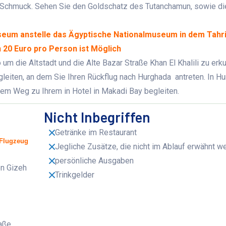
 Schmuck. Sehen Sie den Goldschatz des Tutanchamun, sowie d
seum anstelle das Ägyptische Nationalmuseum in dem Tahri
 20 Euro pro Person ist Möglich
 um die Altstadt und die Alte Bazar Straße Khan El Khalili zu erk
leiten, an dem Sie Ihren Rückflug nach Hurghada antreten. In H
dem Weg zu Ihrem in Hotel in Makadi Bay begleiten.
Nicht Inbegriffen
Getränke im Restaurant
 Flugzeug
Jegliche Zusätze, die nicht im Ablauf erwähnt w
persönliche Ausgaben
on Gizeh
Trinkgelder
raße