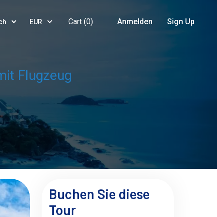
Cart (
0
)
Anmelden
Sign Up
ch
EUR
mit Flugzeug
Buchen Sie diese
Tour