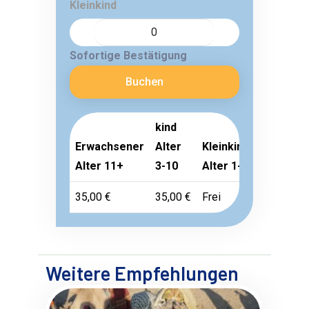
Kleinkind
Sofortige Bestätigung
Buchen
kind
Erwachsener
Alter
Kleinkind
Alter 11+
3-10
Alter 1-2
35,00 €
35,00 €
Frei
Weitere Empfehlungen