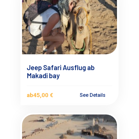
Jeep Safari Ausflug ab
Makadi bay
ab
45,00 €
See Details