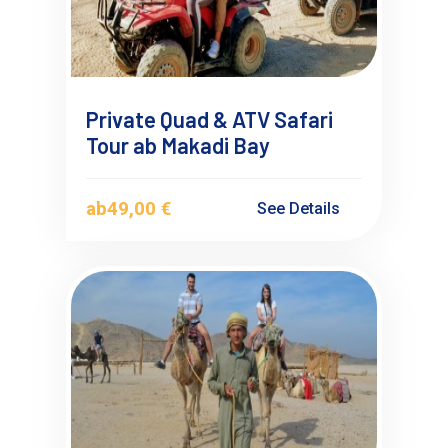
Private Quad & ATV Safari
Tour ab Makadi Bay
ab
49,00 €
See Details