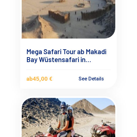
Mega Safari Tour ab Makadi
Bay Wüstensafari in
Ägypten
ab
45,00 €
See Details