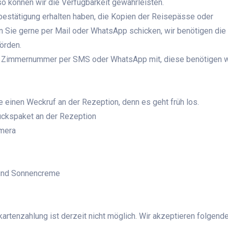
o können wir die Verfügbarkeit gewährleisten.
bestätigung erhalten haben, die Kopien der Reisepässe oder
 Sie gerne per Mail oder WhatsApp schicken, wir benötigen die
örden.
Ihre Zimmernummer per SMS oder WhatsApp mit, diese benötigen w
e einen Weckruf an der Rezeption, denn es geht früh los.
tückspaket an der Rezeption
amera
 und Sonnencreme
tkartenzahlung ist derzeit nicht möglich. Wir akzeptieren folgend