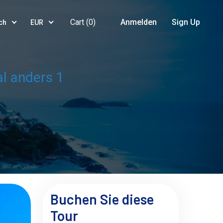
Cart (
0
)
Anmelden
Sign Up
ch
EUR
al anders 1
Buchen Sie diese
Tour