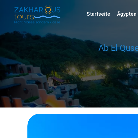
Startseite
Ägypten 
Ab El Quse