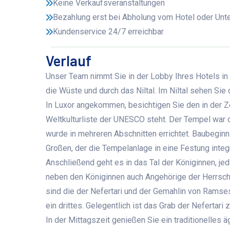
Keine Verkaufsveranstaltungen
Bezahlung erst bei Abholung vom Hotel oder Unte
Kundenservice 24/7 erreichbar
Verlauf
Unser Team nimmt Sie in der Lobby Ihres Hotels in 
die Wüste und durch das Niltal. Im Niltal sehen Sie
In Luxor angekommen, besichtigen Sie den in der Z
Weltkulturliste der UNESCO steht. Der Tempel war
wurde in mehreren Abschnitten errichtet. Baubeginn
Großen, der die Tempelanlage in eine Festung integ
Anschließend geht es in das Tal der Königinnen, je
neben den Königinnen auch Angehörige der Herrsche
sind die der Nefertari und der Gemahlin von Ramses 
ein drittes. Gelegentlich ist das Grab der Nefertar
In der Mittagszeit genießen Sie ein traditionelle