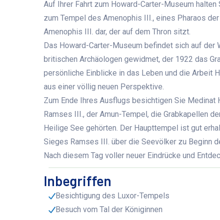
Auf Ihrer Fahrt zum Howard-Carter-Museum halten 
zum Tempel des Amenophis III., eines Pharaos der 1
Amenophis III. dar, der auf dem Thron sitzt.
Das Howard-Carter-Museum befindet sich auf der 
britischen Archäologen gewidmet, der 1922 das Gra
persönliche Einblicke in das Leben und die Arbeit
aus einer völlig neuen Perspektive.
Zum Ende Ihres Ausflugs besichtigen Sie Medinat 
Ramses III., der Amun-Tempel, die Grabkapellen de
Heilige See gehörten. Der Haupttempel ist gut erha
Sieges Ramses III. über die Seevölker zu Beginn de
Nach diesem Tag voller neuer Eindrücke und Entdeck
Inbegriffen
Besichtigung des Luxor-Tempels
Besuch vom Tal der Königinnen