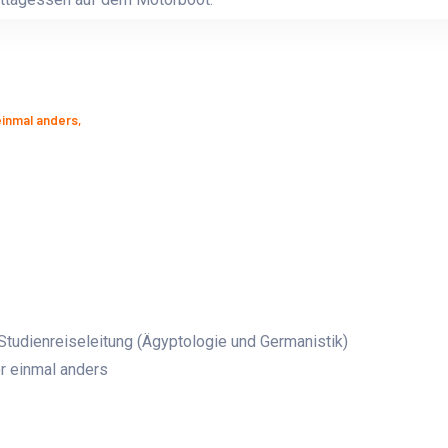
einmal anders,
Studienreiseleitung (Ägyptologie und Germanistik)
or einmal anders