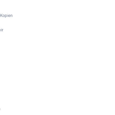
 Kopien
ir
e