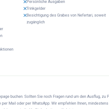
Persönliche Ausgaben
Trinkgelder
Besichtigung des Grabes von Nefertari, soweit
zugänglich
er
en
 Aktionen
page buchen. Sollten Sie noch Fragen rund um den Ausflug, zu 
ne per Mail oder per WhatsApp. Wir empfehlen Ihnen, mindestens