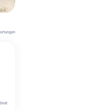
ertungen
dinat