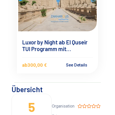
Luxor by Night ab El Quseir
TUI Programm mit
Übernachtung
ab
300,00 €
See Details
Übersicht
5
Organisation