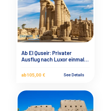
Ab El Quseir: Privater
Ausflug nach Luxor einmal
anders 1
ab
105,00 €
See Details