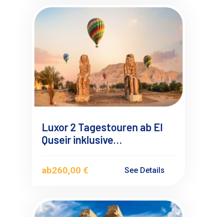
Luxor 2 Tagestouren ab El
Quseir inklusive
Heißluftballonfahrt mit
Übernachtung
ab
260,00 €
See Details