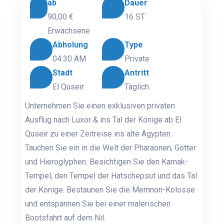
ab
Dauer
90,00 €
16 ST
Erwachsene
Abholung
Type
04:30 AM
Private
Stadt
Antritt
El Quseir
Täglich
Unternehmen Sie einen exklusiven privaten
Ausflug nach Luxor & ins Tal der Könige ab El
Quseir zu einer Zeitreise ins alte Ägypten.
Tauchen Sie ein in die Welt der Pharaonen, Götter
und Hieroglyphen. Besichtigen Sie den Karnak-
Tempel, den Tempel der Hatschepsut und das Tal
der Könige. Bestaunen Sie die Memnon-Kolosse
und entspannen Sie bei einer malerischen
Bootsfahrt auf dem Nil.