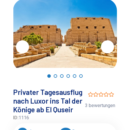
Privater Tagesausflug
nach Luxor ins Tal der
3 bewertungen
Könige ab El Quseir
ID:
1116