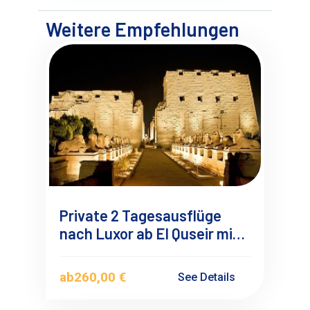
Weitere Empfehlungen
Private 2 Tagesausflüge
nach Luxor ab El Quseir mit
Deutschsprachigen
Reiseführer
ab
260,00 €
See Details