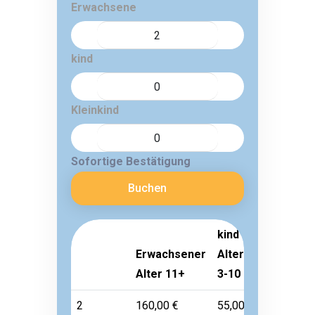
Erwachsene
kind
Kleinkind
Sofortige Bestätigung
Buchen
kind
Erwachsener
Alter
Kleinkind
Alter 11+
3-10
Alter 1-2
2
160,00 €
55,00 €
Frei