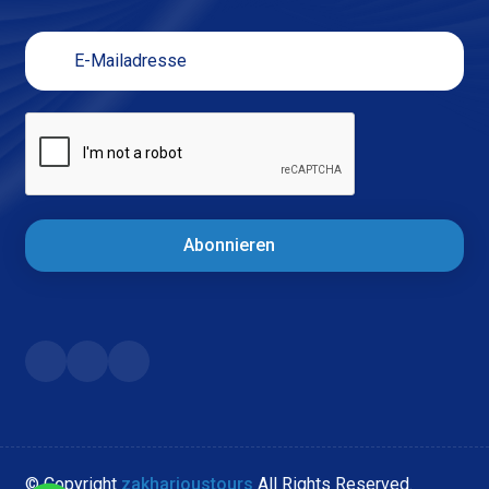
Abonnieren
© Copyright
zakharioustours
All Rights Reserved.