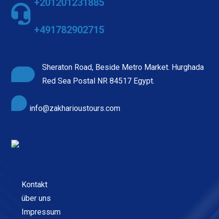
+201201231885
+491782902715
Sheraton Road, Beside Metro Market. Hurghada
Red Sea Postal NR 84517 Egypt.
info@zakharioustours.com
Kontakt
über uns
Impressum