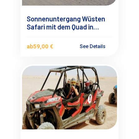
Sonnenuntergang Wüsten
Safari mit dem Quad in
Hurghada – Ihr Ausflug Nr. 1
ab
59,00 €
See Details