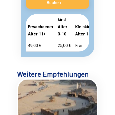
Buchen
kind
Erwachsener
Alter
Kleinkind
Alter 11+
3-10
Alter 1-2
49,00 €
25,00 €
Frei
Weitere Empfehlungen