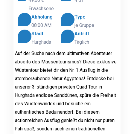
49,00 €
4 ST
Erwachsene
Abholung
Type
08:00 AM
je Gruppe
Stadt
Antritt
Hurghada
Täglich
Auf der Suche nach dem ultimativen Abenteuer
abseits des Massentourismus? Diese exklusive
Wüstentour bietet dir den Nr. 1 Ausflug in die
atemberaubende Natur Ägyptens! Entdecke bei
unserer 3-stündigen privaten Quad Tour in
Hurghada endlose Sanddünen, spüre die Freiheit
des Wüstenwindes und besuche ein
authentisches Beduinendorf. Bei diesem
actionreichen Ausflug genießt du nicht nur puren
Fahrspaß, sondern auch einen traditionellen