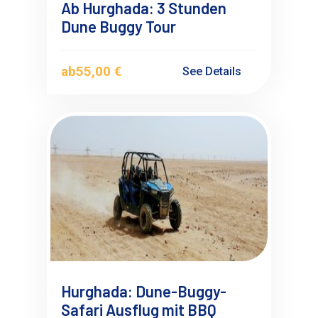
Ab Hurghada: 3 Stunden
Dune Buggy Tour
ab
55,00 €
See Details
Hurghada: Dune-Buggy-
Safari Ausflug mit BBQ