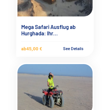
Mega Safari Ausflug ab
Hurghada: Ihr
unvergessliches
Wüstenabenteuer
ab
45,00 €
See Details