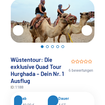
Wüstentour: Die
exklusive Quad Tour
6 bewertungen
Hurghada – Dein Nr. 1
Ausflug
ID:
1188
ab
Dauer