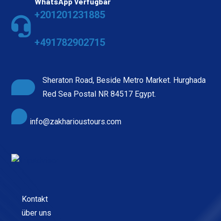
WhatsApp Verfügbar
+201201231885
+491782902715
Sheraton Road, Beside Metro Market. Hurghada
Red Sea Postal NR 84517 Egypt.
info@zakharioustours.com
Kontakt
über uns