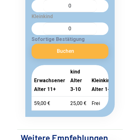
Kleinkind
Sofortige Bestätigung
Buchen
kind
Erwachsener
Alter
Kleinkind
Alter 11+
3-10
Alter 1-2
59,00 €
25,00 €
Frei
Weitere Empfehlungen