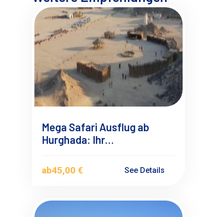
Mega Safari Ausflug ab
Hurghada: Ihr
unvergessliches
Wüstenabenteuer
ab
45,00 €
See Details