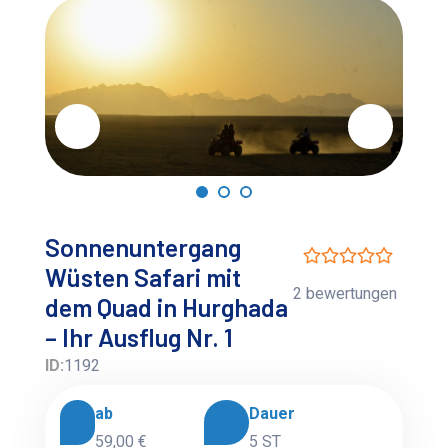
Sonnenuntergang
Wüsten Safari mit
2 bewertungen
dem Quad in Hurghada
– Ihr Ausflug Nr. 1
ID:
1192
ab
Dauer
59,00 €
5 ST