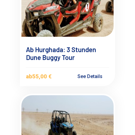
Ab Hurghada: 3 Stunden
Dune Buggy Tour
ab
55,00 €
See Details