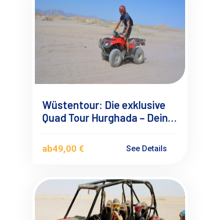
Wüstentour: Die exklusive
Quad Tour Hurghada – Dein
Nr. 1 Ausflug
ab
49,00 €
See Details