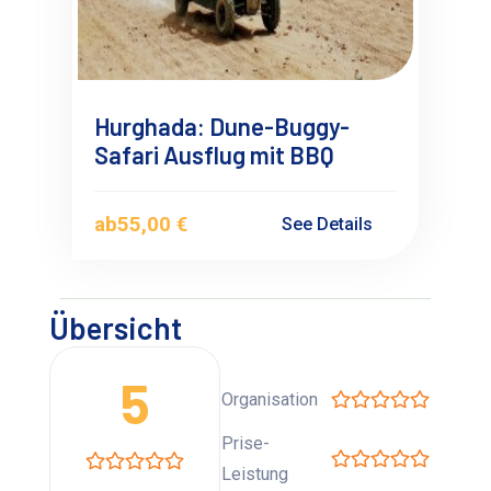
Hurghada: Dune-Buggy-
Safari Ausflug mit BBQ
ab
55,00 €
See Details
Übersicht
5
Organisation
Prise-
Leistung