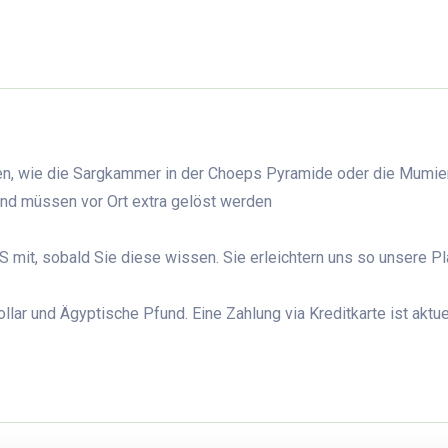
iten, wie die Sargkammer in der Choeps Pyramide oder die Mumie
und müssen vor Ort extra gelöst werden
 mit, sobald Sie diese wissen. Sie erleichtern uns so unsere P
lar und Ägyptische Pfund. Eine Zahlung via Kreditkarte ist aktuel