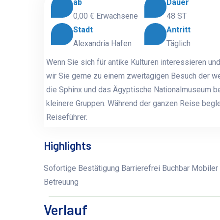
ab
Dauer
0,00 €
Erwachsene
48 ST
Stadt
Antritt
Alexandria Hafen
Täglich
Wenn Sie sich für antike Kulturen interessieren u
wir Sie gerne zu einem zweitägigen Besuch der we
die Sphinx und das Ägyptische Nationalmuseum be
kleinere Gruppen. Während der ganzen Reise begle
Reiseführer.
Highlights
Sofortige Bestätigung Barrierefrei Buchbar Mobiler
Betreuung
Verlauf