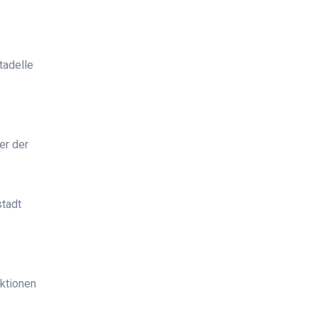
tadelle
er der
stadt
Aktionen