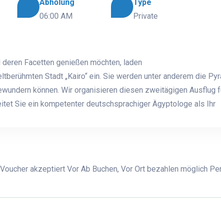
Abholung
Type
06:00 AM
Private
nd deren Facetten genießen möchten, laden
ltberühmten Stadt „Kairo“ ein. Sie werden unter anderem die Py
wundern können. Wir organisieren diesen zweitägigen Ausflug f
itet Sie ein kompetenter deutschsprachiger Ägyptologe als Ihr
 Voucher akzeptiert Vor Ab Buchen, Vor Ort bezahlen möglich Pe