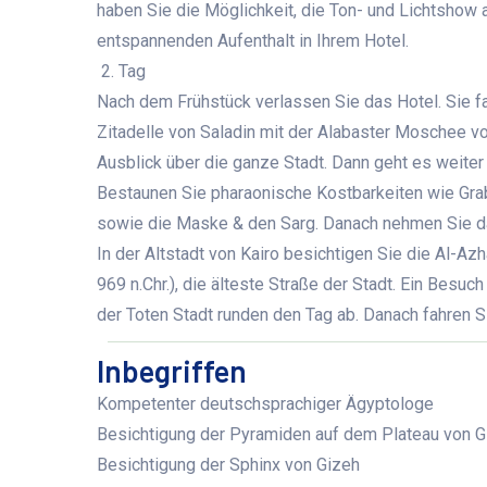
haben Sie die Möglichkeit, die Ton- und Lichtsho
entspannenden Aufenthalt in Ihrem Hotel.
2. Tag
Nach dem Frühstück verlassen Sie das Hotel. Sie fah
Zitadelle von Saladin mit der Alabaster Moschee 
Ausblick über die ganze Stadt. Dann geht es weiter
Bestaunen Sie pharaonische Kostbarkeiten wie Gr
sowie die Maske & den Sarg.
Danach nehmen Sie d
In der Altstadt von Kairo besichtigen Sie die Al-Az
969 n.Chr.), die älteste Straße der Stadt. Ein Besuc
der Toten Stadt runden den Tag ab. Danach fahren S
Inbegriffen
Kompetenter deutschsprachiger Ägyptologe
Besichtigung der Pyramiden auf dem Plateau von G
Besichtigung der Sphinx von Gizeh