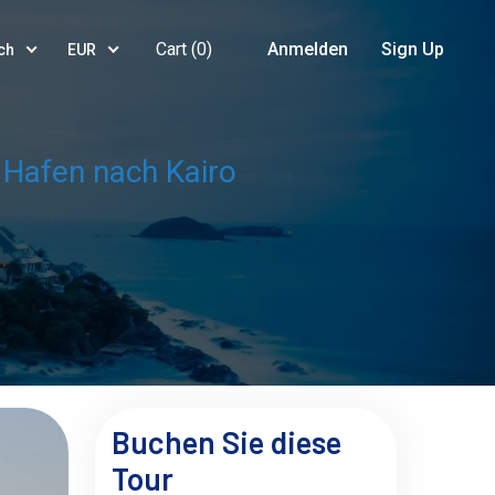
Cart (
0
)
Anmelden
Sign Up
ch
EUR
 Hafen nach Kairo
Buchen Sie diese
Tour