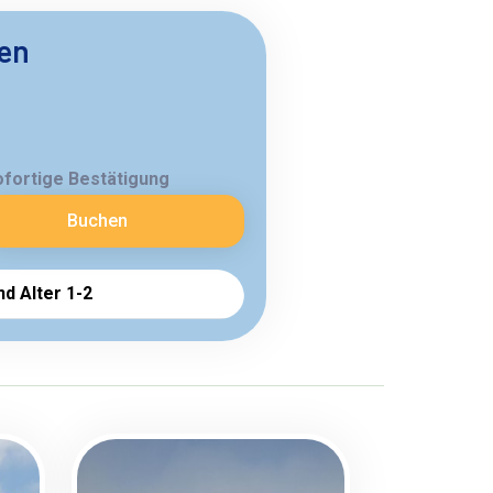
ben
ofortige Bestätigung
Buchen
nd Alter 1-2