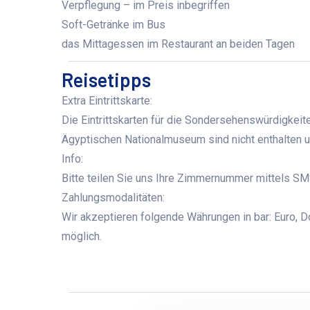
Verpflegung – im Preis inbegriffen
Soft-Getränke im Bus
das Mittagessen im Restaurant
an beiden Tagen
Reisetipps
Extra Eintrittskarte:
Die Eintrittskarten für die Sondersehenswürdigke
Ägyptischen Nationalmuseum sind nicht enthalten 
Info:
Bitte teilen Sie uns Ihre Zimmernummer mittels SMS
Zahlungsmodalitäten:
Wir akzeptieren folgende Währungen in bar: Euro, Dol
möglich.