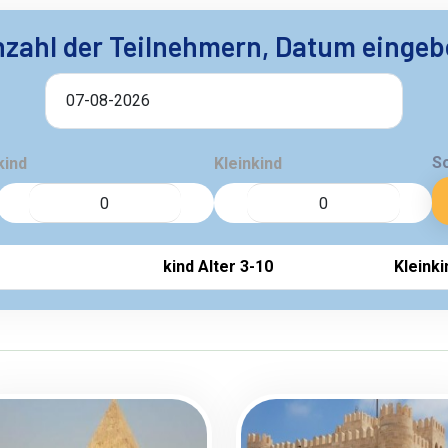
zahl der Teilnehmern, Datum einge
S
kind
Kleinkind
kind Alter 3-10
Kleinki