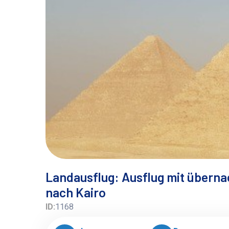
Landausflug: Ausflug mit überna
nach Kairo
ID:
1168