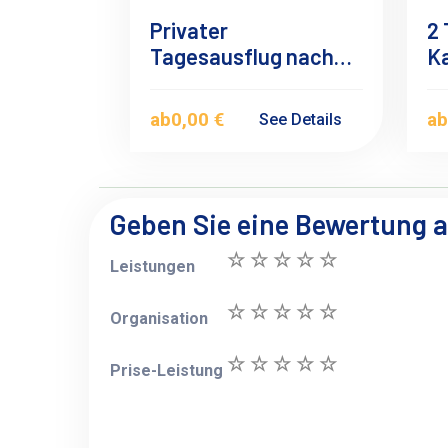
Privater
2
Tagesausflug nach
Ka
Kairo ab Alexandria
ab
0,00 €
a
See Details
Geben Sie eine Bewertung 
Leistungen
Organisation
Prise-Leistung