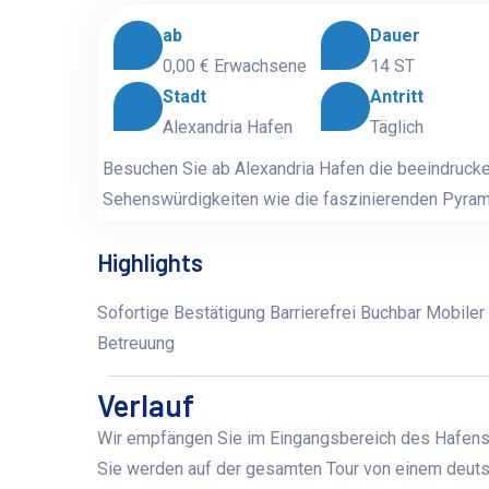
ab
Dauer
0,00 €
Erwachsene
14 ST
Stadt
Antritt
Alexandria Hafen
Täglich
Besuchen Sie ab Alexandria Hafen die beeindrucke
Sehenswürdigkeiten wie die faszinierenden Pyra
Highlights
Sofortige Bestätigung Barrierefrei Buchbar Mobiler
Betreuung
Verlauf
Wir empfängen Sie im Eingangsbereich des Hafens i
Sie werden auf der gesamten Tour von einem deut