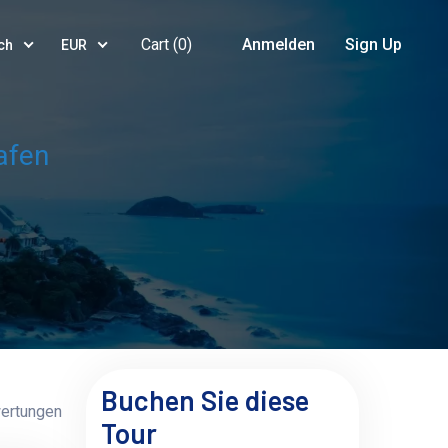
Cart (
0
)
Anmelden
Sign Up
ch
EUR
afen
Buchen Sie diese
ertungen
Tour