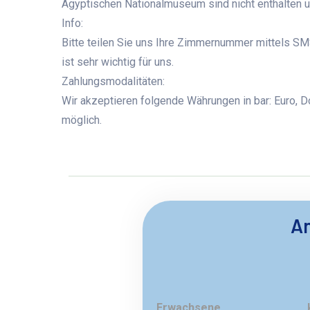
Ägyptischen Nationalmuseum sind nicht enthalten 
Info:
Bitte teilen Sie uns Ihre Zimmernummer mittels SMS
ist sehr wichtig für uns.
Zahlungsmodalitäten:
Wir akzeptieren folgende Währungen in bar: Euro, Dol
möglich.
An
Erwachsene