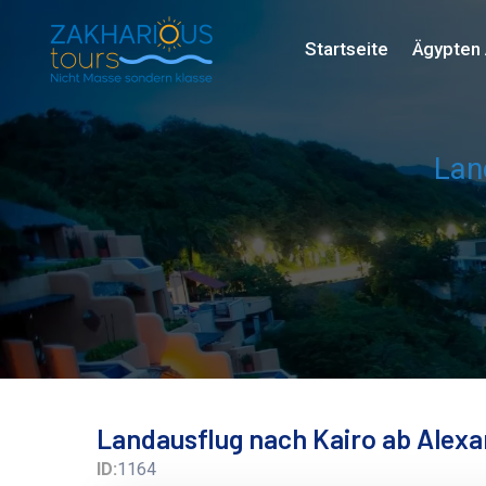
Startseite
Ägypten 
Lan
Landausflug nach Kairo ab Alexa
ID:
1164