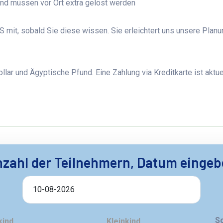
und müssen vor Ort extra gelöst werden
 mit, sobald Sie diese wissen. Sie erleichtert uns unsere Plan
lar und Ägyptische Pfund. Eine Zahlung via Kreditkarte ist aktuel
zahl der Teilnehmern, Datum einge
S
kind
Kleinkind