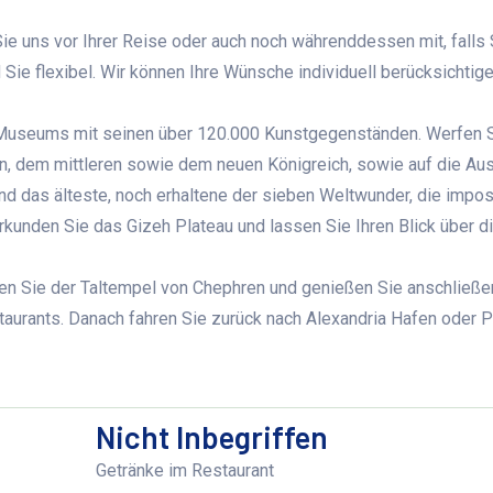
 Sie uns vor Ihrer Reise oder auch noch währenddessen mit, falls 
ie flexibel. Wir können Ihre Wünsche individuell berücksichtige
Museums mit seinen über 120.000 Kunstgegenständen. Werfen S
en, dem mittleren sowie dem neuen Königreich, sowie auf die Au
d das älteste, noch erhaltene der sieben Weltwunder, die impo
unden Sie das Gizeh Plateau und lassen Sie Ihren Blick über d
n Sie der Taltempel von Chephren und genießen Sie anschließe
taurants.
Danach fahren Sie zurück nach Alexandria Hafen oder P
Nicht Inbegriffen
Getränke im Restaurant