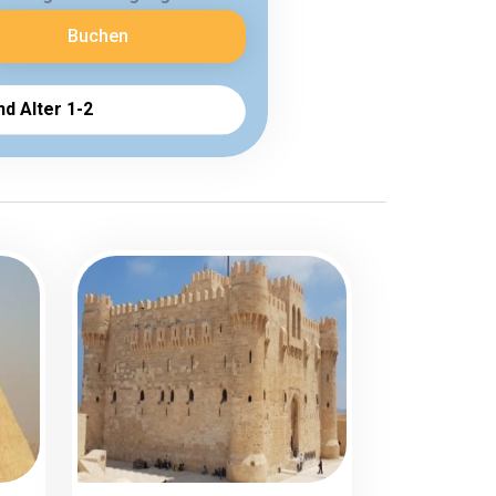
Buchen
nd Alter 1-2