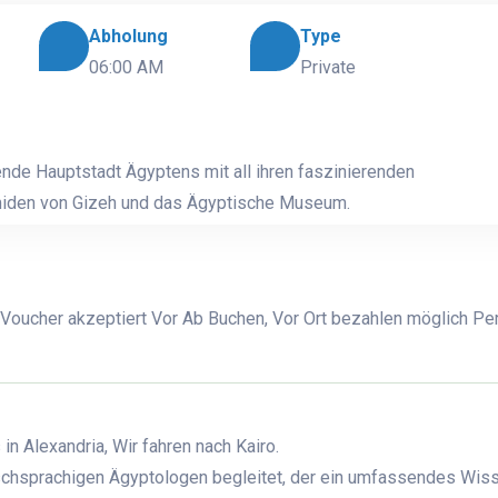
Abholung
Type
06:00 AM
Private
nde Hauptstadt Ägyptens mit all ihren faszinierenden
miden von Gizeh und das Ägyptische Museum.
 Voucher akzeptiert Vor Ab Buchen, Vor Ort bezahlen möglich Pe
n Alexandria, Wir fahren nach Kairo.
schsprachigen Ägyptologen begleitet, der ein umfassendes Wis