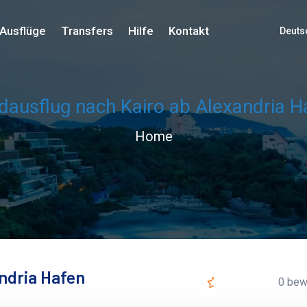
Ausflüge
Transfers
Hilfe
Kontakt
Deuts
dausflug nach Kairo ab Alexandria H
Home
ndria Hafen
0 bew