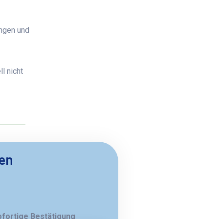
ungen und
l nicht
ben
ofortige Bestätigung