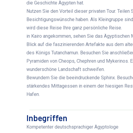
die Geschichte Ägypten hat.
Nutzen Sie den Vorteil dieser privaten Tour. Teilen
Besichtigungswünsche haben. Als Kleingruppe sind S
wird diese Reise Ihre ganz persönliche Reise.
in Kairo angekommen,
sehen Sie das Ägyptischen 
Blick auf die faszinierenden Artefakte aus dem alt
des Königs Tutanchamun. Besuchen Sie anschließen
Pyramiden von Cheops, Chephren und Mykerinos. Erk
wunderschöne Landschaft schweifen.
Bewundern Sie die beeindruckende Sphinx. Besuche
stärkendes Mittagessen in einem der hiesigen Res
Hafen.
Inbegriffen
Kompetenter deutschsprachiger Ägyptologe