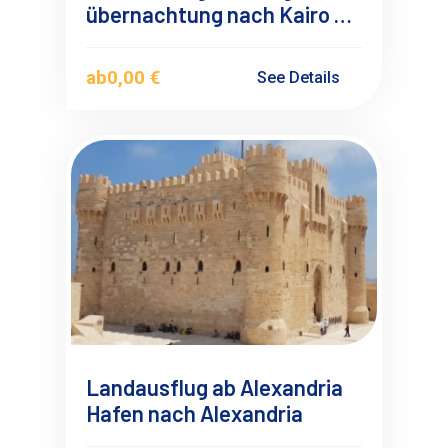
übernachtung nach Kairo ab
Port Said Hafen
ab
0,00 €
See Details
Landausflug ab Alexandria
Hafen nach Alexandria