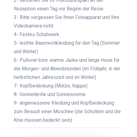
2- Bestellen Sie Ihr Frühstückspakt an der
Rezeption einen Tag vor Beginn der Reise.
3- Bitte vergessen Sie Ihren Fotoapparat und Ihre
Videokamera nicht.
4- Festes Schuhwerk
5- leichte Baumwollkleidung für den Tag (Sommer
und Winter)
6- Pullover bzw. warme Jacke und lange Hose für
die Morgen- und Abendstunden (im Frühjahr, in der
herbstlichen Jahreszeit und im Winter).
7- Kopfbedeckung (Mütze, Kappe)
8- Sonnenbrille und Sonnencreme
9- angemessene Kleidung und Kopfbedeckung
zum Besuch einer Moschee (die Schultern und die
Knie müssen bedeckt sein)