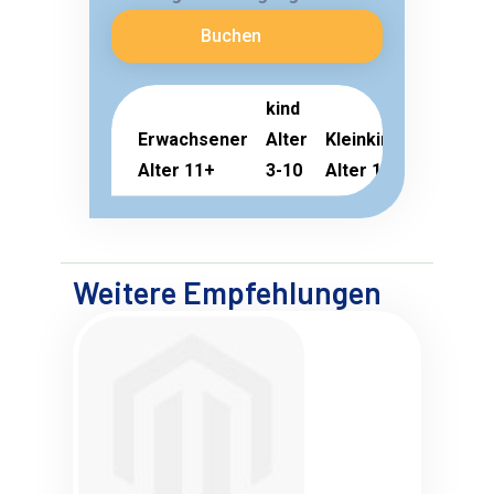
Buchen
kind
Erwachsener
Alter
Kleinkind
Alter 11+
3-10
Alter 1-2
Weitere Empfehlungen