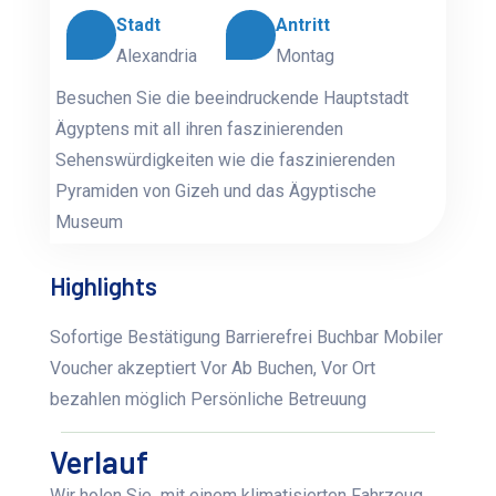
Stadt
Antritt
Alexandria
Montag
Besuchen Sie die beeindruckende Hauptstadt
Ägyptens mit all ihren faszinierenden
Sehenswürdigkeiten wie die faszinierenden
Pyramiden von Gizeh und das Ägyptische
Museum
Highlights
Sofortige Bestätigung Barrierefrei Buchbar Mobiler
Voucher akzeptiert Vor Ab Buchen, Vor Ort
bezahlen möglich Persönliche Betreuung
Verlauf
Wir holen Sie mit einem klimatisierten Fahrzeug