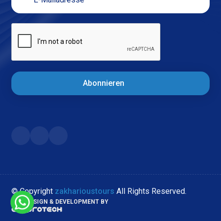
Abonnieren
© Copyright
zakharioustours
All Rights Reserved.
WEB DESIGN & DEVELOPMENT BY