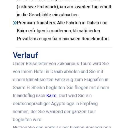
(inklusive Frühstück), um am zweiten Tag erholt
in die Geschichte einzutauchen.
Premium Transfers: Alle Fahrten in Dahab und
Kairo erfolgen in modernen, klimatisierten
Privatfahrzeugen für maximalen Reisekomfort.
Verlauf
Unser Reiseleiter von Zakharious Tours wird Sie
von Ihrem Hotel in Dahab abholen und Sie mit
einem klimatisierten Fahrzeug zum Flughafen in
Sharm El Sheikh begleiten. Sie fliegen mit einem
Inlandsflug nach
Kairo
. Dort wird Sie ein
deutschsprachiger Ägyptologe in Empfang
nehmen, der Sie während der ganzen Tour
begleiten wird.
Nutzen Sie den Vorteil einer kleinen Reisegruppe.