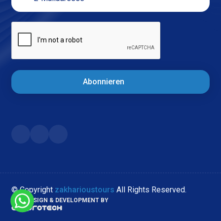
Abonnieren
© Copyright
zakharioustours
All Rights Reserved.
WEB DESIGN & DEVELOPMENT BY