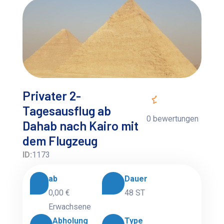
Privater 2-
Tagesausflug ab
0 bewertungen
Dahab nach Kairo mit
dem Flugzeug
ID:
1173
ab
Dauer
0,00 €
48 ST
Erwachsene
Abholung
Type