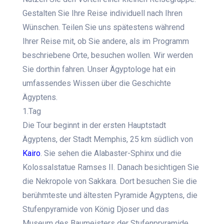
Gestalten Sie Ihre Reise individuell nach Ihren
Wünschen. Teilen Sie uns spätestens während
Ihrer Reise mit, ob Sie andere, als im Programm
beschriebene Orte, besuchen wollen. Wir werden
Sie dorthin fahren. Unser Ägyptologe hat ein
umfassendes Wissen über die Geschichte
Ägyptens.
1.Tag
Die Tour beginnt in der ersten Hauptstadt
Ägyptens, der Stadt Memphis, 25 km südlich von
Kairo
. Sie sehen die Alabaster-Sphinx und die
Kolossalstatue Ramses II. Danach besichtigen Sie
die Nekropole von Sakkara. Dort besuchen Sie die
berühmteste und ältesten Pyramide Ägyptens, die
Stufenpyramide von König Djoser und das
Museum des Baumeisters der Stufenpryramide,