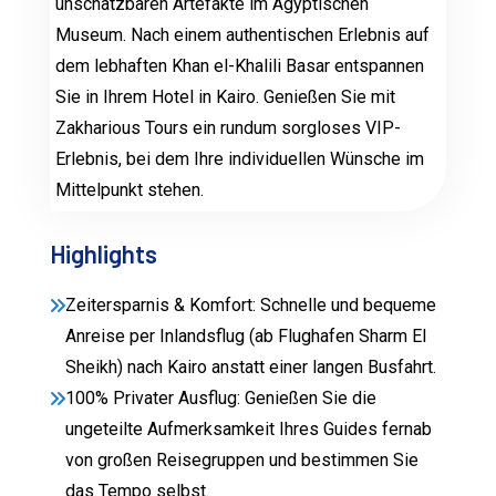
unschätzbaren Artefakte im Ägyptischen
Museum. Nach einem authentischen Erlebnis auf
dem lebhaften Khan el-Khalili Basar entspannen
Sie in Ihrem Hotel in Kairo. Genießen Sie mit
Zakharious Tours ein rundum sorgloses VIP-
Erlebnis, bei dem Ihre individuellen Wünsche im
Mittelpunkt stehen.
Highlights
Zeitersparnis & Komfort: Schnelle und bequeme
Anreise per Inlandsflug (ab Flughafen Sharm El
Sheikh) nach Kairo anstatt einer langen Busfahrt.
100% Privater Ausflug: Genießen Sie die
ungeteilte Aufmerksamkeit Ihres Guides fernab
von großen Reisegruppen und bestimmen Sie
das Tempo selbst.