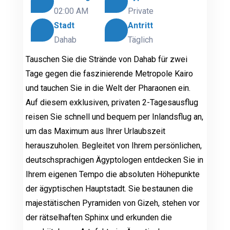
02:00 AM
Private
Stadt
Antritt
Dahab
Täglich
Tauschen Sie die Strände von Dahab für zwei
Tage gegen die faszinierende Metropole Kairo
und tauchen Sie in die Welt der Pharaonen ein.
Auf diesem exklusiven, privaten 2-Tagesausflug
reisen Sie schnell und bequem per Inlandsflug an,
um das Maximum aus Ihrer Urlaubszeit
herauszuholen. Begleitet von Ihrem persönlichen,
deutschsprachigen Ägyptologen entdecken Sie in
Ihrem eigenen Tempo die absoluten Höhepunkte
der ägyptischen Hauptstadt. Sie bestaunen die
majestätischen Pyramiden von Gizeh, stehen vor
der rätselhaften Sphinx und erkunden die