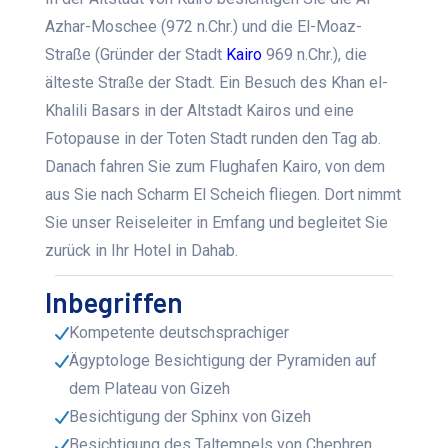
Azhar-Moschee (972 n.Chr.) und die El-Moaz-
Straße (Gründer der Stadt
Kairo
969 n.Chr.), die
älteste Straße der Stadt. Ein Besuch des Khan el-
Khalili Basars in der Altstadt Kairos und eine
Fotopause in der Toten Stadt runden den Tag ab.
Danach fahren Sie zum Flughafen Kairo, von dem
aus Sie nach Scharm El Scheich fliegen. Dort nimmt
Sie unser Reiseleiter in Emfang und begleitet Sie
zurück in Ihr Hotel in Dahab.
Inbegriffen
Kompetente deutschsprachiger
Ägyptologe Besichtigung der Pyramiden auf
dem Plateau von Gizeh
Besichtigung der Sphinx von Gizeh
Besichtigung des Taltempels von Chephren