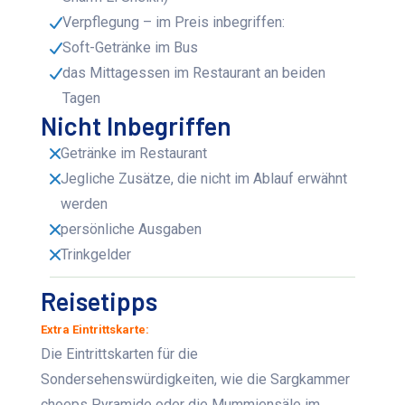
Verpflegung – im Preis inbegriffen:
Soft-Getränke im Bus
das Mittagessen im Restaurant an beiden
Tagen
Nicht Inbegriffen
Getränke im Restaurant
Jegliche Zusätze, die nicht im Ablauf erwähnt
werden
persönliche Ausgaben
Trinkgelder
Reisetipps
Extra Eintrittskarte:
Die Eintrittskarten für die
Sondersehenswürdigkeiten, wie die Sargkammer
choeps Pyramide oder die Mummiensäle im