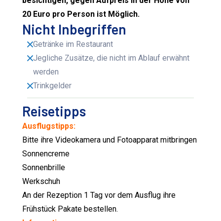
besichtigen, gegen Aufpreis in der Höhe von
20 Euro pro Person ist Möglich.
Nicht Inbegriffen
Getränke im Restaurant
Jegliche Zusätze, die nicht im Ablauf erwähnt
werden
Trinkgelder
Reisetipps
Ausflugstipps:
Bitte ihre Videokamera und Fotoapparat mitbringen
Sonnencreme
Sonnenbrille
Werkschuh
An der Rezeption 1 Tag vor dem Ausflug ihre
Frühstück Pakate bestellen.