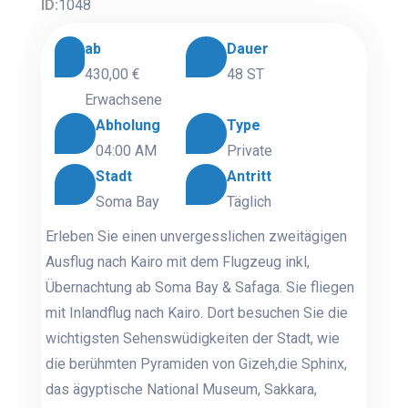
ID:
1048
ab
Dauer
430,00 €
48 ST
Erwachsene
Abholung
Type
04:00 AM
Private
Stadt
Antritt
Soma Bay
Täglich
Erleben Sie einen unvergesslichen zweitägigen
Ausflug nach Kairo mit dem Flugzeug inkl,
Übernachtung ab Soma Bay & Safaga. Sie fliegen
mit Inlandflug nach Kairo. Dort besuchen Sie die
wichtigsten Sehenswüdigkeiten der Stadt, wie
die berühmten Pyramiden von Gizeh,die Sphinx,
das ägyptische National Museum, Sakkara,