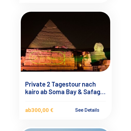
Private 2 Tagestour nach
kairo ab Soma Bay & Safaga
mit Übernachtung,
Deutschsprachigen
ab
300,00 €
See Details
Reiseführer