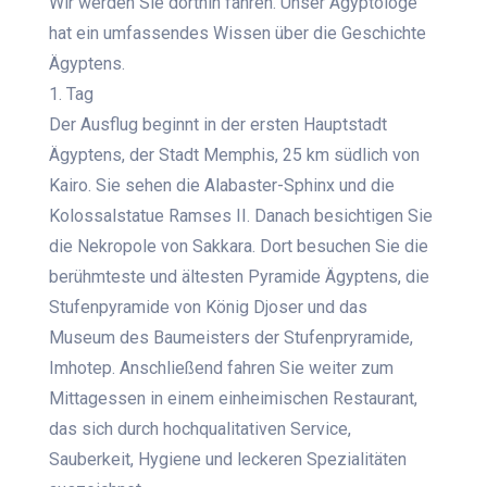
Wir werden Sie dorthin fahren. Unser Ägyptologe
hat ein umfassendes Wissen über die Geschichte
Ägyptens.
1. Tag
Der Ausflug beginnt in der ersten Hauptstadt
Ägyptens, der Stadt Memphis, 25 km südlich von
Kairo. Sie sehen die Alabaster-Sphinx und die
Kolossalstatue Ramses II. Danach besichtigen Sie
die Nekropole von Sakkara. Dort besuchen Sie die
berühmteste und ältesten Pyramide Ägyptens, die
Stufenpyramide von König Djoser und das
Museum des Baumeisters der Stufenpryramide,
Imhotep. Anschließend fahren Sie weiter zum
Mittagessen in einem einheimischen Restaurant,
das sich durch hochqualitativen Service,
Sauberkeit, Hygiene und leckeren Spezialitäten