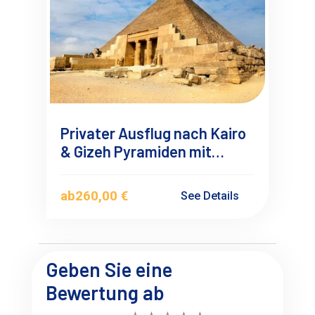
Privater Ausflug nach Kairo
& Gizeh Pyramiden mit
Flugzeug ab Safaga Soma
bay
ab
260,00 €
See Details
Geben Sie eine
Bewertung ab