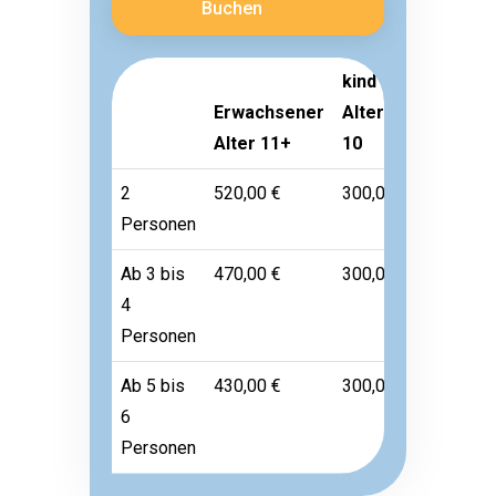
Buchen
kind
Erwachsener
Alter 3-
Kleinkin
Alter 11+
10
Alter 1-
2
520,00 €
300,00 €
60,00 €
Personen
Ab 3 bis
470,00 €
300,00 €
60,00 €
4
Personen
Ab 5 bis
430,00 €
300,00 €
60,00 €
6
Personen