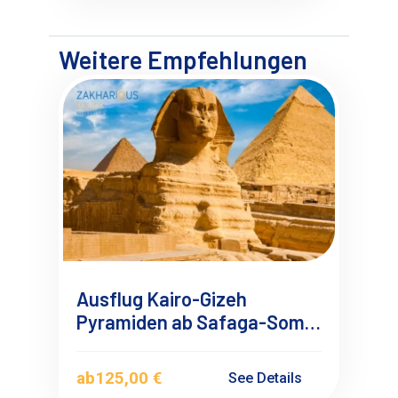
Weitere Empfehlungen
Ausflug Kairo-Gizeh
Pyramiden ab Safaga-Soma
bay mit Minibus
ab
125,00 €
See Details