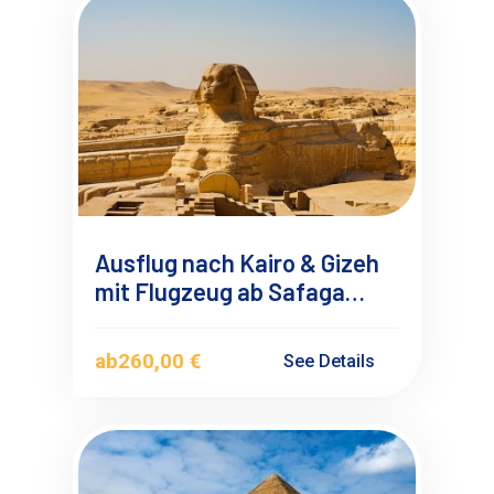
Ausflug nach Kairo & Gizeh
mit Flugzeug ab Safaga
Soma bay
ab
260,00 €
See Details