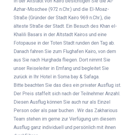
In der Altstadt von Kairo besichtigen Sie die Al-
Azhar-Moschee (972 n.Chr.) und die El-Moaz-
Straße (Gründer der Stadt Kairo 969 n.Chr.), die
älteste Straße der Stadt. Ein Besuch des
Khan el
-
Khalili
Basars in der Altstadt Kairos und eine
Fotopause in der Toten Stadt runden den Tag ab.
Danach fahren Sie zum Flughafen Kairo, von dem
aus Sie nach Hurghada fliegen. Dort nimmt Sie
unser Reiseleiter in Emfang und begleitet Sie
zurück in Ihr Hotel in Soma bay & Safaga.
Bitte beachten Sie das dies ein privater Ausflug ist.
Der Preis staffelt sich nach der Teilnehmer Anzahl.
Diesen Ausflug können Sie auch nur als Einzel
Person oder als paar buchen . Wir das Zakharious
Team stehen im gerne zur Verfügung um diesem
Ausflug ganz individuell und persönlich mit ihnen