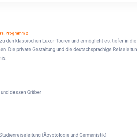
ers, Programm 2
 zu den klassischen Luxor-Touren und ermöglicht es, tiefer in die
en. Die private Gestaltung und die deutschsprachige Reiseleitu
is.
g und dessen Gräber
Studienreiseleitung (Ägyptologie und Germanistik)