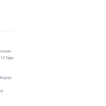
Preisen
 14 Tage
 Kopien
ir