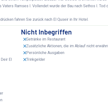
s Vaters Ramses I. Vollendet wurde der Bau nach Sethos I. Tod 
drücken fahren Sie zurück nach El Quseir in Ihr Hotel.
Nicht Inbegriffen
Getränke im Restaurant
Zusätzliche Aktionen, die im Ablauf nicht erwäh
Persönliche Ausgaben
Deir El
Trinkgelder
er
en