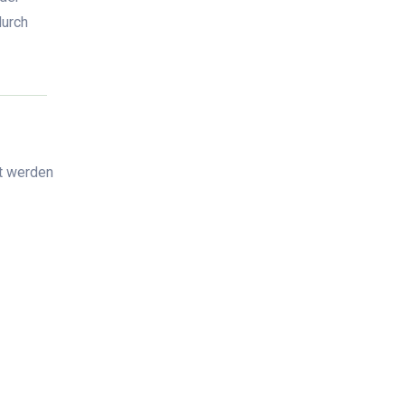
durch
nt werden