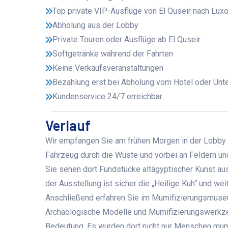
Top private VIP-Ausflüge von El Quseir nach Lu
Abholung aus der Lobby
Private Touren oder Ausflüge ab El Quseir
Softgetränke während der Fahrten
Keine Verkaufsveranstaltungen
Bezahlung erst bei Abholung vom Hotel oder Unte
Kundenservice 24/7 erreichbar
Verlauf
Wir empfangen Sie am frühen Morgen in der Lobby Ih
Fahrzeug durch die Wüste und vorbei an Feldern u
Sie sehen dort Fundstücke altägyptischer Kunst au
der Ausstellung ist sicher die „Heilige Kuh“ und we
Anschließend erfahren Sie im Mumifizierungsmuse
Archäologische Modelle und Mumifizierungswerkze
Bedeutung. Es wurden dort nicht nur Menschen mumif