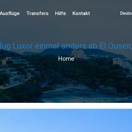
Ausflüge
Transfers
Hilfe
Kontakt
Deuts
flug Luxor einmal anders ab El Qusei
Home