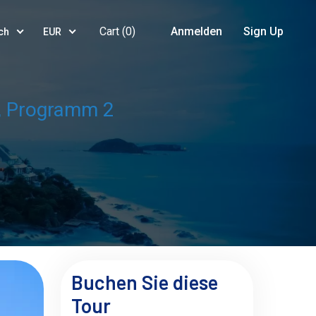
Cart (
0
)
Anmelden
Sign Up
ch
EUR
r, Programm 2
Buchen Sie diese
Tour