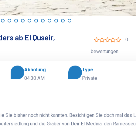
ers ab El Quseir,
0
bewertungen
Abholung
Type
04:30 AM
Private
die Sie bisher noch nicht kannten. Besichtigen Sie doch mal das 
itersiedlung und die Gräber von Deir El Medina, den Ramesse