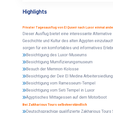
Highlights
Privater Tagesausflug von El Quseir nach Luxor einmal and
Dieser Ausflug bietet eine interessante Alternative
Geschichte und Kultur des alten Ägypten einzutauch
sorgen für ein komfortables und informatives Erlebn
Besichtigung des Luxor-Museums
Besichtigung Mumifizierungsmuseum
Besuch der Memnon-Kolosse
Besichtigung der Deir El Medina Arbeitersiedlun
Besichtigung vom Ramesseum-Tempel
Besichtigung vom Seti Tempel in Luxor
Ägyptisches Mittagessen auf dem Motorboot
Bei Zakharious Tours selbstverständlich
Deutschsprachige qualifizierte Zakharious Tours 