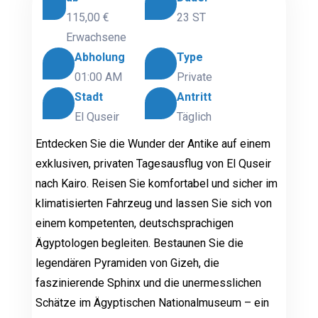
115,00 €
23 ST
Erwachsene
Abholung
Type
01:00 AM
Private
Stadt
Antritt
El Quseir
Täglich
Entdecken Sie die Wunder der Antike auf einem
exklusiven, privaten Tagesausflug von El Quseir
nach Kairo. Reisen Sie komfortabel und sicher im
klimatisierten Fahrzeug und lassen Sie sich von
einem kompetenten, deutschsprachigen
Ägyptologen begleiten. Bestaunen Sie die
legendären Pyramiden von Gizeh, die
faszinierende Sphinx und die unermesslichen
Schätze im Ägyptischen Nationalmuseum – ein