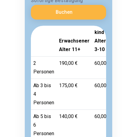
Sofortige Bestätigung
Buchen
kind
Erwachsener
Alter
Kleinkind
Alter 11+
3-10
Alter 1-2
2
190,00 €
60,00 €
Frei
Personen
Ab 3 bis
175,00 €
60,00 €
Frei
4
Personen
Ab 5 bis
140,00 €
60,00 €
Frei
6
Personen