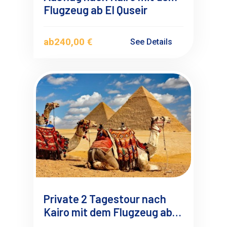
Flugzeug ab El Quseir
ab
240,00 €
See Details
Private 2 Tagestour nach
Kairo mit dem Flugzeug ab
El Quseir