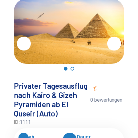
Privater Tagesausflug
nach Kairo & Gizeh
0 bewertungen
Pyramiden ab El
Quseir (Auto)
ID:
1111
ab
Dauer