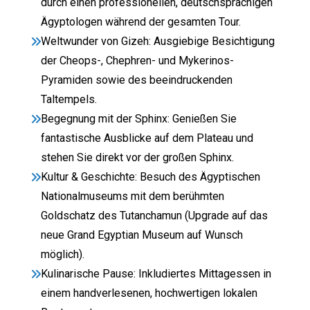
durch einen professionellen, deutschsprachigen
Ägyptologen während der gesamten Tour.
Weltwunder von Gizeh: Ausgiebige Besichtigung
der Cheops-, Chephren- und Mykerinos-
Pyramiden sowie des beeindruckenden
Taltempels.
Begegnung mit der Sphinx: Genießen Sie
fantastische Ausblicke auf dem Plateau und
stehen Sie direkt vor der großen Sphinx.
Kultur & Geschichte: Besuch des Ägyptischen
Nationalmuseums mit dem berühmten
Goldschatz des Tutanchamun (Upgrade auf das
neue Grand Egyptian Museum auf Wunsch
möglich).
Kulinarische Pause: Inkludiertes Mittagessen in
einem handverlesenen, hochwertigen lokalen