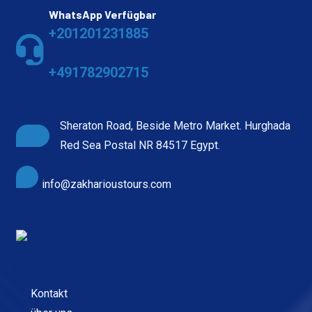
WhatsApp Verfügbar
+201201231885
+491782902715
Sheraton Road, Beside Metro Market. Hurghada
Red Sea Postal NR 84517 Egypt.
info@zakharioustours.com
Kontakt