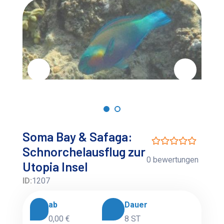
Soma Bay & Safaga:
Schnorchelausflug zur
0 bewertungen
Utopia Insel
ID:
1207
ab
Dauer
0,00 €
8 ST