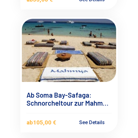
Ab Soma Bay-Safaga:
Schnorcheltour zur Mahmya
Insel
ab
105,00 €
See Details