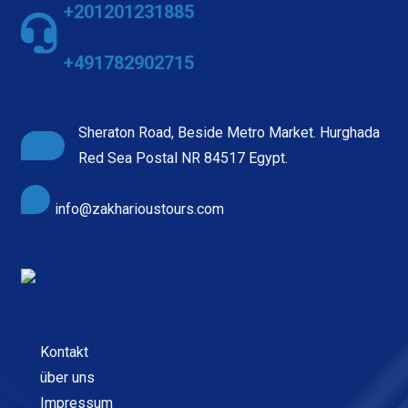
+201201231885
+491782902715
Sheraton Road, Beside Metro Market. Hurghada
Red Sea Postal NR 84517 Egypt.
info@zakharioustours.com
Kontakt
über uns
Impressum