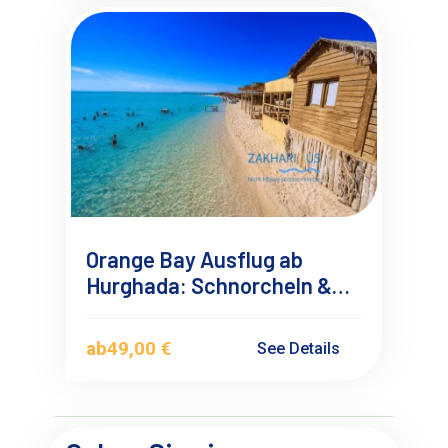
Orange Bay Ausflug ab
Hurghada: Schnorcheln &
Karibik-Feeling in Ägypten
ab
49,00 €
See Details