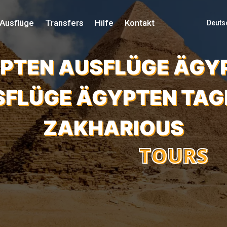
Ausflüge
Transfers
Hilfe
Kontakt
Deuts
PTEN AUSFLÜGE ÄGY
FLÜGE ÄGYPTEN TA
ZAKHARIOUS
TOURS