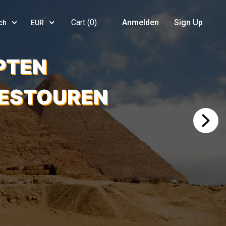
Cart (
0
)
Anmelden
Sign Up
ch
EUR
PTEN
GESTOUREN