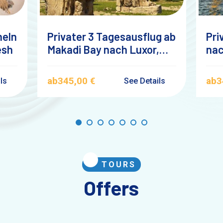
heln
Privater 3 Tagesausflug ab
Pri
esh
Makadi Bay nach Luxor,
nac
Dendera und Abydos mit
Lux
Übernachtung
ab
345,00 €
ab
3
ils
See Details
TOURS
Offers