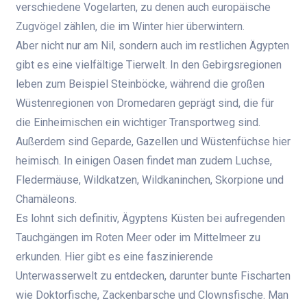
verschiedene Vogelarten, zu denen auch europäische
Zugvögel zählen, die im Winter hier überwintern.
Aber nicht nur am Nil, sondern auch im restlichen Ägypten
gibt es eine vielfältige Tierwelt. In den Gebirgsregionen
leben zum Beispiel Steinböcke, während die großen
Wüstenregionen von Dromedaren geprägt sind, die für
die Einheimischen ein wichtiger Transportweg sind.
Außerdem sind Geparde, Gazellen und Wüstenfüchse hier
heimisch. In einigen Oasen findet man zudem Luchse,
Fledermäuse, Wildkatzen, Wildkaninchen, Skorpione und
Chamäleons.
Es lohnt sich definitiv, Ägyptens Küsten bei aufregenden
Tauchgängen im Roten Meer oder im Mittelmeer zu
erkunden. Hier gibt es eine faszinierende
Unterwasserwelt zu entdecken, darunter bunte Fischarten
wie Doktorfische, Zackenbarsche und Clownsfische. Man