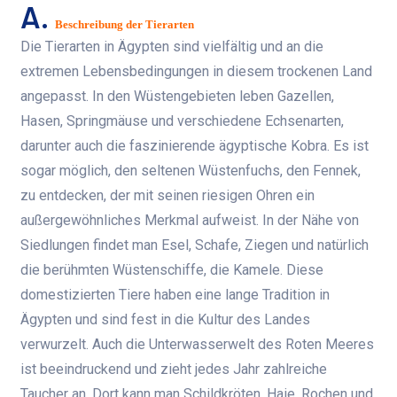
A.
Beschreibung der Tierarten
Die Tierarten in Ägypten sind vielfältig und an die
extremen Lebensbedingungen in diesem trockenen Land
angepasst. In den Wüstengebieten leben Gazellen,
Hasen, Springmäuse und verschiedene Echsenarten,
darunter auch die faszinierende ägyptische Kobra. Es ist
sogar möglich, den seltenen Wüstenfuchs, den Fennek,
zu entdecken, der mit seinen riesigen Ohren ein
außergewöhnliches Merkmal aufweist. In der Nähe von
Siedlungen findet man Esel, Schafe, Ziegen und natürlich
die berühmten Wüstenschiffe, die Kamele. Diese
domestizierten Tiere haben eine lange Tradition in
Ägypten und sind fest in die Kultur des Landes
verwurzelt. Auch die Unterwasserwelt des Roten Meeres
ist beeindruckend und zieht jedes Jahr zahlreiche
Taucher an. Dort kann man Schildkröten, Haie, Rochen und