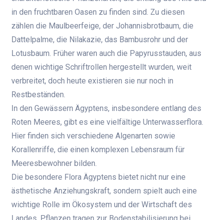
in den fruchtbaren Oasen zu finden sind. Zu diesen
zählen die Maulbeerfeige, der Johannisbrotbaum, die
Dattelpalme, die Nilakazie, das Bambusrohr und der
Lotusbaum. Früher waren auch die Papyrusstauden, aus
denen wichtige Schriftrollen hergestellt wurden, weit
verbreitet, doch heute existieren sie nur noch in
Restbeständen.
In den Gewässern Ägyptens, insbesondere entlang des
Roten Meeres, gibt es eine vielfältige Unterwasserflora.
Hier finden sich verschiedene Algenarten sowie
Korallenriffe, die einen komplexen Lebensraum für
Meeresbewohner bilden.
Die besondere Flora Ägyptens bietet nicht nur eine
ästhetische Anziehungskraft, sondern spielt auch eine
wichtige Rolle im Ökosystem und der Wirtschaft des
Landes. Pflanzen tragen zur Bodenstabilisierung bei,