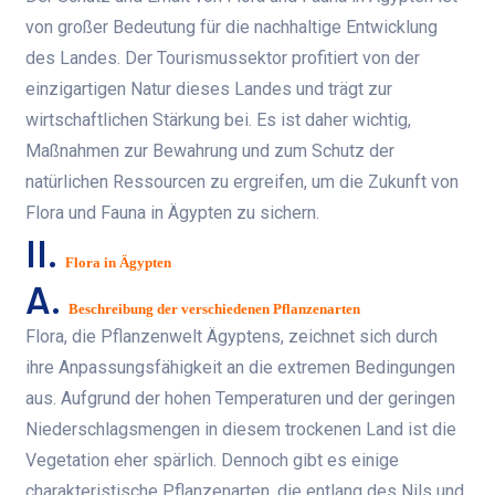
von großer Bedeutung für die nachhaltige Entwicklung
des Landes. Der Tourismussektor profitiert von der
einzigartigen Natur dieses Landes und trägt zur
wirtschaftlichen Stärkung bei. Es ist daher wichtig,
Maßnahmen zur Bewahrung und zum Schutz der
natürlichen Ressourcen zu ergreifen, um die Zukunft von
Flora und Fauna in Ägypten zu sichern.
II.
Flora in Ägypten
A.
Beschreibung der verschiedenen Pflanzenarten
Flora, die Pflanzenwelt Ägyptens, zeichnet sich durch
ihre Anpassungsfähigkeit an die extremen Bedingungen
aus. Aufgrund der hohen Temperaturen und der geringen
Niederschlagsmengen in diesem trockenen Land ist die
Vegetation eher spärlich. Dennoch gibt es einige
charakteristische Pflanzenarten, die entlang des Nils und