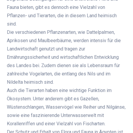
Fauna bieten, gibt es dennoch eine Vielzahl von
Pflanzen- und Tierarten, die in diesem Land heimisch
sind.
Die verschiedenen Pflanzenarten, wie Dattelpalmen,
Aprikosen und Maulbeerbäume, werden intensiv für die
Landwirtschaft genutzt und tragen zur
Ernährungssicherheit und wirtschaftlichen Entwicklung
des Landes bei. Zudem dienen sie als Lebensraum für
zahlreiche Vogelarten, die entlang des Nils und im
Nildelta heimisch sind.
Auch die Tierarten haben eine wichtige Funktion im
Ökosystem. Unter anderem gibt es Gazellen,
Wüstenschlangen, Wasservögel wie Reiher und Nilgänse,
sowie eine faszinierende Unterwasserwelt mit
Korallenriffen und einer Vielzahl von Fischarten.
Der Schutz und Erhalt von Flora und Fauna in Ägypten ist