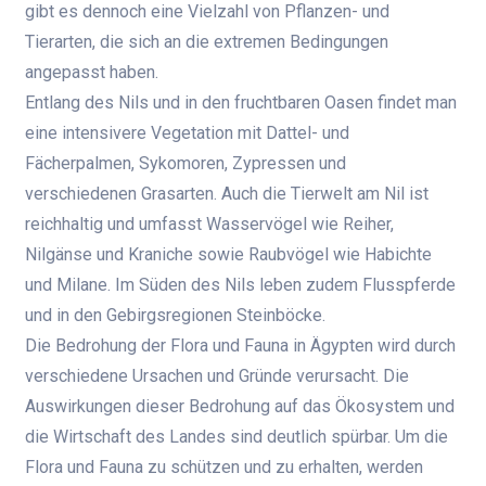
gibt es dennoch eine Vielzahl von Pflanzen- und
Tierarten, die sich an die extremen Bedingungen
angepasst haben.
Entlang des Nils und in den fruchtbaren Oasen findet man
eine intensivere Vegetation mit Dattel- und
Fächerpalmen, Sykomoren, Zypressen und
verschiedenen Grasarten. Auch die Tierwelt am Nil ist
reichhaltig und umfasst Wasservögel wie Reiher,
Nilgänse und Kraniche sowie Raubvögel wie Habichte
und Milane. Im Süden des Nils leben zudem Flusspferde
und in den Gebirgsregionen Steinböcke.
Die Bedrohung der Flora und Fauna in Ägypten wird durch
verschiedene Ursachen und Gründe verursacht. Die
Auswirkungen dieser Bedrohung auf das Ökosystem und
die Wirtschaft des Landes sind deutlich spürbar. Um die
Flora und Fauna zu schützen und zu erhalten, werden