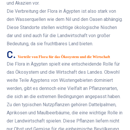
und Akazien vor.
Die Verbreitung der Flora in Ägypten ist also stark von
den Wasserquellen wie dem Nil und den Oasen abhängig.
Diese Standorte stellen wichtige ökologische Nischen
dar und sind auch für die Landwirtschaft von großer
Bedeutung, da sie fruchtbares Land bieten.
C.
Vorteile von Flora für das Ökosystem und die Wirtschaft
Die Flora in Ägypten spielt eine entscheidende Rolle für
das Ökosystem und die Wirtschaft des Landes. Obwohl
weite Teile Ägyptens von Wüstengebieten dominiert
werden, gibt es dennoch eine Vielfalt an Pflanzenarten,
die sich an die extremen Bedingungen angepasst haben.
Zu den typischen Nutzpflanzen gehören Dattelpalmen,
Aprikosen und Maulbeerbäume, die eine wichtige Rolle in
der Landwirtschaft spielen. Diese Pflanzen liefern nicht
nur Obst und Gemüse für die einheimische Bevölkerung,