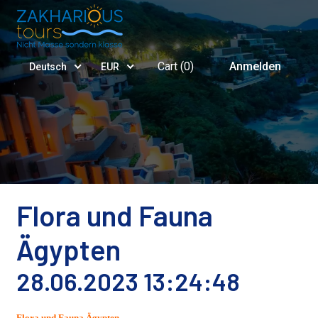
Cart (
0
)
Anmelden
Deutsch
EUR
Flora und Fauna
Ägypten
28.06.2023 13:24:48
Flora und Fauna Ägypten