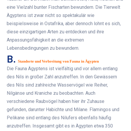
eine Vielzahl bunter Fischarten bewundern. Die Tierwelt
Ägyptens ist zwar nicht so spektakulär wie
beispielsweise in Ostafrika, aber dennoch lohnt es sich,
diese einzigartigen Arten zu entdecken und ihre
Anpassungsfähigkeit an die extremen
Lebensbedingungen zu bewundern.
B.
Standorte und Verbreitung von Fauna in Ägypten
Die Fauna Ägyptens ist vielfältig und vor allem entlang
des Nils in großer Zahl anzutreffen. In den Gewässern
des Nils sind zahlreiche Wasservögel wie Reiher,
Nilgänse und Kraniche zu beobachten. Auch
verschiedene Raubvögel haben hier ihr Zuhause
gefunden, darunter Habichte und Milane. Flamingos und
Pelikane sind entlang des Nilufers ebenfalls häufig
anzutreffen. Insgesamt gibt es in Ägypten etwa 350