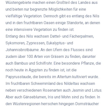
Wüstengebiete machen einen Großteil des Landes aus
und bieten nur begrenzte Möglichkeiten für eine
vielfältige Vegetation. Dennoch gibt es entlang des Nils
und in den fruchtbaren Oasen einige Standorte, an denen
eine intensivere Vegetation zu finden ist.
Entlang des Nils wachsen Dattel- und Fächerpalmen,
Sykomoren, Zypressen, Eukalyptus- und
Johannisbrotbäume. An den Ufern des Flusses sind
zudem über 100 Arten von Gräsern zu finden, darunter
auch Bambus und Schilfrohr. Eine besondere Pflanze, die
noch heute in Ägypten zu finden ist, ist die
Papyrusstaude, die bereits im Altertum kultiviert wurde.
Im fruchtbaren Schwemmland des Nildeltas wachsen
neben verschiedenen Rosenarten auch Jasmin und Lotus.
Aber auch Gänseblumen, Iris und Mohn sind zu finden. In
den Wüstenregionen herrschen hingegen Dornsträucher