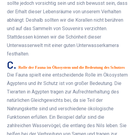
sollte jedoch vorsichtig sein und sich bewusst sein, dass
der Erhalt dieser Lebensräume von unserem Verhalten
abhängt. Deshalb sollten wir die Korallen nicht berühren
und auf das Sammeln von Souvenirs verzichten.
Stattdessen können wir die Schönheit dieser
Unterwasserwelt mit einer guten Unterwasserkamera
festhalten.
C.
Rolle der Fauna im Ökosystem und die Bedeutung des Schutzes
Die Fauna spielt eine entscheidende Rolle im Ökosystem
Ägyptens und ihr Schutz ist von großer Bedeutung. Die
Tierarten in Ägypten tragen zur Aufrechterhaltung des
natürlichen Gleichgewichts bei, da sie Teil der
Nahrungskette sind und verschiedene ökologische
Funktionen erfüllen. Ein Beispiel dafür sind die
zahlreichen Wasservögel, die entlang des Nils leben. Sie
helfen bei der Verbreitung von Samen und tragen zur