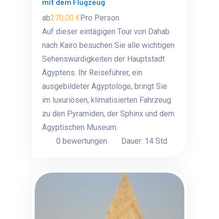
mit dem Flugzeug
ab
270,00 €
Pro Person
Auf dieser eintägigen Tour von Dahab
nach Kairo besuchen Sie alle wichtigen
Sehenswürdigkeiten der Hauptstadt
Ägyptens. Ihr Reiseführer, ein
ausgebildeter Ägyptologe, bringt Sie
im luxuriösen, klimatisierten Fahrzeug
zu den Pyramiden, der Sphinx und dem
Ägyptischen Museum.
0 bewertungen
Dauer: 14 Std