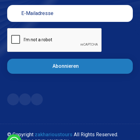
Abonnieren
© Copyright
zakharioustours
All Rights Reserved.