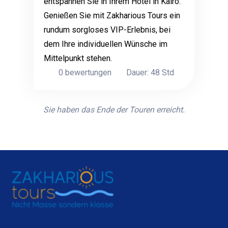
entspannen Sie in Ihrem Hotel in Kairo.
Genießen Sie mit Zakharious Tours ein
rundum sorgloses VIP-Erlebnis, bei
dem Ihre individuellen Wünsche im
Mittelpunkt stehen.
0 bewertungen
Dauer: 48 Std
Sie haben das Ende der Touren erreicht.