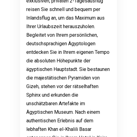
exklusiven, privaten 2-Tagesausflug
reisen Sie schnell und bequem per
Inlandsflug an, um das Maximum aus
Ihrer Urlaubszeit herauszuholen.
Begleitet von Ihrem persönlichen,
deutschsprachigen Ägyptologen
entdecken Sie in Ihrem eigenen Tempo
die absoluten Höhepunkte der
ägyptischen Hauptstadt. Sie bestaunen
die majestätischen Pyramiden von
Gizeh, stehen vor der rätselhaften
Sphinx und erkunden die
unschätzbaren Artefakte im
Ägyptischen Museum. Nach einem
authentischen Erlebnis auf dem
lebhaften Khan el-Khalili Basar