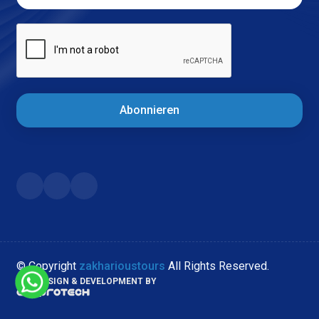
Abonnieren
© Copyright
zakharioustours
All Rights Reserved.
WEB DESIGN & DEVELOPMENT BY