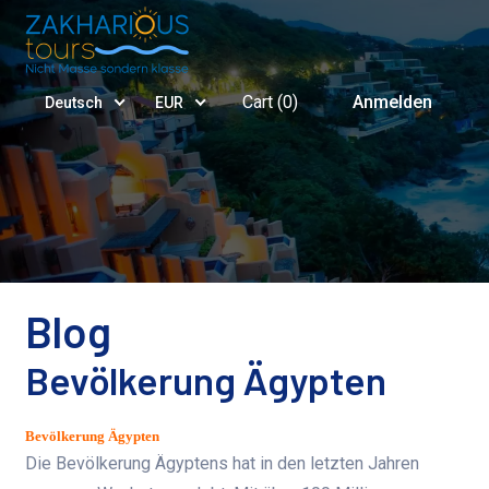
Cart (
0
)
Anmelden
Deutsch
EUR
Blog
Bevölkerung Ägypten
Bevölkerung Ägypten
Die Bevölkerung Ägyptens hat in den letzten Jahren