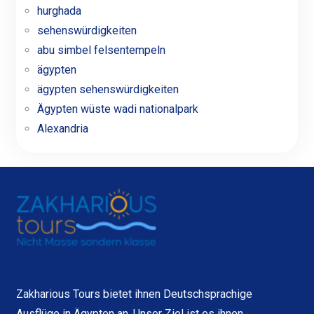
hurghada
sehenswürdigkeiten
abu simbel felsentempeln
ägypten
ägypten sehenswürdigkeiten
Ägypten wüste wadi nationalpark
Alexandria
Zakharious Tours bietet ihnen Deutschsprachige
Ausflüge in Ägypten an. Unser Ziel ist es ihnen