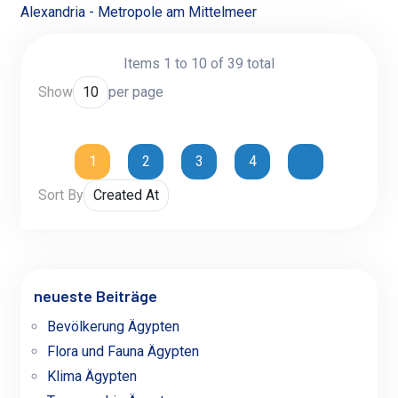
Alexandria - Metropole am Mittelmeer
Items 1 to 10 of 39 total
Show
per page
1
2
3
4
Sort By
neueste Beiträge
Bevölkerung Ägypten
Flora und Fauna Ägypten
Klima Ägypten