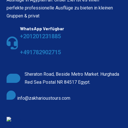
perfekte professionelle Ausflüge zu bieten in kleinen
Gruppen & privat
WhatsApp Verfügbar
+201201231885
+491782902715
Sheraton Road, Beside Metro Market. Hurghada
Red Sea Postal NR 84517 Egypt.
info@zakharioustours.com