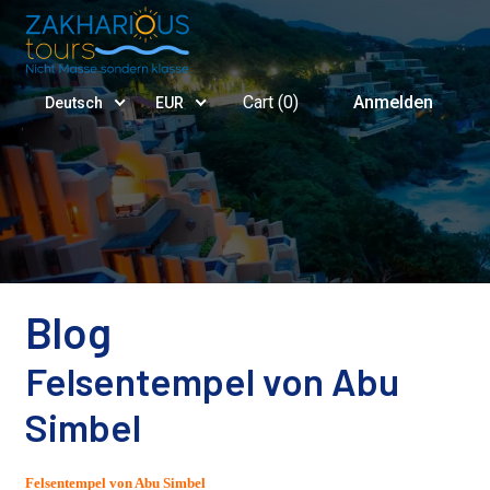
Cart (
0
)
Anmelden
Deutsch
EUR
Blog
Felsentempel von Abu
Simbel
Felsentempel von Abu Simbel