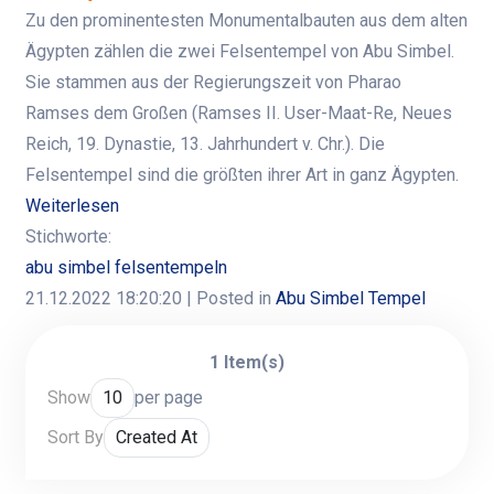
Zu den prominentesten Monumentalbauten aus dem alten
Ägypten zählen die zwei Felsentempel von Abu Simbel.
Sie stammen aus der Regierungszeit von Pharao
Ramses dem Großen (Ramses II. User-Maat-Re, Neues
Reich, 19. Dynastie, 13. Jahrhundert v. Chr.). Die
Felsentempel sind die größten ihrer Art in ganz Ägypten.
Weiterlesen
Stichworte:
abu simbel felsentempeln
21.12.2022 18:20:20
| Posted in
Abu Simbel Tempel
1 Item(s)
Show
per page
Sort By