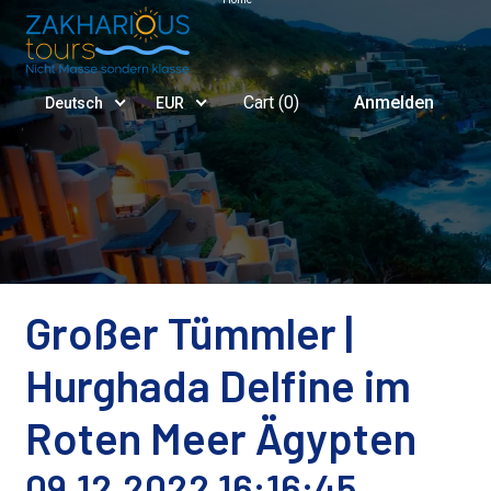
Cart (
0
)
Anmelden
Deutsch
EUR
Großer Tümmler |
Hurghada Delfine im
Roten Meer Ägypten
09.12.2022 16:16:45