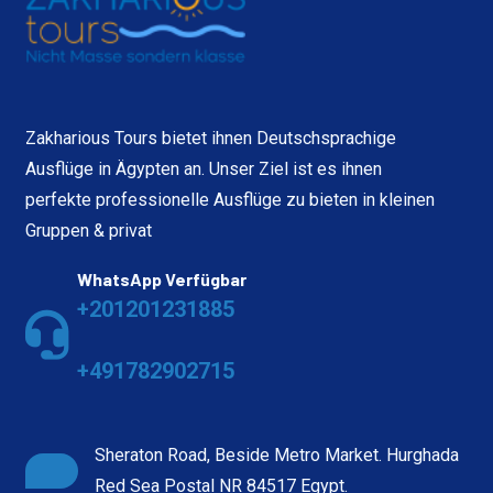
Zakharious Tours bietet ihnen Deutschsprachige
Ausflüge in Ägypten an. Unser Ziel ist es ihnen
perfekte professionelle Ausflüge zu bieten in kleinen
Gruppen & privat
WhatsApp Verfügbar
+201201231885
+491782902715
Sheraton Road, Beside Metro Market. Hurghada
Red Sea Postal NR 84517 Egypt.