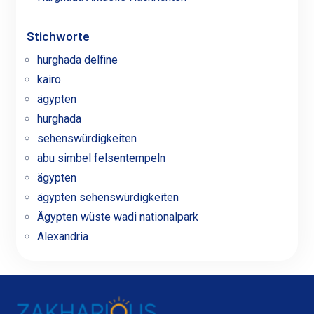
Stichworte
hurghada delfine
kairo
ägypten
hurghada
sehenswürdigkeiten
abu simbel felsentempeln
ägypten
ägypten sehenswürdigkeiten
Ägypten wüste wadi nationalpark
Alexandria