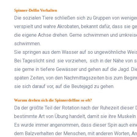
Spinner-Delfin Verhalten
Die sozialen Tiere schließen sich zu Gruppen von wenig
verspielt und wahre Akrobaten, bekannt dafür, dass sie
die eigene Achse drehen. Gerne schwimmen und umkreisen
schwimmen.
Sie springen aus dem Wasser auf so ungewöhnliche Weise 
Bei Tageslicht sind sie vorziehen, sich in der Nähe von
sie gerne in tiefere Gewässer und gehen auf die Jagd. Die
späten Zeiten, von den Nachmittagszeiten bis zum Begin
sie sich darauf vor, auf die Beutejagd zu gehen.
Warum drehen sich die Spinnerdelfine so oft?
Da der größte Teil der Rotation nach der Ruhezeit dieser
bestimmte Art von Übung handelt, damit sie ihre Muskeln 
Es wurde immer angenommen, dass dieser Spin auch eine e
dem Balzverhalten der Menschen, mit anderen Worten, 