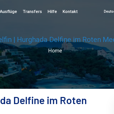
Ausflüge
Transfers
Hilfe
Kontakt
Deuts
lfin | Hurghada Delfine im Roten M
Home
ada Delfine im Roten