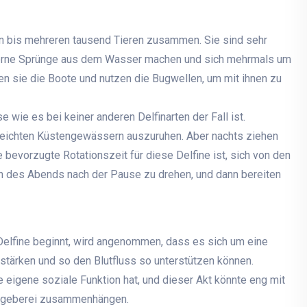
en bis mehreren tausend Tieren zusammen. Sie sind sehr
 gerne Sprünge aus dem Wasser machen und sich mehrmals um
 sie die Boote und nutzen die Bugwellen, um mit ihnen zu
wie es bei keiner anderen Delfinarten der Fall ist.
 seichten Küstengewässern auszuruhen. Aber nachts ziehen
 bevorzugte Rotationszeit für diese Delfine ist, sich von den
n des Abends nach der Pause zu drehen, und dann bereiten
 Delfine beginnt, wird angenommen, dass es sich um eine
stärken und so den Blutfluss so unterstützen können.
igene soziale Funktion hat, und dieser Akt könnte eng mit
Angeberei zusammenhängen.