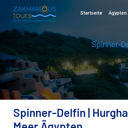
Startseite
Ägypten 
Spinner-De
Spinner-Delfin | Hurgh
Meer Ägypten