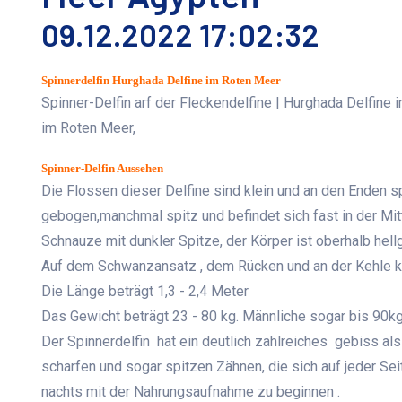
09.12.2022 17:02:32
Spinnerdelfin Hurghada Delfine im Roten Meer
Spinner-Delfin arf der Fleckendelfine | Hurghada Delfine 
im Roten Meer,
Spinner-Delfin Aussehen
Die Flossen dieser Delfine sind klein und an den Enden sp
gebogen,manchmal spitz und befindet sich fast in der Mit
Schnauze mit dunkler Spitze, der Körper ist oberhalb hell
Auf dem Schwanzansatz , dem Rücken und an der Kehle k
Die Länge beträgt 1,3 - 2,4 Meter
Das Gewicht beträgt 23 - 80 kg. Männliche sogar bis 90kg
Der Spinnerdelfin hat ein deutlich zahlreiches gebiss als
scharfen und sogar spitzen Zähnen, die sich auf jeder Se
nachts mit der Nahrungsaufnahme zu beginnen .