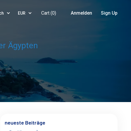
Cart (
0
)
Anmelden
Sign Up
ch
EUR
eer Ägypten
neueste Beiträge