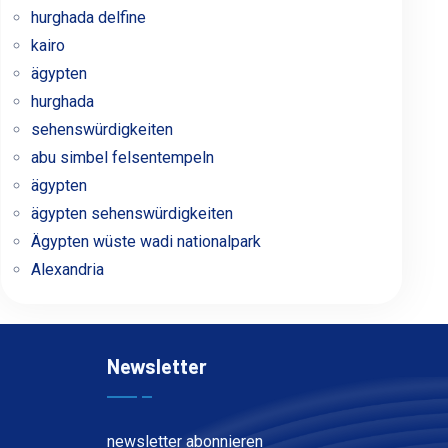
hurghada delfine
kairo
ägypten
hurghada
sehenswürdigkeiten
abu simbel felsentempeln
ägypten
ägypten sehenswürdigkeiten
Ägypten wüste wadi nationalpark
Alexandria
Newsletter
newsletter abonnieren