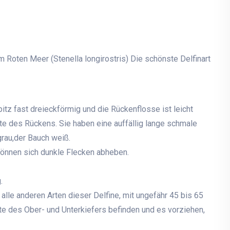
im Roten Meer (Stenella longirostris) Die schönste Delfinart
itz fast dreieckförmig und die Rückenflosse ist leicht
te des Rückens. Sie haben eine auffällig lange schmale
grau,der Bauch weiß.
önnen sich dunkle Flecken abheben.
.
 alle anderen Arten dieser Delfine, mit ungefähr 45 bis 65
ite des Ober- und Unterkiefers befinden und es vorziehen,