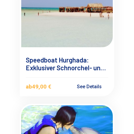
Speedboat Hurghada:
Exklusiver Schnorchel- und
Inselausflug
ab
49,00 €
See Details