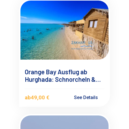
Orange Bay Ausflug ab
Hurghada: Schnorcheln &
Karibik-Feeling in Ägypten
ab
49,00 €
See Details