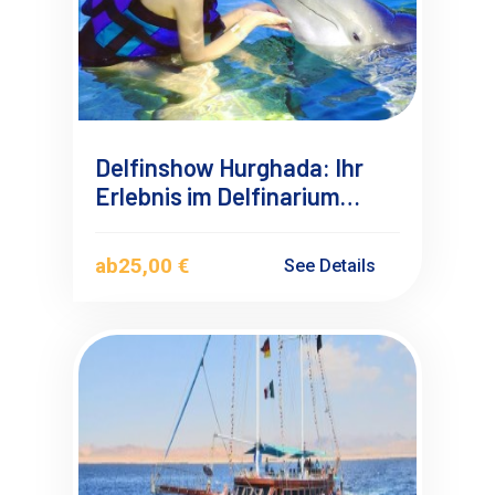
Delfinshow Hurghada: Ihr
Erlebnis im Delfinarium
Makadi Bay
ab
25,00 €
See Details