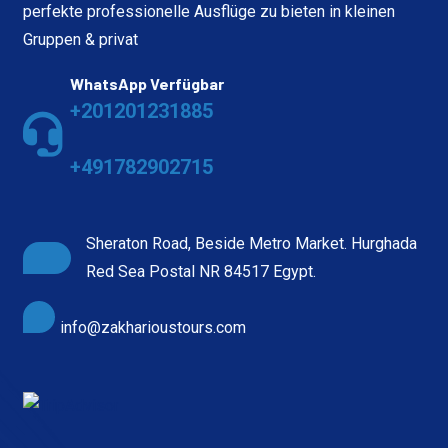
perfekte professionelle Ausflüge zu bieten in kleinen
Gruppen & privat
WhatsApp Verfügbar
+201201231885
+491782902715
Sheraton Road, Beside Metro Market. Hurghada
Red Sea Postal NR 84517 Egypt.
info@zakharioustours.com