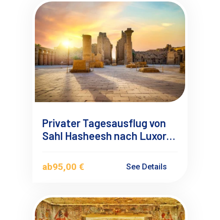
Privater Tagesausflug von
Sahl Hasheesh nach Luxor
ins Tal der Könige mit
Deutschsprachigen
ab
95,00 €
See Details
Reiseführer