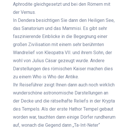
Aphrodite gleichgesetzt und bei den Römern mit
der Vernus.
In Dendera besichtigen Sie dann den Heiligen See,
das Sanatorium und das Mammisi. Es gibt sehr
faszinierende Einblicke in die Begegnung einer
großen Zivilisation mit einem sehr berühmten
Wandrelief von Kleopatra VII. und ihrem Sohn, der
wohl von Julius Cäsar gezeugt wurde. Andere
Darstellungen des römischen Kaiser machen dies
zu einem Who is Who der Antike.
Ihr Reiseführer zeigt Ihnen dann auch noch wirklich
wunderschöne astronomische Darstellungen an
der Decke und die rätselhafte Reliefs in der Krypta
des Tempels. Als der erste Hathor Tempel gebaut
worden war, tauchten dann einige Dörfer rundherum
auf, wonach die Gegend dann „Ta-Int-Neter“