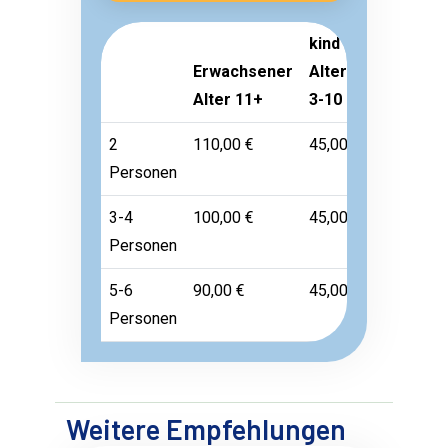
kind
Erwachsener
Alter
Kleinkind
Alter 11+
3-10
Alter 1-2
2
110,00 €
45,00 €
Frei
Personen
3-4
100,00 €
45,00 €
Frei
Personen
5-6
90,00 €
45,00 €
Frei
Personen
Weitere Empfehlungen