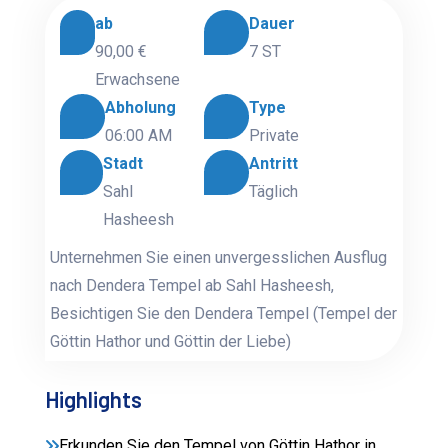
ab
Dauer
90,00 €
7 ST
Erwachsene
Abholung
Type
06:00 AM
Private
Stadt
Antritt
Sahl
Täglich
Hasheesh
Unternehmen Sie einen unvergesslichen Ausflug
nach Dendera Tempel ab Sahl Hasheesh,
Besichtigen Sie den Dendera Tempel
(Tempel der
Göttin Hathor und Göttin der Liebe)
Highlights
Erkunden Sie den Tempel von Göttin Hathor in