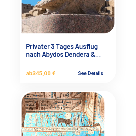
Privater 3 Tages Ausflug
nach Abydos Dendera &
Luxor ab Sah Hasheesh mit
Übernachtung
ab
345,00 €
See Details