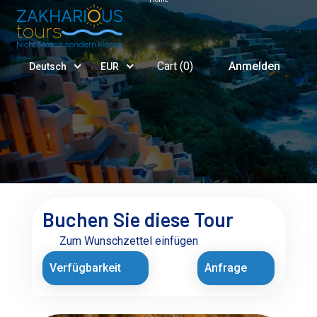
Cart (
0
)
Anmelden
Deutsch
EUR
Buchen Sie diese Tour
Zum Wunschzettel einfügen
Verfügbarkeit
Anfrage