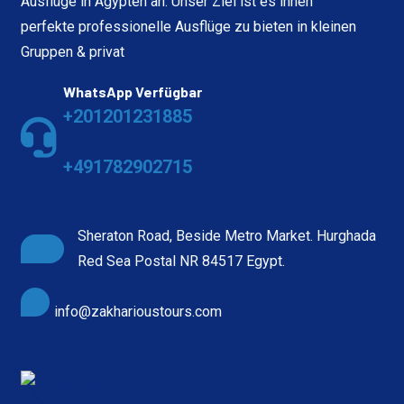
Ausflüge in Ägypten an. Unser Ziel ist es ihnen
perfekte professionelle Ausflüge zu bieten in kleinen
Gruppen & privat
WhatsApp Verfügbar
+201201231885
+491782902715
Sheraton Road, Beside Metro Market. Hurghada
Red Sea Postal NR 84517 Egypt.
info@zakharioustours.com