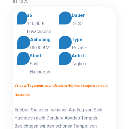
ID:
1323
ab
Dauer
110,00 €
12 ST
Erwachsene
Abholung
Type
05:00 AM
Private
Stadt
Antritt
Sahl
Täglich
Hasheesh
Private Tagestour nach Dendera Abydos Tempeln ab Sahl
Hasheesh
Erleben Sie einen schönen Ausflug von Sahl
Hasheesh nach Dendera Abydos Tempeln.
Besichtigen wir den schönen Tempel von