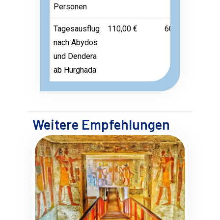
Personen
Tagesausflug
110,00 €
60,00 €
Frei
nach Abydos
und Dendera
ab Hurghada
Weitere Empfehlungen