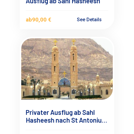
Ausflug ab Sahl Hasheesh
ab
90,00 €
See Details
Privater Ausflug ab Sahl
Hasheesh nach St Antonius
und St Paulus Klöster