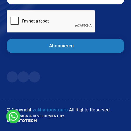
Abonnieren
© Copyright
zakharioustours
All Rights Reserved.
WEB DESIGN & DEVELOPMENT BY